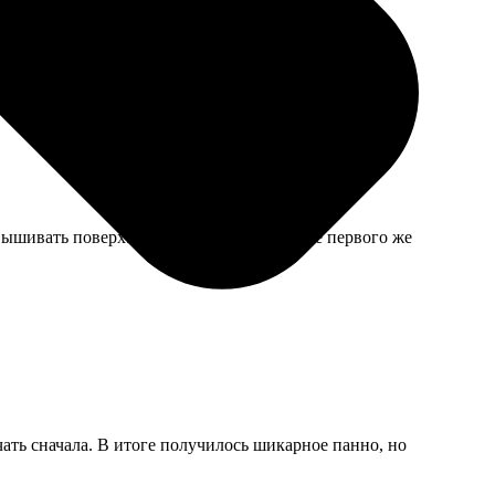
 вышивать поверх. Цвета не поплыли после первого же
ать сначала. В итоге получилось шикарное панно, но