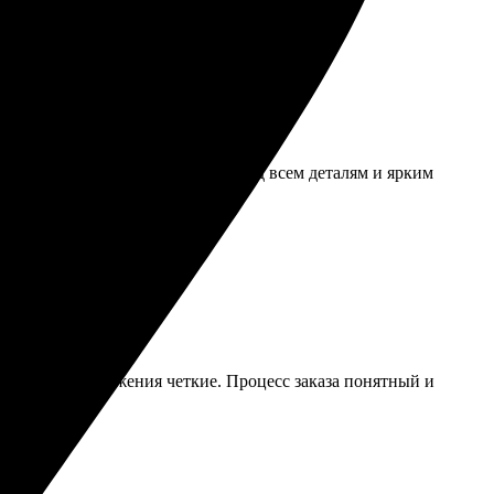
ный срок, качество на высоте. Рад всем деталям и ярким
та яркие, изображения четкие. Процесс заказа понятный и
ия радуют!