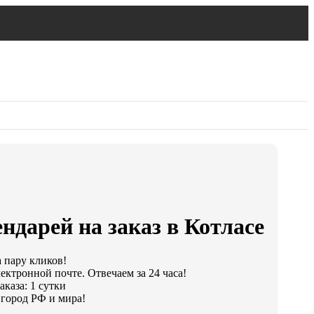
ндарей на заказ в Котласе
а пару кликов!
ектронной почте. Отвечаем за 24 часа!
каза: 1 сутки
город РФ и мира!