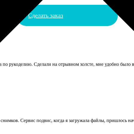
Сделать заказ
та по рукоделию. Сделали на отрывном холсте, мне удобно было
снимков. Сервис подвис, когда я загружала файлы, пришлось нач