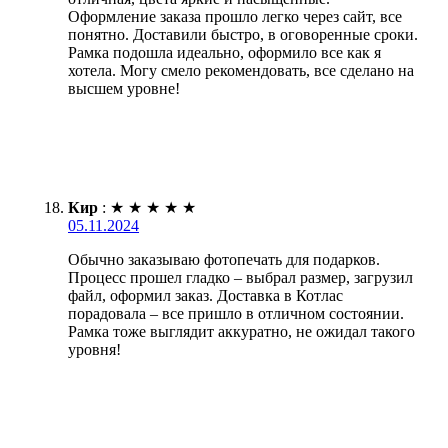
Оформление заказа прошло легко через сайт, все
понятно. Доставили быстро, в оговоренные сроки.
Рамка подошла идеально, оформило все как я
хотела. Могу смело рекомендовать, все сделано на
высшем уровне!
Кир
:
★
★
★
★
★
05.11.2024
Обычно заказываю фотопечать для подарков.
Процесс прошел гладко – выбрал размер, загрузил
файл, оформил заказ. Доставка в Котлас
порадовала – все пришло в отличном состоянии.
Рамка тоже выглядит аккуратно, не ожидал такого
уровня!