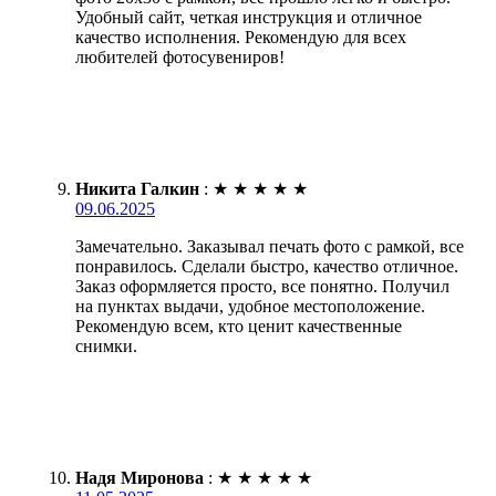
Удобный сайт, четкая инструкция и отличное
качество исполнения. Рекомендую для всех
любителей фотосувениров!
Никита Галкин
:
★
★
★
★
★
09.06.2025
Замечательно. Заказывал печать фото с рамкой, все
понравилось. Сделали быстро, качество отличное.
Заказ оформляется просто, все понятно. Получил
на пунктах выдачи, удобное местоположение.
Рекомендую всем, кто ценит качественные
снимки.
Надя Миронова
:
★
★
★
★
★