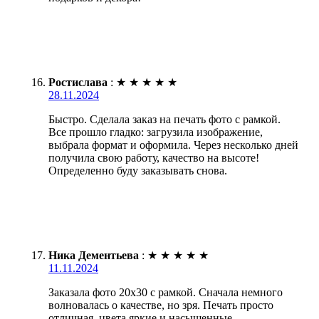
Ростислава
:
★
★
★
★
★
28.11.2024
Быстро. Сделала заказ на печать фото с рамкой.
Все прошло гладко: загрузила изображение,
выбрала формат и оформила. Через несколько дней
получила свою работу, качество на высоте!
Определенно буду заказывать снова.
Ника Дементьева
:
★
★
★
★
★
11.11.2024
Заказала фото 20х30 с рамкой. Сначала немного
волновалась о качестве, но зря. Печать просто
отличная, цвета яркие и насыщенные.