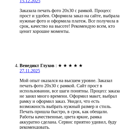
15.12.2025
Заказала печать фото 20х30 с рамкой. Процесс
прост и удобен. Оформила заказ на сайте, выбрала
нужные фото и оформила платеж. Все получила в
срок, качество на высоте! Рекомендую всем, кто
ценит хорошие моменты.
Венедикт Глухов
:
★
★
★
★
★
27.11.2025
Мой опыт оказался на высшем уровне. Заказал
печать фото 20х30 с рамкой. Сайт прост в
использовании, все шаги понятны. Процесс заказа
не занял много времени. Оформил макет, выбрал
рамку и оформил заказ. Увидел, что есть
возможность выбрать нужный размер и стиль.
Печать пришла быстро, в срок, как обещали.
Работы качественные, цвета яркие, рамка
аккуратно сделана. Сервис приятно удивил, буду
рекомендовать.