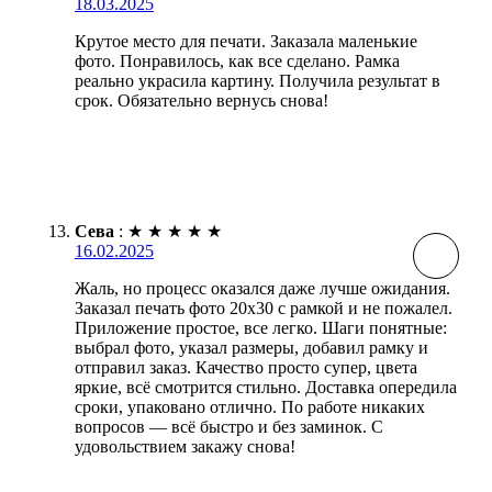
18.03.2025
Крутое место для печати. Заказала маленькие
фото. Понравилось, как все сделано. Рамка
реально украсила картину. Получила результат в
срок. Обязательно вернусь снова!
Сева
:
★
★
★
★
★
16.02.2025
Жаль, но процесс оказался даже лучше ожидания.
Заказал печать фото 20х30 с рамкой и не пожалел.
Приложение простое, все легко. Шаги понятные:
выбрал фото, указал размеры, добавил рамку и
отправил заказ. Качество просто супер, цвета
яркие, всё смотрится стильно. Доставка опередила
сроки, упаковано отлично. По работе никаких
вопросов — всё быстро и без заминок. С
удовольствием закажу снова!