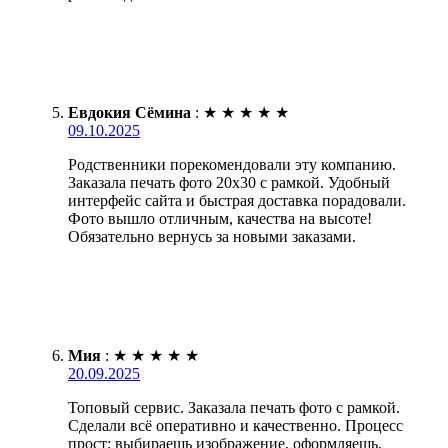
Евдокия Сёмина
:
★
★
★
★
★
09.10.2025
Родственники порекомендовали эту компанию.
Заказала печать фото 20х30 с рамкой. Удобный
интерфейс сайта и быстрая доставка порадовали.
Фото вышло отличным, качества на высоте!
Обязательно вернусь за новыми заказами.
Мия
:
★
★
★
★
★
20.09.2025
Топовый сервис. Заказала печать фото с рамкой.
Сделали всё оперативно и качественно. Процесс
прост: выбираешь изображение, оформляешь,