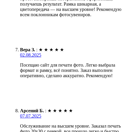
получаешь результат. Рамка шикарная, а
цветопередача — на высшем уровне! Рекомендую
всем поклонникам фотосувениров.
Вера З.
:
★
★
★
★
★
02.08.2025
Посещаю сайт для печати фото. Легко выбрала
формат и рамку, всё понятно. Заказ выполнен
оперативно, сделано аккуратно. Рекомендую!
Арсений Б.
:
★
★
★
★
★
07.07.2025
Обслуживание на высшем уровне. Заказал печать
фото 20х30 с рамкой, все прошло легко и быстро.