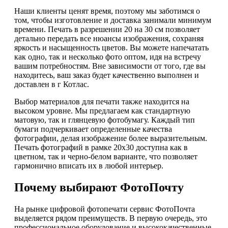
Наши клиенты ценят время, поэтому мы заботимся о
том, чтобы изготовление и доставка занимали минимум
времени. Печать в разрешении 20 на 30 см позволяет
детально передать все нюансы изображения, сохраняя
яркость и насыщенность цветов. Вы можете напечатать
как одно, так и несколько фото оптом, идя на встречу
вашим потребностям. Вне зависимости от того, где вы
находитесь, ваш заказ будет качественно выполнен и
доставлен в г Котлас.
Выбор материалов для печати также находится на
высоком уровне. Мы предлагаем как стандартную
матовую, так и глянцевую фотобумагу. Каждый тип
бумаги подчеркивает определенные качества
фотографии, делая изображение более выразительным.
Печать фотографий в рамке 20х30 доступна как в
цветном, так и черно-белом варианте, что позволяет
гармонично вписать их в любой интерьер.
Почему выбирают ФотоПочту
На рынке цифровой фотопечати сервис ФотоПочта
выделяется рядом преимуществ. В первую очередь, это
профессиональное оборудование и высококачественные