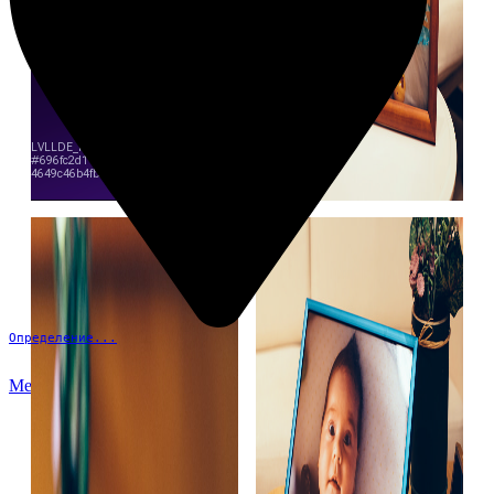
Определение...
Меню