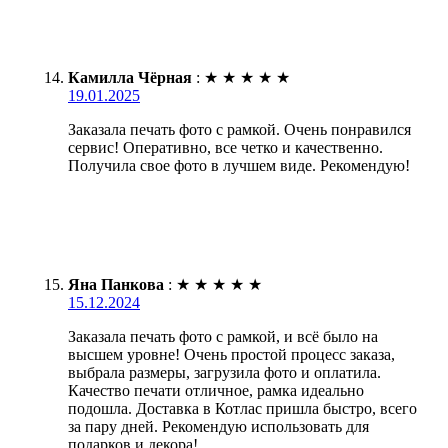
Камилла Чёрная
:
★
★
★
★
★
19.01.2025
Заказала печать фото с рамкой. Очень понравился
сервис! Оперативно, все четко и качественно.
Получила свое фото в лучшем виде. Рекомендую!
Яна Панкова
:
★
★
★
★
★
15.12.2024
Заказала печать фото с рамкой, и всё было на
высшем уровне! Очень простой процесс заказа,
выбрала размеры, загрузила фото и оплатила.
Качество печати отличное, рамка идеально
подошла. Доставка в Котлас пришла быстро, всего
за пару дней. Рекомендую использовать для
подарков и декора!