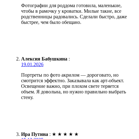
Фотографии для роддома готовила, маленькие,
чтобы в рамочку у кроватки. Милые такие, все
родственницы радовались. Сделали быстро, даже
быстрее, чем было обещано.
Алексия Бабушкина
:
19.01.2026
Портреты по фото акрилом — дороговато, но
смотрится эффектно. Заказывала как арт-объект.
Освещение важно, при плохом свете теряется
объем. Я довольна, но нужно правильно выбрать
стену.
Ира Путина
:
★
★
★
★
★