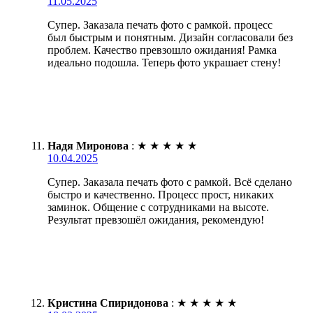
11.05.2025
Супер. Заказала печать фото с рамкой. процесс
был быстрым и понятным. Дизайн согласовали без
проблем. Качество превзошло ожидания! Рамка
идеально подошла. Теперь фото украшает стену!
Надя Миронова
:
★
★
★
★
★
10.04.2025
Супер. Заказала печать фото с рамкой. Всё сделано
быстро и качественно. Процесс прост, никаких
заминок. Общение с сотрудниками на высоте.
Результат превзошёл ожидания, рекомендую!
Кристина Спиридонова
:
★
★
★
★
★