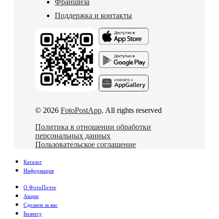
Франшиза
Поддержка и контакты
© 2026
FotoPostApp
. All rights reserved
Политика в отношении обработки
персональных данных
Пользовательское соглашение
Каталог
Информация
О ФотоПочте
Акции
Сделаем за вас
Бизнесу