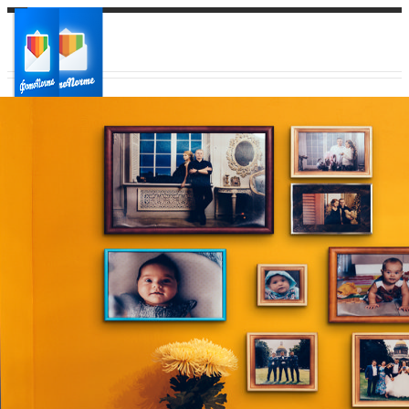
Ваш город:
Ваш регион доставки
Выберите из списка: