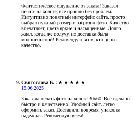
Фантастическое ощущение от заказа! Заказал
печать на холсте, все прошло без проблем.
Интуитивно понятный интерфейс сайта, просто
выбрал нужный размер и загрузил фото. Качество
впечатляет, цвета яркие и насыщенные. Долго
ждал, когда же получу, но доставка была
молниеносной! Рекомендую всем, кто ценит
качество.
Святослава Б.
:
★
★
★
★
★
15.06.2025
Заказала печать фото на холсте 30х60. Всё сделано
быстро и качественно! Удобный сайт, легко
оформить заказ. Доставили вовремя, упаковка
надежная. Рекомендую всем!