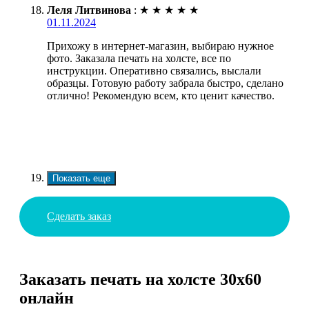
Леля Литвинова
:
★
★
★
★
★
01.11.2024
Прихожу в интернет-магазин, выбираю нужное
фото. Заказала печать на холсте, все по
инструкции. Оперативно связались, выслали
образцы. Готовую работу забрала быстро, сделано
отлично! Рекомендую всем, кто ценит качество.
Показать еще
Сделать заказ
Заказать печать на холсте 30х60
онлайн