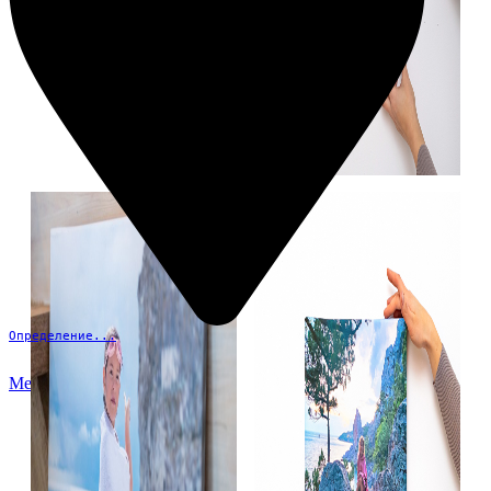
Определение...
Меню