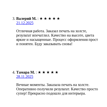
Валерий М.
:
★
★
★
★
★
21.12.2025
Отличная работа. Заказал печать на холсте,
результат впечатлил. Качество на высоте, цвета
яркие и насыщенные. Процесс оформления прост
и понятен. Буду заказывать снова!
Тамара М.
:
★
★
★
★
★
28.11.2025
Вечные моменты. Заказала печать на холсте.
Оперативно получили результат. Качество просто
супер! Прекрасно подошло для интерьера.