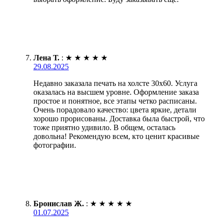
Лена Т.
:
★
★
★
★
★
29.08.2025
Недавно заказала печать на холсте 30х60. Услуга
оказалась на высшем уровне. Оформление заказа
простое и понятное, все этапы четко расписаны.
Очень порадовало качество: цвета яркие, детали
хорошо прорисованы. Доставка была быстрой, что
тоже приятно удивило. В общем, осталась
довольна! Рекомендую всем, кто ценит красивые
фотографии.
Бронислав Ж.
:
★
★
★
★
★
01.07.2025