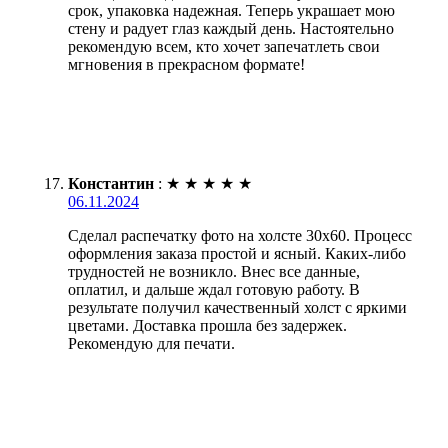
срок, упаковка надежная. Теперь украшает мою
стену и радует глаз каждый день. Настоятельно
рекомендую всем, кто хочет запечатлеть свои
мгновения в прекрасном формате!
Константин
:
★
★
★
★
★
06.11.2024
Сделал распечатку фото на холсте 30х60. Процесс
оформления заказа простой и ясный. Каких-либо
трудностей не возникло. Внес все данные,
оплатил, и дальше ждал готовую работу. В
результате получил качественный холст с яркими
цветами. Доставка прошла без задержек.
Рекомендую для печати.