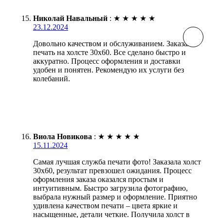
Николай Навальный
:
★
★
★
★
★
23.12.2024
Довольно качеством и обслуживанием. Заказал
печать на холсте 30х60. Все сделано быстро и
аккуратно. Процесс оформления и доставки
удобен и понятен. Рекомендую их услуги без
колебаний.
Виола Новикова
:
★
★
★
★
★
15.11.2024
Самая лучшая служба печати фото! Заказала холст
30х60, результат превзошел ожидания. Процесс
оформления заказа оказался простым и
интуитивным. Быстро загрузила фотографию,
выбрала нужный размер и оформление. Приятно
удивлена качеством печати – цвета яркие и
насыщенные, детали четкие. Получила холст в