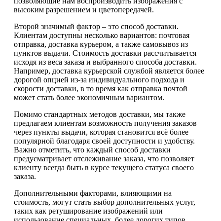
позволяющие нам воспроизводить изображения с
высоким разрешением и цветопередачей.
Второй значимый фактор – это способ доставки.
Клиентам доступны несколько вариантов: почтовая
отправка, доставка курьером, а также самовывоз из
пунктов выдачи. Стоимость доставки рассчитывается
исходя из веса заказа и выбранного способа доставки.
Например, доставка курьерской службой является более
дорогой опцией из-за индивидуального подхода и
скорости доставки, в то время как отправка почтой
может стать более экономичным вариантом.
Помимо стандартных методов доставки, мы также
предлагаем клиентам возможность получения заказов
через пункты выдачи, которая становится всё более
популярной благодаря своей доступности и удобству.
Важно отметить, что каждый способ доставки
предусматривает отслеживание заказа, что позволяет
клиенту всегда быть в курсе текущего статуса своего
заказа.
Дополнительными факторами, влияющими на
стоимость, могут стать выбор дополнительных услуг,
таких как ретуширование изображений или
использование специальных, более дорогих типов