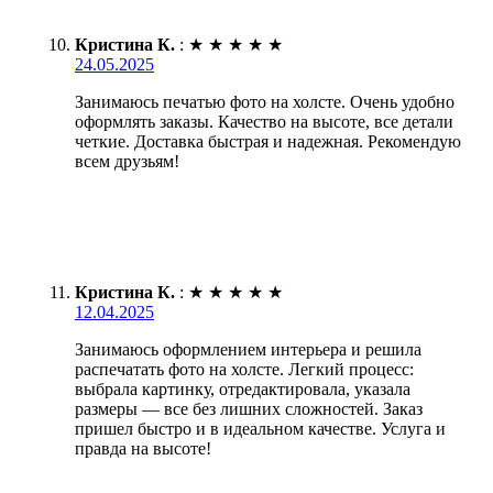
Кристина К.
:
★
★
★
★
★
24.05.2025
Занимаюсь печатью фото на холсте. Очень удобно
оформлять заказы. Качество на высоте, все детали
четкие. Доставка быстрая и надежная. Рекомендую
всем друзьям!
Кристина К.
:
★
★
★
★
★
12.04.2025
Занимаюсь оформлением интерьера и решила
распечатать фото на холсте. Легкий процесс:
выбрала картинку, отредактировала, указала
размеры — все без лишних сложностей. Заказ
пришел быстро и в идеальном качестве. Услуга и
правда на высоте!