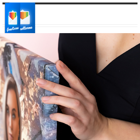
Ваш город:
Ваш регион доставки
Выберите из списка: