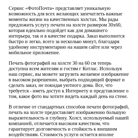
Сервис «ФотоПочта» представляет уникальную
возможность для всех желающих запечатлеть важные
моменты жизни на качественных холстах. Мы рады
предложить услугу печати на холсте размером 30х60,
которая идеально подойдет как для домашнего
интерьера, так и в качестве подарка. Заказ выполнится
быстро и легко, всего за несколько минут, благодаря
удобному инструментарию на нашем сайте или через
мобильное приложение.
Печать фотографий на холсте 30 на 60 см теперь
доступна всем жителям и гостям г Котлас. Используя
наш сервис, вы можете загрузить желаемое изображение
в высоком разрешении, выбрать подходящий формат и
сделать заказ, не покидая уютного дома. Все, что
требуется - иметь доступ к Интернету и представление о
том, какое фото вы хотите видеть каждый день на стене.
В отличие от стандартных способов печати фотографий,
печать на холсте предоставляет изображению большую
выразительность и глубину. Холст, используемый нашей
компанией, отличается высоким качеством, что
гарантирует долговечность и стойкость к внешним
воздействиям. Стоимость услуги остается вполне