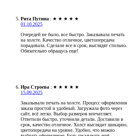
Рита Путина
:
★
★
★
★
★
01.10.2025
Очередей не было, все быстро. Заказывала печать
на холсте. Качество отличное, цветопередача
порадовала. Сделали все в срок, выглядят стильно.
Обязательно обращусь еще!
Ира Строева
:
★
★
★
★
★
15.09.2025
Заказывали печать на холсте. Процесс оформления
заказа простой и удобный. Загружала фото через
сайт, всё легко. Выбор размеров впечатляет.
Ответили быстро, уточнили детали. Доставили в
срок, качество отличное. Холст выглядит шикарно,
цветопередача на уровне. Удобно, что можно
выбрать оформление. Буду заказывать ещё.