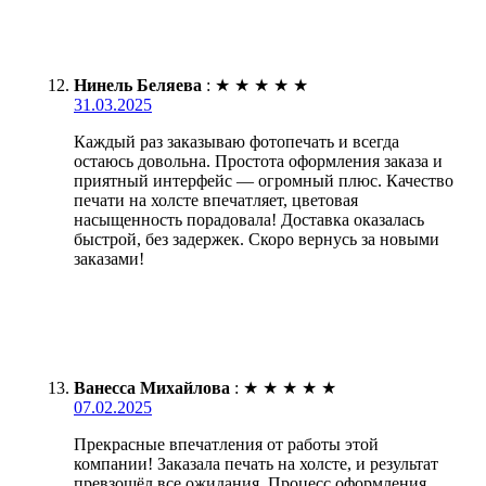
Нинель Беляева
:
★
★
★
★
★
31.03.2025
Каждый раз заказываю фотопечать и всегда
остаюсь довольна. Простота оформления заказа и
приятный интерфейс — огромный плюс. Качество
печати на холсте впечатляет, цветовая
насыщенность порадовала! Доставка оказалась
быстрой, без задержек. Скоро вернусь за новыми
заказами!
Ванесса Михайлова
:
★
★
★
★
★
07.02.2025
Прекрасные впечатления от работы этой
компании! Заказала печать на холсте, и результат
превзошёл все ожидания. Процесс оформления