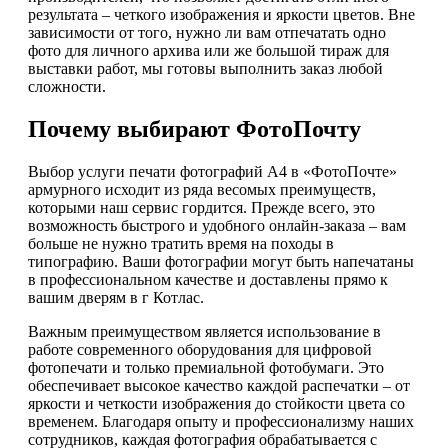
результата – четкого изображения и яркости цветов. Вне
зависимости от того, нужно ли вам отпечатать одно
фото для личного архива или же большой тираж для
выставки работ, мы готовы выполнить заказ любой
сложности.
Почему выбирают ФотоПочту
Выбор услуги печати фотографий А4 в «ФотоПочте»
армурного исходит из ряда весомых преимуществ,
которыми наш сервис гордится. Прежде всего, это
возможность быстрого и удобного онлайн-заказа – вам
больше не нужно тратить время на походы в
типографию. Ваши фотографии могут быть напечатаны
в профессиональном качестве и доставлены прямо к
вашим дверям в г Котлас.
Важным преимуществом является использование в
работе современного оборудования для цифровой
фотопечати и только премиальной фотобумаги. Это
обеспечивает высокое качество каждой распечатки – от
яркости и четкости изображения до стойкости цвета со
временем. Благодаря опыту и профессионализму наших
сотрудников, каждая фотография обрабатывается с