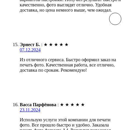
качественно, фото выглядят отлично. Удобная
доставка, но цена немного выше, чем ожидал.
Эрнест Б.
:
★
★
★
★
★
07.12.2024
Из отличного сервиса. Быстро оформил заказ на
печать фото. Качественная работа, все отлично,
доставка по срокам. Рекомендую!
Васса Парфёнова
:
★
★
★
★
★
23.11.2024
Использую услуги этой компании для печати
фото. Все прошло быстро и удобно. Заказала