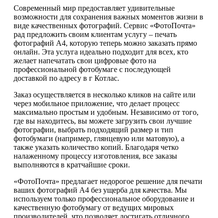
Современный мир предоставляет удивительные
возможности для сохранения важных моментов жизни в
виде качественных фотографий. Сервис «ФотоПочта»
рад предложить своим клиентам услугу – печать
фотографий А4, которую теперь можно заказать прямо
онлайн. Эта услуга идеально подходит для всех, кто
желает напечатать свои цифровые фото на
профессиональной фотобумаге с последующей
доставкой по адресу в г Котлас.
Заказ осуществляется в несколько кликов на сайте или
через мобильное приложение, что делает процесс
максимально простым и удобным. Независимо от того,
где вы находитесь, вы можете загрузить свои лучшие
фотографии, выбрать подходящий размер и тип
фотобумаги (например, глянцевую или матовую), а
также указать количество копий. Благодаря четко
налаженному процессу изготовления, все заказы
выполняются в кратчайшие сроки.
«ФотоПочта» предлагает недорогое решение для печати
ваших фотографий А4 без ущерба для качества. Мы
используем только профессиональное оборудование и
качественную фотобумагу от ведущих мировых
производителей, что позволяет достигать отличного