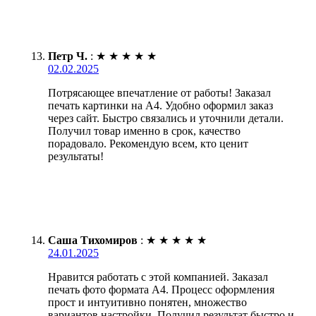
Петр Ч.
:
★
★
★
★
★
02.02.2025
Потрясающее впечатление от работы! Заказал
печать картинки на А4. Удобно оформил заказ
через сайт. Быстро связались и уточнили детали.
Получил товар именно в срок, качество
порадовало. Рекомендую всем, кто ценит
результаты!
Саша Тихомиров
:
★
★
★
★
★
24.01.2025
Нравится работать с этой компанией. Заказал
печать фото формата А4. Процесс оформления
прост и интуитивно понятен, множество
вариантов настройки. Получил результат быстро и