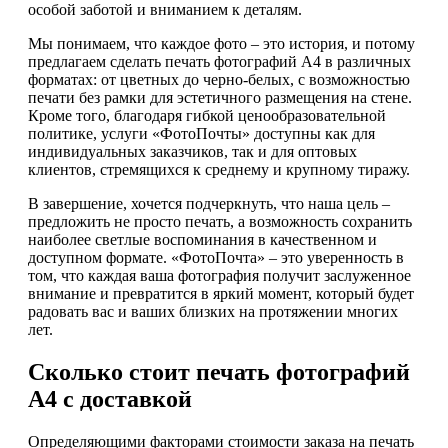
особой заботой и вниманием к деталям.
Мы понимаем, что каждое фото – это история, и потому
предлагаем сделать печать фотографий А4 в различных
форматах: от цветных до черно-белых, с возможностью
печати без рамки для эстетичного размещения на стене.
Кроме того, благодаря гибкой ценообразовательной
политике, услуги «ФотоПочты» доступны как для
индивидуальных заказчиков, так и для оптовых
клиентов, стремящихся к среднему и крупному тиражу.
В завершение, хочется подчеркнуть, что наша цель –
предложить не просто печать, а возможность сохранить
наиболее светлые воспоминания в качественном и
доступном формате. «ФотоПочта» – это уверенность в
том, что каждая ваша фотография получит заслуженное
внимание и превратится в яркий момент, который будет
радовать вас и ваших близких на протяжении многих
лет.
Сколько стоит печать фотографий
А4 с доставкой
Определяющими факторами стоимости заказа на печать