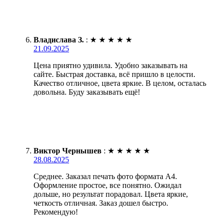
Владислава З.
:
★
★
★
★
★
21.09.2025
Цена приятно удивила. Удобно заказывать на
сайте. Быстрая доставка, всё пришло в целости.
Качество отличное, цвета яркие. В целом, осталась
довольна. Буду заказывать ещё!
Виктор Чернышев
:
★
★
★
★
★
28.08.2025
Среднее. Заказал печать фото формата А4.
Оформление простое, все понятно. Ожидал
дольше, но результат порадовал. Цвета яркие,
четкость отличная. Заказ дошел быстро.
Рекомендую!