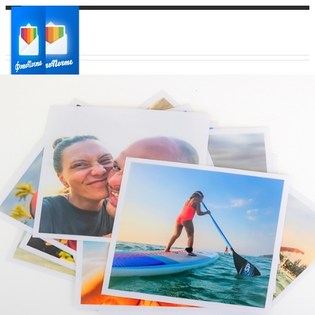
Ваш город:
Ваш регион доставки
Выберите из списка: