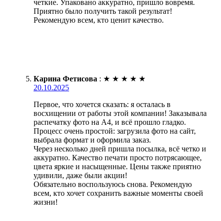
четкие. Упаковано аккуратно, пришло вовремя.
Приятно было получить такой результат!
Рекомендую всем, кто ценит качество.
Карина Фетисова
:
★
★
★
★
★
20.10.2025
Первое, что хочется сказать: я осталась в
восхищении от работы этой компании! Заказывала
распечатку фото на А4, и всё прошло гладко.
Процесс очень простой: загрузила фото на сайт,
выбрала формат и оформила заказ.
Через несколько дней пришла посылка, всё четко и
аккуратно. Качество печати просто потрясающее,
цвета яркие и насыщенные. Цены также приятно
удивили, даже были акции!
Обязательно воспользуюсь снова. Рекомендую
всем, кто хочет сохранить важные моменты своей
жизни!