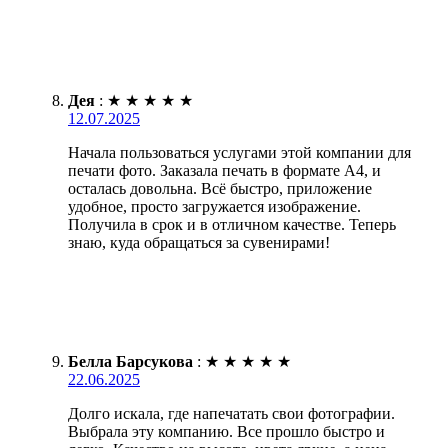
Дея
:
★
★
★
★
★
12.07.2025
Начала пользоваться услугами этой компании для
печати фото. Заказала печать в формате А4, и
осталась довольна. Всё быстро, приложение
удобное, просто загружается изображение.
Получила в срок и в отличном качестве. Теперь
знаю, куда обращаться за сувенирами!
Белла Барсукова
:
★
★
★
★
★
22.06.2025
Долго искала, где напечатать свои фотографии.
Выбрала эту компанию. Все прошло быстро и