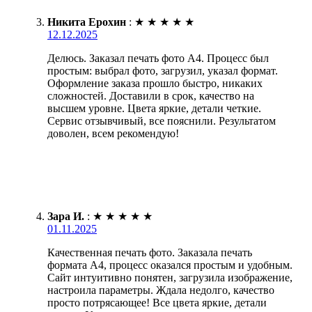
Никита Ерохин
:
★
★
★
★
★
12.12.2025
Делюсь. Заказал печать фото А4. Процесс был
простым: выбрал фото, загрузил, указал формат.
Оформление заказа прошло быстро, никаких
сложностей. Доставили в срок, качество на
высшем уровне. Цвета яркие, детали четкие.
Сервис отзывчивый, все пояснили. Результатом
доволен, всем рекомендую!
Зара И.
:
★
★
★
★
★
01.11.2025
Качественная печать фото. Заказала печать
формата А4, процесс оказался простым и удобным.
Сайт интуитивно понятен, загрузила изображение,
настроила параметры. Ждала недолго, качество
просто потрясающее! Все цвета яркие, детали