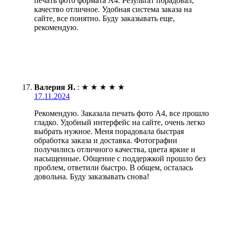
печать фото формата А4. Результат порадовал,
качество отличное. Удобная система заказа на
сайте, все понятно. Буду заказывать еще,
рекомендую.
Валерия Я.
:
★
★
★
★
★
17.11.2024
Рекомендую. Заказала печать фото А4, все прошло
гладко. Удобный интерфейс на сайте, очень легко
выбрать нужное. Меня порадовала быстрая
обработка заказа и доставка. Фотографии
получились отличного качества, цвета яркие и
насыщенные. Общение с поддержкой прошло без
проблем, ответили быстро. В общем, осталась
довольна. Буду заказывать снова!