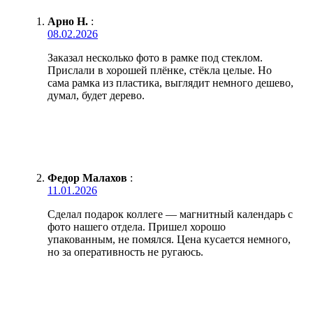
Арно Н.
:
08.02.2026
Заказал несколько фото в рамке под стеклом.
Прислали в хорошей плёнке, стёкла целые. Но
сама рамка из пластика, выглядит немного дешево,
думал, будет дерево.
Федор Малахов
:
11.01.2026
Сделал подарок коллеге — магнитный календарь с
фото нашего отдела. Пришел хорошо
упакованным, не помялся. Цена кусается немного,
но за оперативность не ругаюсь.