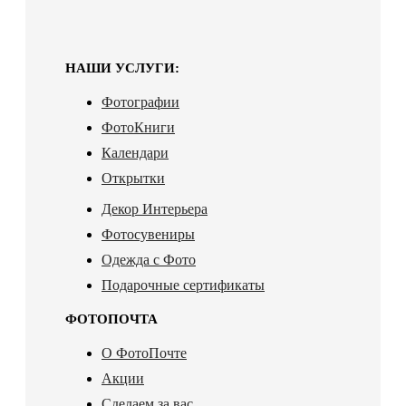
НАШИ УСЛУГИ:
Фотографии
ФотоКниги
Календари
Открытки
Декор Интерьера
Фотосувениры
Одежда с Фото
Подарочные сертификаты
ФОТОПОЧТА
О ФотоПочте
Акции
Сделаем за вас