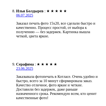
Илья Болдырев
:
★
★
★
★
★
06.07.2025
Заказал печать фото 15х20, все сделали быстро и
качественно. Процесс простой, от выбора к
получению — без задержек. Картинка вышла
четкой, цвета яркие.
Серафима
:
★
★
★
★
★
23.06.2025
Заказывала фотопечать в Котласе. Очень удобно и
быстро, всего за 10 минут сформировала заказ.
Качество отличное, фото яркие и четкие.
Доставили без задержек, даже раньше
назначенного срока. Рекомендую всем, кто ценит
качественные фото!