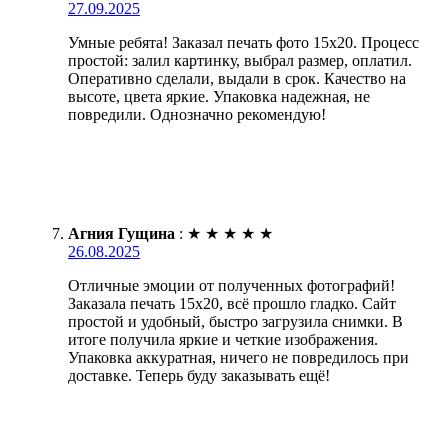
27.09.2025
Умные ребята! Заказал печать фото 15х20. Процесс
простой: залил картинку, выбрал размер, оплатил.
Оперативно сделали, выдали в срок. Качество на
высоте, цвета яркие. Упаковка надежная, не
повредили. Однозначно рекомендую!
Агния Гущина
:
★
★
★
★
★
26.08.2025
Отличные эмоции от полученных фотографий!
Заказала печать 15х20, всё прошло гладко. Сайт
простой и удобный, быстро загрузила снимки. В
итоге получила яркие и четкие изображения.
Упаковка аккуратная, ничего не повредилось при
доставке. Теперь буду заказывать ещё!