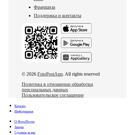
Франшиза
Поддержка и контакты
© 2026
FotoPostApp
. All rights reserved
Политика в отношении обработки
персональных данных
Пользовательское соглашение
Каталог
Информация
О ФотоПочте
Акции
Сделаем за вас