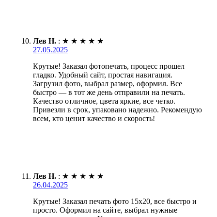
Лев Н.
:
★
★
★
★
★
27.05.2025
Крутые! Заказал фотопечать, процесс прошел
гладко. Удобный сайт, простая навигация.
Загрузил фото, выбрал размер, оформил. Все
быстро — в тот же день отправили на печать.
Качество отличное, цвета яркие, все четко.
Привезли в срок, упаковано надежно. Рекомендую
всем, кто ценит качество и скорость!
Лев Н.
:
★
★
★
★
★
26.04.2025
Крутые! Заказал печать фото 15х20, все быстро и
просто. Оформил на сайте, выбрал нужные