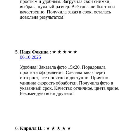
простым и удобным. Загрузила свои снимки,
выбрала нужный размер. Всё сделали быстро и
качественно. Получила заказ в срок, осталась
довольна результатом!
Надя Фокина
:
★
★
★
★
★
06.10.2025
Удобная! Заказала фото 15х20. Порадовала
простота оформления. Сделала заказ через
интернет, все понятно и доступно. Приятно
удивила скорость обработки. Получила фото в
указанный срок. Качество отличное, цвета яркие.
Рекомендую всем друзьям!
Кирилл Ц.
:
★
★
★
★
★