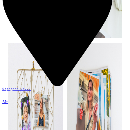
Определение...
Меню