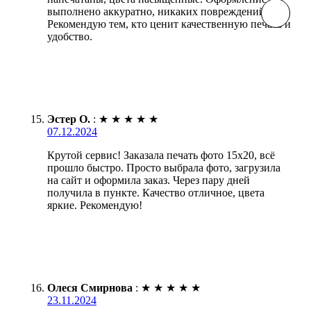
выполнено аккуратно, никаких повреждений.
Рекомендую тем, кто ценит качественную печать и
удобство.
Эстер О.
:
★
★
★
★
★
07.12.2024
Крутой сервис! Заказала печать фото 15х20, всё
прошло быстро. Просто выбрала фото, загрузила
на сайт и оформила заказ. Через пару дней
получила в пункте. Качество отличное, цвета
яркие. Рекомендую!
Олеся Смирнова
:
★
★
★
★
★
23.11.2024