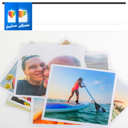
Ваш город:
Ваш регион доставки
Выберите из списка: