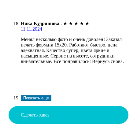
Ника Кудряшова
:
★
★
★
★
★
11.11.2024
Менял несколько фото и очень доволен! Заказал
печать формата 15х20. Работают быстро, цена
адекватная. Качество супер, цвета яркие и
насыщенные. Сервис на высоте, сотрудники
внимательные. Всё понравилось! Вернусь снова.
Показать еще
Сделать заказ