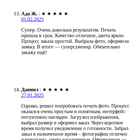
Ада Ж.
:
★
★
★
★
★
01.02.2025
Супер. Очень довольна результатом. Печать
пришла в срок. Качество отличное, цвета яркие.
Процесс заказа простой. Выбрала фото, оформила
заявку. В итоге — суперсувенир. Обязательно
закажу ещё!
Даниил
:
★
★
★
★
★
27.01.2025
Однако, решил попробовать печать фото. Процесс
оказался очень простым и понятным, интерфейс
интуитивно нагляден. Загрузил изображения,
выбрал размер и оформил заказ. Через короткое
время получил уведомление о готовности. Забрал
заказ в назначенное время – фотографии отлично
напечатаны, цвета насыщенные. Оформление