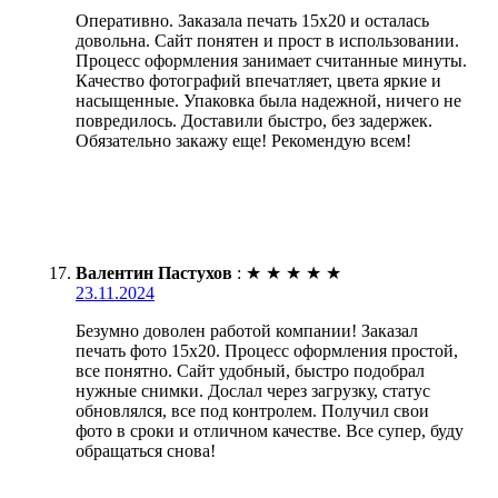
Оперативно. Заказала печать 15х20 и осталась
довольна. Сайт понятен и прост в использовании.
Процесс оформления занимает считанные минуты.
Качество фотографий впечатляет, цвета яркие и
насыщенные. Упаковка была надежной, ничего не
повредилось. Доставили быстро, без задержек.
Обязательно закажу еще! Рекомендую всем!
Валентин Пастухов
:
★
★
★
★
★
23.11.2024
Безумно доволен работой компании! Заказал
печать фото 15х20. Процесс оформления простой,
все понятно. Сайт удобный, быстро подобрал
нужные снимки. Дослал через загрузку, статус
обновлялся, все под контролем. Получил свои
фото в сроки и отличном качестве. Все супер, буду
обращаться снова!