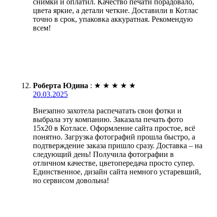
снимки и оплатил. Качество печати порадовало,
цвета яркие, а детали четкие. Доставили в Котлас
точно в срок, упаковка аккуратная. Рекомендую
всем!
Роберта Юдина
:
★
★
★
★
★
20.03.2025
Внезапно захотела распечатать свои фотки и
выбрала эту компанию. Заказала печать фото
15х20 в Котласе. Оформление сайта простое, всё
понятно. Загрузка фотографий прошла быстро, а
подтверждение заказа пришло сразу. Доставка – на
следующий день! Получила фотографии в
отличном качестве, цветопередача просто супер.
Единственное, дизайн сайта немного устаревший,
но сервисом довольна!