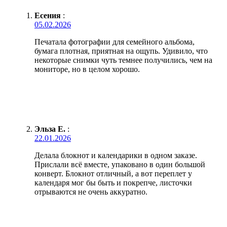
Есения
:
05.02.2026
Печатала фотографии для семейного альбома,
бумага плотная, приятная на ощупь. Удивило, что
некоторые снимки чуть темнее получились, чем на
мониторе, но в целом хорошо.
Эльза Е.
:
22.01.2026
Делала блокнот и календарики в одном заказе.
Прислали всё вместе, упаковано в один большой
конверт. Блокнот отличный, а вот переплет у
календаря мог бы быть и покрепче, листочки
отрываются не очень аккуратно.