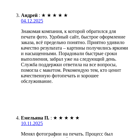
Андрей
:
★
★
★
★
★
04.12.2025
Знакомая компания, к которой обратился для
печати фото. Удобный сайт, быстрое оформление
заказа, всё предельно понятно. Приятно удивило
качество результата – картины получились яркими
и насыщенными. Порадовали быстрые сроки
выполнения, забрал уже на следующий день.
Служба поддержки ответила на все вопросы,
помогла с макетом. Рекомендую тем, кто ценит
качественную фотопечать и хорошее
обслуживание.
Емельяна П.
:
★
★
★
★
★
10.11.2025
Менял фотографии на печать. Процесс был