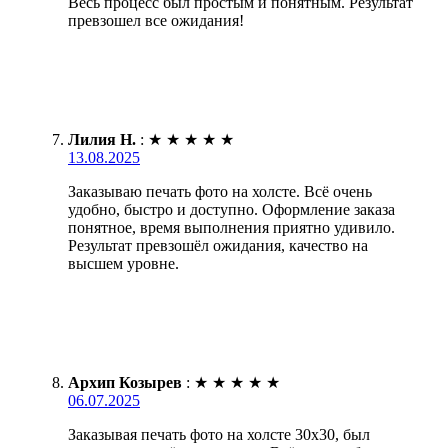
Весь процесс был простым и понятным. Результат
превзошел все ожидания!
Лилия Н.
:
★
★
★
★
★
13.08.2025
Заказываю печать фото на холсте. Всё очень
удобно, быстро и доступно. Оформление заказа
понятное, время выполнения приятно удивило.
Результат превзошёл ожидания, качество на
высшем уровне.
Архип Козырев
:
★
★
★
★
★
06.07.2025
Заказывая печать фото на холсте 30х30, был