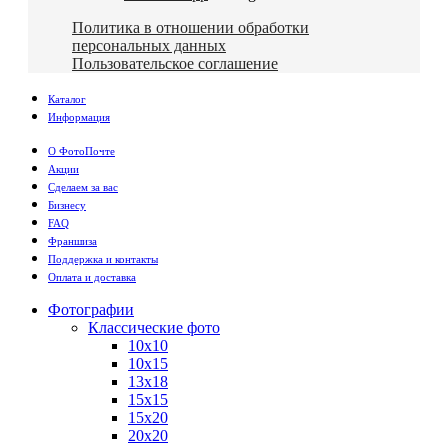
Политика в отношении обработки
персональных данных
Пользовательское соглашение
Каталог
Информация
О ФотоПочте
Акции
Сделаем за вас
Бизнесу
FAQ
Франшиза
Поддержка и контакты
Оплата и доставка
Фотографии
Классические фото
10х10
10х15
13х18
15х15
15х20
20х20