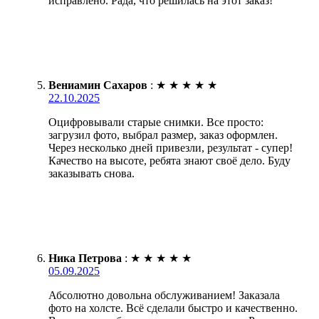
исправлено. Рада, что решилась на этот заказ!
Вениамин Сахаров
:
★
★
★
★
★
22.10.2025
Оцифровывали старые снимки. Все просто:
загрузил фото, выбрал размер, заказ оформлен.
Через несколько дней привезли, результат - супер!
Качество на высоте, ребята знают своё дело. Буду
заказывать снова.
Ника Петрова
:
★
★
★
★
★
05.09.2025
Абсолютно довольна обслуживанием! Заказала
фото на холсте. Всё сделали быстро и качественно.