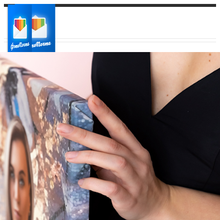
Ваш город:
Ваш регион доставки
Выберите из списка: