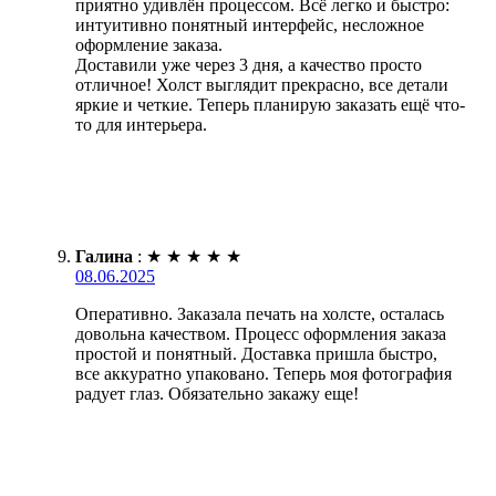
приятно удивлён процессом. Всё легко и быстро:
интуитивно понятный интерфейс, несложное
оформление заказа.
Доставили уже через 3 дня, а качество просто
отличное! Холст выглядит прекрасно, все детали
яркие и четкие. Теперь планирую заказать ещё что-
то для интерьера.
Галина
:
★
★
★
★
★
08.06.2025
Оперативно. Заказала печать на холсте, осталась
довольна качеством. Процесс оформления заказа
простой и понятный. Доставка пришла быстро,
все аккуратно упаковано. Теперь моя фотография
радует глаз. Обязательно закажу еще!