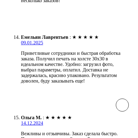
несколько заказов!
Емельян Лаврентьев
:
★
★
★
★
★
09.01.2025
Приветливые сотрудники и быстрая обработка
заказа. Получил печать на холсте 30х30 в
идеальном качестве. Удобно: загрузил фото,
выбрал параметры, оплатил. Доставка не
задержалась, красиво упаковано. Результатом
доволен, буду заказывать еще!
Ольга М.
:
★
★
★
★
★
14.12.2024
Вежливы и отзывчивы. Заказ сделала быстро.