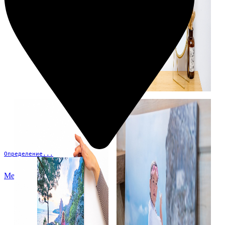
Определение...
Меню