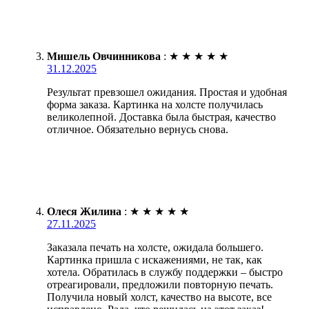
Мишель Овчинникова
:
★
★
★
★
★
31.12.2025
Результат превзошел ожидания. Простая и удобная
форма заказа. Картинка на холсте получилась
великолепной. Доставка была быстрая, качество
отличное. Обязательно вернусь снова.
Олеся Жилина
:
★
★
★
★
★
27.11.2025
Заказала печать на холсте, ожидала большего.
Картинка пришла с искажениями, не так, как
хотела. Обратилась в службу поддержки – быстро
отреагировали, предложили повторную печать.
Получила новый холст, качество на высоте, все