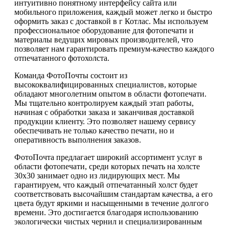
интуитивно понятному интерфейсу сайта или
мобильного приложения, каждый может легко и быстро
оформить заказ с доставкой в г Котлас. Мы используем
профессиональное оборудование для фотопечати и
материалы ведущих мировых производителей, что
позволяет нам гарантировать премиум-качество каждого
отпечатанного фотохолста.
Команда ФотоПочты состоит из
высококвалифицированных специалистов, которые
обладают многолетним опытом в области фотопечати.
Мы тщательно контролируем каждый этап работы,
начиная с обработки заказа и заканчивая доставкой
продукции клиенту. Это позволяет нашему сервису
обеспечивать не только качество печати, но и
оперативность выполнения заказов.
ФотоПочта предлагает широкий ассортимент услуг в
области фотопечати, среди которых печать на холсте
30х30 занимает одно из лидирующих мест. Мы
гарантируем, что каждый отпечатанный холст будет
соответствовать высочайшим стандартам качества, а его
цвета будут яркими и насыщенными в течение долгого
времени. Это достигается благодаря использованию
экологически чистых чернил и специализированным