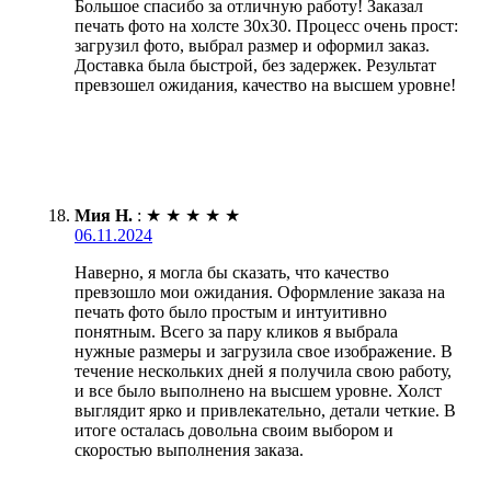
Большое спасибо за отличную работу! Заказал
печать фото на холсте 30х30. Процесс очень прост:
загрузил фото, выбрал размер и оформил заказ.
Доставка была быстрой, без задержек. Результат
превзошел ожидания, качество на высшем уровне!
Мия Н.
:
★
★
★
★
★
06.11.2024
Наверно, я могла бы сказать, что качество
превзошло мои ожидания. Оформление заказа на
печать фото было простым и интуитивно
понятным. Всего за пару кликов я выбрала
нужные размеры и загрузила свое изображение. В
течение нескольких дней я получила свою работу,
и все было выполнено на высшем уровне. Холст
выглядит ярко и привлекательно, детали четкие. В
итоге осталась довольна своим выбором и
скоростью выполнения заказа.