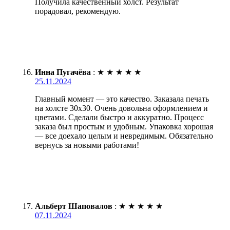
Получила качественный холст. Результат
порадовал, рекомендую.
Инна Пугачёва
:
★
★
★
★
★
25.11.2024
Главный момент — это качество. Заказала печать
на холсте 30х30. Очень довольна оформлением и
цветами. Сделали быстро и аккуратно. Процесс
заказа был простым и удобным. Упаковка хорошая
— все доехало целым и невредимым. Обязательно
вернусь за новыми работами!
Альберт Шаповалов
:
★
★
★
★
★
07.11.2024