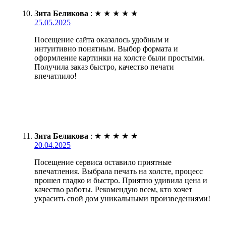
Зита Беликова
:
★
★
★
★
★
25.05.2025
Посещение сайта оказалось удобным и
интуитивно понятным. Выбор формата и
оформление картинки на холсте были простыми.
Получила заказ быстро, качество печати
впечатлило!
Зита Беликова
:
★
★
★
★
★
20.04.2025
Посещение сервиса оставило приятные
впечатления. Выбрала печать на холсте, процесс
прошел гладко и быстро. Приятно удивила цена и
качество работы. Рекомендую всем, кто хочет
украсить свой дом уникальными произведениями!