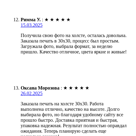
Римма У.
:
★
★
★
★
★
15.03.2025
Получила свою фото на холсте, осталась довольна.
Заказала печать в 30х30, процесс был простым.
Загружала фото, выбрала формат, за неделю
пришло. Качество отличное, цвета яркие и живые!
Оксана Морозова
:
★
★
★
★
★
26.02.2025
Заказала печать на холсте 30х30. Работа
выполнена отлично, качество на высоте. Долго
выбирала фото, но благодаря удобному сайту все
прошло быстро. Доставка приятная и быстрая,
упаковка надежная. Результат полностью оправдал
ожидания. Теперь планирую сделать еще