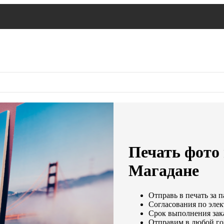
Печать фото 
Магадане
Отправь в печать за п
Согласования по элек
Срок выполнения зака
Отправим в любой го