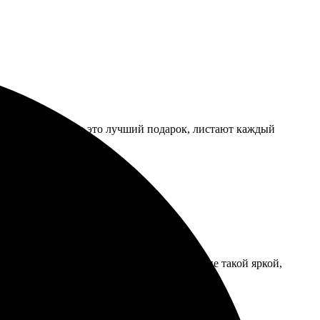
ители сказали, что это лучший подарок, листают каждый
орошо. Только картинка на коробке была не такой яркой,