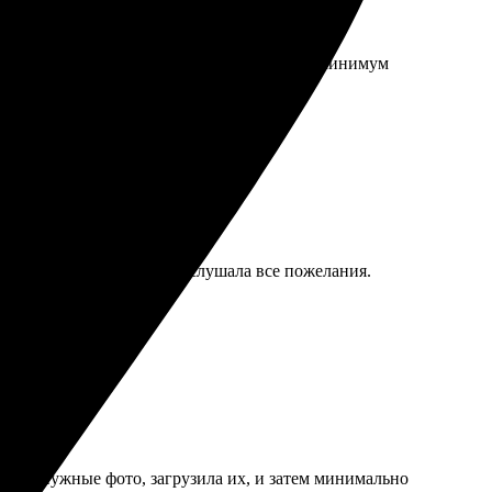
ельный. Понравилось, что процесс занимал минимум
Менеджер внимательно выслушала все пожелания.
брала нужные фото, загрузила их, и затем минимально