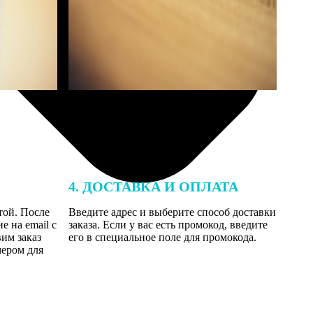
4. ДОСТАВКА И ОПЛАТА
той. После
Введите адрес и выберите способ доставки
 на email с
заказа. Если у вас есть промокод, введите
вим заказ
его в специальное поле для промокода.
мером для