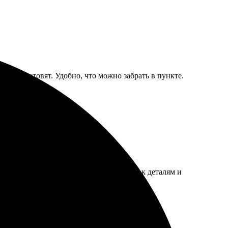
быстро готовят. Удобно, что можно забрать в пункте.
нтуитивный. Приятно удивило внимание к деталям и