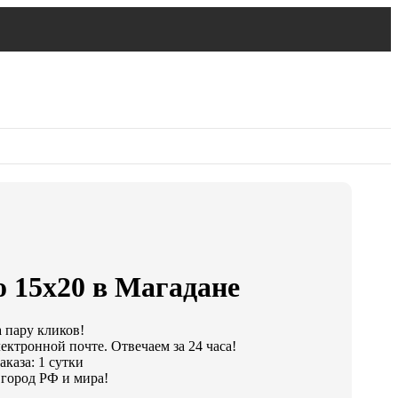
о 15х20 в Магадане
а пару кликов!
ектронной почте. Отвечаем за 24 часа!
каза: 1 сутки
город РФ и мира!