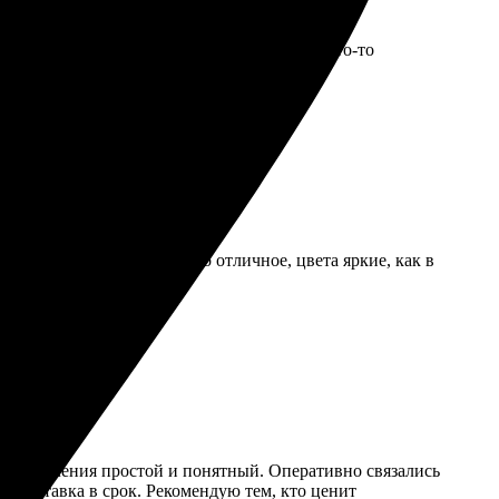
кватная. Рекомендую, если нужно сделать что-то
 быстро оформил. Качество отличное, цвета яркие, как в
с оформления простой и понятный. Оперативно связались
ла доставка в срок. Рекомендую тем, кто ценит