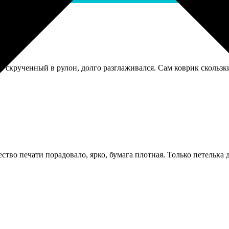
 скрученный в рулон, долго разглаживался. Сам коврик скользки
ство печати порадовало, ярко, бумага плотная. Только петелька 