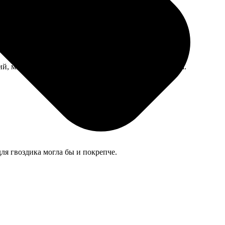
й, мышка бегает быстро, картинка не стирается пока.
для гвоздика могла бы и покрепче.