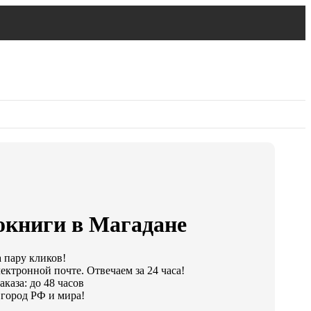
окниги в Магадане
а пару кликов!
ектронной почте. Отвечаем за 24 часа!
каза: до 48 часов
город РФ и мира!