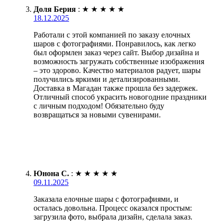
Доля Берия
:
★
★
★
★
★
18.12.2025
Работали с этой компанией по заказу елочных
шаров с фотографиями. Понравилось, как легко
был оформлен заказ через сайт. Выбор дизайна и
возможность загружать собственные изображения
– это здорово. Качество материалов радует, шары
получились яркими и детализированными.
Доставка в Магадан также прошла без задержек.
Отличный способ украсить новогодние праздники
с личным подходом! Обязательно буду
возвращаться за новыми сувенирами.
Юнона С.
:
★
★
★
★
★
09.11.2025
Заказала елочные шары с фотографиями, и
осталась довольна. Процесс оказался простым:
загрузила фото, выбрала дизайн, сделала заказ.