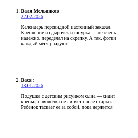
Валя Мельников
:
22.02.2026
Календарь перекидной настенный заказал.
Крепление из дырочек и шнурка — не очень
надёжно, переделал на скрепку. А так, фотки
каждый месяц радуют.
Вася
:
13.01.2026
Подушка с детским рисунком сына — сидит
крепко, наволочка не линяет после стирки.
Ребенок таскает ее за собой, пока держится.