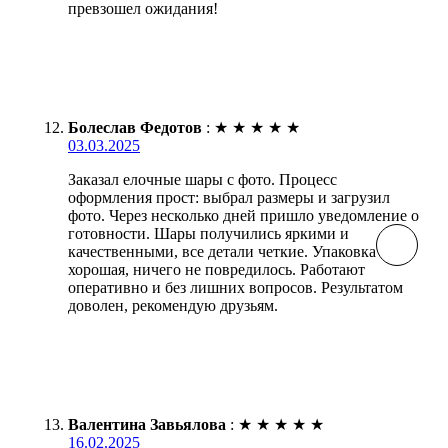
превзошел ожидания!
Болеслав Федотов
:
★
★
★
★
★
03.03.2025
Заказал елочные шары с фото. Процесс
оформления прост: выбрал размеры и загрузил
фото. Через несколько дней пришло уведомление о
готовности. Шары получились яркими и
качественными, все детали четкие. Упаковка
хорошая, ничего не повредилось. Работают
оперативно и без лишних вопросов. Результатом
доволен, рекомендую друзьям.
Валентина Завьялова
:
★
★
★
★
★
16.02.2025