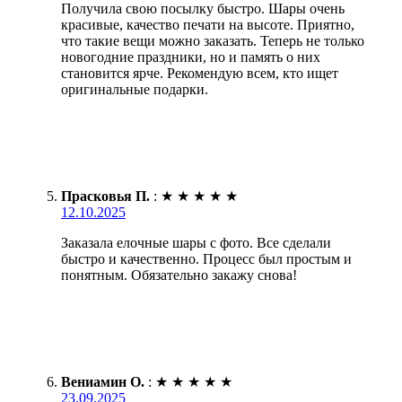
Получила свою посылку быстро. Шары очень
красивые, качество печати на высоте. Приятно,
что такие вещи можно заказать. Теперь не только
новогодние праздники, но и память о них
становится ярче. Рекомендую всем, кто ищет
оригинальные подарки.
Прасковья П.
:
★
★
★
★
★
12.10.2025
Заказала елочные шары с фото. Все сделали
быстро и качественно. Процесс был простым и
понятным. Обязательно закажу снова!
Вениамин О.
:
★
★
★
★
★
23.09.2025