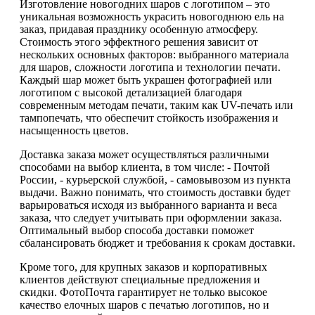
Изготовление новогодних шаров с логотипом – это
уникальная возможность украсить новогоднюю ель на
заказ, придавая празднику особенную атмосферу.
Стоимость этого эффектного решения зависит от
нескольких основных факторов: выбранного материала
для шаров, сложности логотипа и технологии печати.
Каждый шар может быть украшен фотографией или
логотипом с высокой детализацией благодаря
современным методам печати, таким как UV-печать или
тампопечать, что обеспечит стойкость изображения и
насыщенность цветов.
Доставка заказа может осуществляться различными
способами на выбор клиента, в том числе: - Почтой
России, - курьерской службой, - самовывозом из пункта
выдачи. Важно понимать, что стоимость доставки будет
варьироваться исходя из выбранного варианта и веса
заказа, что следует учитывать при оформлении заказа.
Оптимальный выбор способа доставки поможет
сбалансировать бюджет и требования к срокам доставки.
Кроме того, для крупных заказов и корпоративных
клиентов действуют специальные предложения и
скидки. ФотоПочта гарантирует не только высокое
качество елочных шаров с печатью логотипов, но и