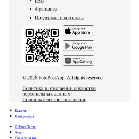
FAQ
Франшиза
Поддержка и контакты
© 2026
FotoPostApp
. All rights reserved
Политика в отношении обработки
персональных данных
Пользовательское соглашение
Каталог
Информация
О ФотоПочте
Акции
Сделаем за вас