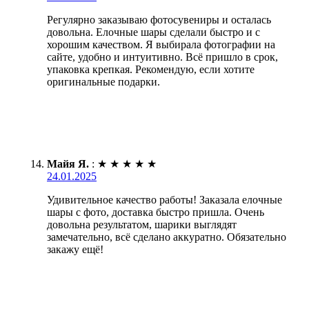
Регулярно заказываю фотосувениры и осталась
довольна. Елочные шары сделали быстро и с
хорошим качеством. Я выбирала фотографии на
сайте, удобно и интуитивно. Всё пришло в срок,
упаковка крепкая. Рекомендую, если хотите
оригинальные подарки.
Майя Я.
:
★
★
★
★
★
24.01.2025
Удивительное качество работы! Заказала елочные
шары с фото, доставка быстро пришла. Очень
довольна результатом, шарики выглядят
замечательно, всё сделано аккуратно. Обязательно
закажу ещё!