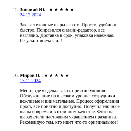
Зиновий Ю.
:
★
★
★
★
★
24.12.2024
Заказал елочные шары с фото. Просто, удобно и
быстро. Понравился онлайн-редактор, все
наглядно. Доставка в срок, упаковка надежная.
Результат впечатлил!
Мирон О.
:
★
★
★
★
★
13.11.2024
Место, где я сделал заказ, приятно удивило.
Обслуживание на высоком уровне, сотрудники
вежливые и внимательные. Процесс оформления
прост, все понятно и доступно. Получил елочные
шары вовремя и в отличном качестве. Фото на
шарах стали настоящим украшением праздника.
Рекомендую тем, кто ищет что-то оригинальное!