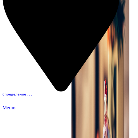
Определение...
Меню