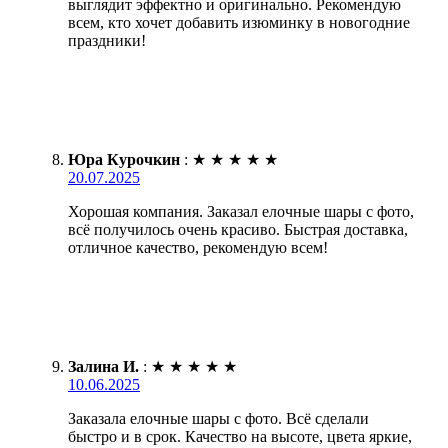
выглядит эффектно и оригинально. Рекомендую
всем, кто хочет добавить изюминку в новогодние
праздники!
Юра Курочкин
:
★
★
★
★
★
20.07.2025
Хорошая компания. Заказал елочные шары с фото,
всё получилось очень красиво. Быстрая доставка,
отличное качество, рекомендую всем!
Залина И.
:
★
★
★
★
★
10.06.2025
Заказала елочные шары с фото. Всё сделали
быстро и в срок. Качество на высоте, цвета яркие,