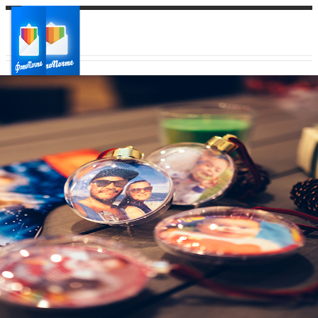
Ваш город:
Ваш регион доставки
Выберите из списка: