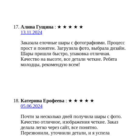
Алина Гущина
:
★
★
★
★
★
13.11.2024
Заказала елочные шары с фотографиями. Процесс
прост и понятен. Загрузила фото, выбрала дизайн.
Шары пришли быстро, упаковка отличная.
Качество на высоте, все детали четкие. Ребята
молодцы, рекомендую всем!
Катерина Ерофеева
:
★
★
★
★
★
05.06.2024
Почти за несколько дней получила шары с фото.
Качество отличное, изображения четкие. Заказ
делала легко через сайт, все понятно.
Перезвонили, уточнили детали, и я успела