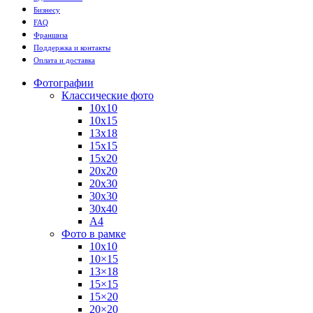
Бизнесу
FAQ
Франшиза
Поддержка и контакты
Оплата и доставка
Фотографии
Классические фото
10х10
10х15
13х18
15х15
15х20
20х20
20х30
30х30
30х40
А4
Фото в рамке
10х10
10×15
13×18
15×15
15×20
20×20