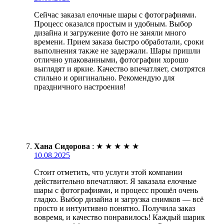
Сейчас заказал елочные шары с фотографиями.
Процесс оказался простым и удобным. Выбор
дизайна и загружение фото не заняли много
времени. Прием заказа быстро обработали, сроки
выполнения также не задержали. Шары пришли
отлично упакованными, фотографии хорошо
выглядят и яркие. Качество впечатляет, смотрятся
стильно и оригинально. Рекомендую для
праздничного настроения!
Хана Сидорова
:
★
★
★
★
★
10.08.2025
Стоит отметить, что услуги этой компании
действительно впечатляют. Я заказала елочные
шары с фотографиями, и процесс прошёл очень
гладко. Выбор дизайна и загрузка снимков — всё
просто и интуитивно понятно. Получила заказ
вовремя, и качество понравилось! Каждый шарик