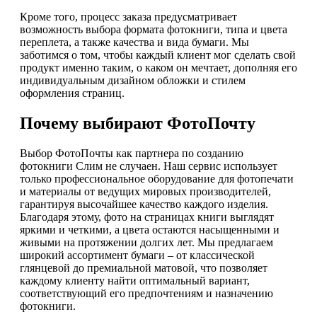
Кроме того, процесс заказа предусматривает
возможность выбора формата фотокниги, типа и цвета
переплета, а также качества и вида бумаги. Мы
заботимся о том, чтобы каждый клиент мог сделать свой
продукт именно таким, о каком он мечтает, дополняя его
индивидуальным дизайном обложки и стилем
оформления страниц.
Почему выбирают ФотоПочту
Выбор ФотоПочты как партнера по созданию
фотокниги Слим не случаен. Наш сервис использует
только профессиональное оборудование для фотопечати
и материалы от ведущих мировых производителей,
гарантируя высочайшее качество каждого изделия.
Благодаря этому, фото на страницах книги выглядят
яркими и четкими, а цвета остаются насыщенными и
живыми на протяжении долгих лет. Мы предлагаем
широкий ассортимент бумаги – от классической
глянцевой до премиальной матовой, что позволяет
каждому клиенту найти оптимальный вариант,
соответствующий его предпочтениям и назначению
фотокниги.