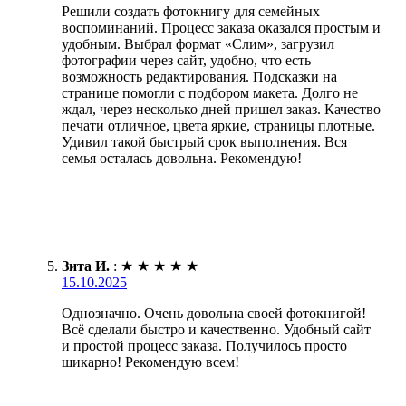
Решили создать фотокнигу для семейных
воспоминаний. Процесс заказа оказался простым и
удобным. Выбрал формат «Слим», загрузил
фотографии через сайт, удобно, что есть
возможность редактирования. Подсказки на
странице помогли с подбором макета. Долго не
ждал, через несколько дней пришел заказ. Качество
печати отличное, цвета яркие, страницы плотные.
Удивил такой быстрый срок выполнения. Вся
семья осталась довольна. Рекомендую!
Зита И.
:
★
★
★
★
★
15.10.2025
Однозначно. Очень довольна своей фотокнигой!
Всё сделали быстро и качественно. Удобный сайт
и простой процесс заказа. Получилось просто
шикарно! Рекомендую всем!