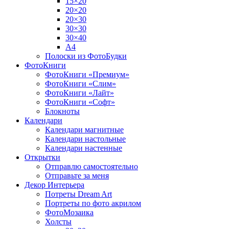
15×20
20×20
20×30
30×30
30×40
A4
Полоски из ФотоБудки
ФотоКниги
ФотоКниги «Премиум»
ФотоКниги «Слим»
ФотоКниги «Лайт»
ФотоКниги «Софт»
Блокноты
Календари
Календари магнитные
Календари настольные
Календари настенные
Открытки
Отправлю самостоятельно
Отправьте за меня
Декор Интерьера
Потреты Dream Art
Портреты по фото акрилом
ФотоМозаика
Холсты