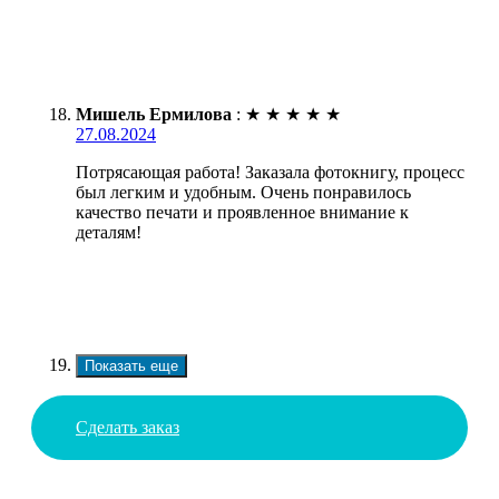
Мишель Ермилова
:
★
★
★
★
★
27.08.2024
Потрясающая работа! Заказала фотокнигу, процесс
был легким и удобным. Очень понравилось
качество печати и проявленное внимание к
деталям!
Показать еще
Сделать заказ