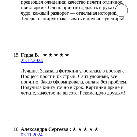
превзошел ожидания: качество печати отличное,
цвета яркие. Очень приятно держать в руках такое
чудо, каждый разворот — отдельная история.
Теперь планирую заказывать и другие сувениры!
Герда В.
:
★
★
★
★
★
25.12.2024
Лучшие. Заказала фотокнигу, осталась в восторге.
Процесс прост и быстрый. Сайт удобный, всё
понятно. Заказ сформировала, оплата без проблем.
Получила книгу точно в срок. Картинки яркие и
четкие, качество на высоте. Рекомендую друзьям!
Александра Сергеева
:
★
★
★
★
★
03.11.2024