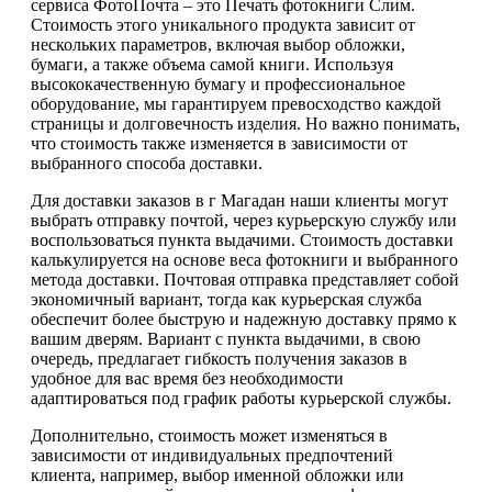
сервиса ФотоПочта – это Печать фотокниги Слим.
Стоимость этого уникального продукта зависит от
нескольких параметров, включая выбор обложки,
бумаги, а также объема самой книги. Используя
высококачественную бумагу и профессиональное
оборудование, мы гарантируем превосходство каждой
страницы и долговечность изделия. Но важно понимать,
что стоимость также изменяется в зависимости от
выбранного способа доставки.
Для доставки заказов в г Магадан наши клиенты могут
выбрать отправку почтой, через курьерскую службу или
воспользоваться пункта выдачими. Стоимость доставки
калькулируется на основе веса фотокниги и выбранного
метода доставки. Почтовая отправка представляет собой
экономичный вариант, тогда как курьерская служба
обеспечит более быструю и надежную доставку прямо к
вашим дверям. Вариант с пункта выдачими, в свою
очередь, предлагает гибкость получения заказов в
удобное для вас время без необходимости
адаптироваться под график работы курьерской службы.
Дополнительно, стоимость может изменяться в
зависимости от индивидуальных предпочтений
клиента, например, выбор именной обложки или