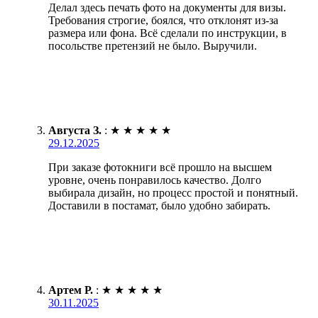
Делал здесь печать фото на документы для визы.
Требования строгие, боялся, что отклонят из-за
размера или фона. Всё сделали по инструкции, в
посольстве претензий не было. Выручили.
Августа З.
:
★
★
★
★
★
29.12.2025
При заказе фотокниги всё прошло на высшем
уровне, очень понравилось качество. Долго
выбирала дизайн, но процесс простой и понятный.
Доставили в постамат, было удобно забирать.
Артем Р.
:
★
★
★
★
★
30.11.2025