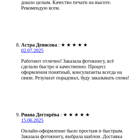
дошло целым. Качество печати на высоте.
Рекомендую всем.
Астра Денисова
:
★
★
★
★
★
02.07.2025
Работают отлично! Заказала фотокнигу, всё
сделали быстро и качественно. Процесс
оформления понятный, консультанты всегда на
связи. Результат порадовал, буду заказывать снова!
Риана Дегтярёва
:
★
★
★
★
★
15.06.2025
Онлайн-оформление было простым и быстрым.
Заказала фотокнигу, выбрала шаблон. Доставка