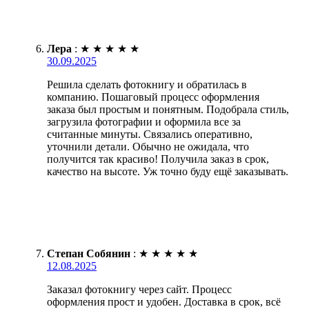
Лера
:
★
★
★
★
★
30.09.2025
Решила сделать фотокнигу и обратилась в
компанию. Пошаговый процесс оформления
заказа был простым и понятным. Подобрала стиль,
загрузила фотографии и оформила все за
считанные минуты. Связались оперативно,
уточнили детали. Обычно не ожидала, что
получится так красиво! Получила заказ в срок,
качество на высоте. Уж точно буду ещё заказывать.
Степан Собянин
:
★
★
★
★
★
12.08.2025
Заказал фотокнигу через сайт. Процесс
оформления прост и удобен. Доставка в срок, всё