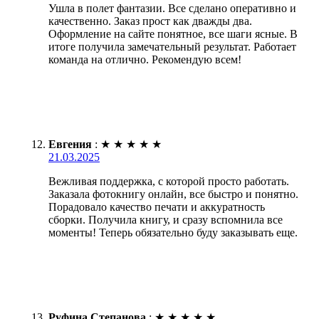
Ушла в полет фантазии. Все сделано оперативно и
качественно. Заказ прост как дважды два.
Оформление на сайте понятное, все шаги ясные. В
итоге получила замечательный результат. Работает
команда на отлично. Рекомендую всем!
Евгения
:
★
★
★
★
★
21.03.2025
Вежливая поддержка, с которой просто работать.
Заказала фотокнигу онлайн, все быстро и понятно.
Порадовало качество печати и аккуратность
сборки. Получила книгу, и сразу вспомнила все
моменты! Теперь обязательно буду заказывать еще.
Руфина Степанова
:
★
★
★
★
★