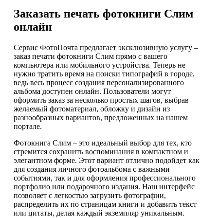
Заказать печать фотокниги Слим
онлайн
Сервис ФотоПочта предлагает эксклюзивную услугу –
заказ печати фотокниги Слим прямо с вашего
компьютера или мобильного устройства. Теперь не
нужно тратить время на поиски типографий в городе,
ведь весь процесс создания персонализированного
альбома доступен онлайн. Пользователи могут
оформить заказ за несколько простых шагов, выбрав
желаемый фотоматериал, обложку и дизайн из
разнообразных вариантов, предложенных на нашем
портале.
Фотокнига Слим – это идеальный выбор для тех, кто
стремится сохранить воспоминания в компактном и
элегантном форме. Этот вариант отлично подойдет как
для создания личного фотоальбома с важными
событиями, так и для оформления профессионального
портфолио или подарочного издания. Наш интерфейс
позволяет с легкостью загрузить фотографии,
распределить их по страницам книги и добавить текст
или цитаты, делая каждый экземпляр уникальным.