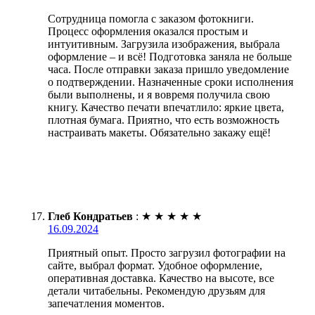
Сотрудница помогла с заказом фотокниги.
Процесс оформления оказался простым и
интуитивным. Загрузила изображения, выбрала
оформление – и всё! Подготовка заняла не больше
часа. После отправки заказа пришло уведомление
о подтверждении. Назначенные сроки исполнения
были выполнены, и я вовремя получила свою
книгу. Качество печати впечатлило: яркие цвета,
плотная бумага. Приятно, что есть возможность
настраивать макеты. Обязательно закажу ещё!
Глеб Кондратьев
:
★
★
★
★
★
16.09.2024
Приятный опыт. Просто загрузил фотографии на
сайте, выбрал формат. Удобное оформление,
оперативная доставка. Качество на высоте, все
детали читабельны. Рекомендую друзьям для
запечатления моментов.