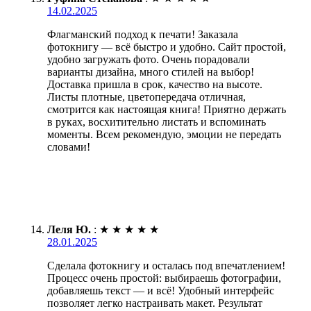
14.02.2025
Флагманский подход к печати! Заказала
фотокнигу — всё быстро и удобно. Сайт простой,
удобно загружать фото. Очень порадовали
варианты дизайна, много стилей на выбор!
Доставка пришла в срок, качество на высоте.
Листы плотные, цветопередача отличная,
смотрится как настоящая книга! Приятно держать
в руках, восхитительно листать и вспоминать
моменты. Всем рекомендую, эмоции не передать
словами!
Леля Ю.
:
★
★
★
★
★
28.01.2025
Сделала фотокнигу и осталась под впечатлением!
Процесс очень простой: выбираешь фотографии,
добавляешь текст — и всё! Удобный интерфейс
позволяет легко настраивать макет. Результат