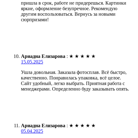
пришла в срок, работе не придерешься. Картинки
яркие, оформление безупречное. Рекомендую
другим воспользоваться. Вернусь за новыми
сюрпризами!
Ариадна Елизарова
:
★
★
★
★
★
15.05.2025
Ушла довольная. Заказала фотосплав. Всё быстро,
качественно. Понравилась упаковка, всё целое.
Сайт удобный, легко выбрать. Приятная работа с
менеджерами. Определенно буду заказывать опять.
Ариадна Елизарова
:
★
★
★
★
★
05.04.2025