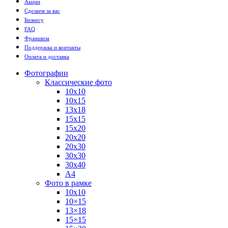
Акции
Сделаем за вас
Бизнесу
FAQ
Франшиза
Поддержка и контакты
Оплата и доставка
Фотографии
Классические фото
10х10
10х15
13х18
15х15
15х20
20х20
20х30
30х30
30х40
А4
Фото в рамке
10х10
10×15
13×18
15×15