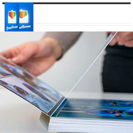
Ваш город:
Ваш регион доставки
Выберите из списка: