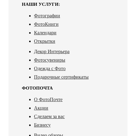
НАШИ УСЛУГИ:
Фотографии
ФотоКниги
Календари
Открытки
Декор Интерьера
Фотосувениры
Одежда с Фото
Подарочные сертификаты
ФОТОПОЧТА
О ФотоПочте
Акции
Сделаем за вас
Бизнесу
Видео обзоры