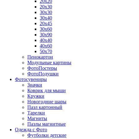
20х20
20х30
30х30
30х40
20х45
30х60
30х90
40х40
40х60
50х70
Пенокартон
Модульные картины
ФотоПостеры
ФотоПодушки
Фотоcувениры
Значки
Коврик для мыши
Кружки
Новогодние шары
Пазл картонный
Тарелки
Магниты
Пазлы магнитные
Одежда с Фото
Футболки детские