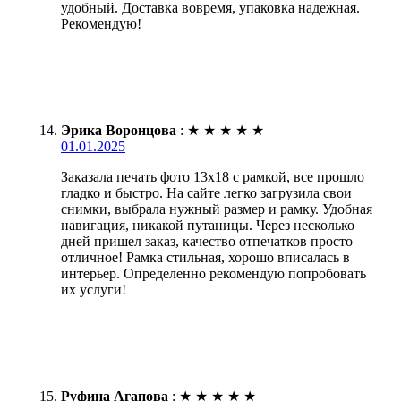
удобный. Доставка вовремя, упаковка надежная.
Рекомендую!
Эрика Воронцова
:
★
★
★
★
★
01.01.2025
Заказала печать фото 13х18 с рамкой, все прошло
гладко и быстро. На сайте легко загрузила свои
снимки, выбрала нужный размер и рамку. Удобная
навигация, никакой путаницы. Через несколько
дней пришел заказ, качество отпечатков просто
отличное! Рамка стильная, хорошо вписалась в
интерьер. Определенно рекомендую попробовать
их услуги!
Руфина Агапова
:
★
★
★
★
★