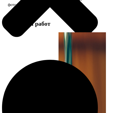
фото 13х18 в деревянной рамке
380
Примеры работ