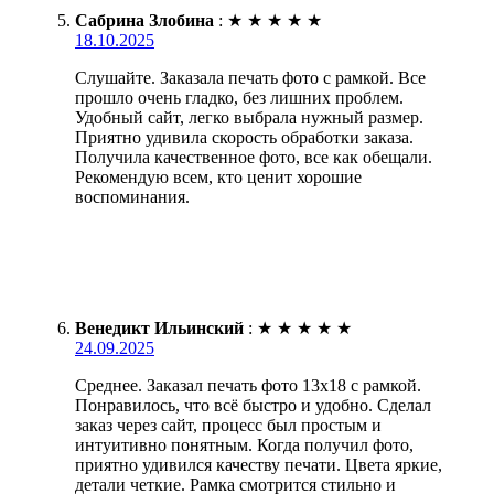
Сабрина Злобина
:
★
★
★
★
★
18.10.2025
Слушайте. Заказала печать фото с рамкой. Все
прошло очень гладко, без лишних проблем.
Удобный сайт, легко выбрала нужный размер.
Приятно удивила скорость обработки заказа.
Получила качественное фото, все как обещали.
Рекомендую всем, кто ценит хорошие
воспоминания.
Венедикт Ильинский
:
★
★
★
★
★
24.09.2025
Среднее. Заказал печать фото 13х18 с рамкой.
Понравилось, что всё быстро и удобно. Сделал
заказ через сайт, процесс был простым и
интуитивно понятным. Когда получил фото,
приятно удивился качеству печати. Цвета яркие,
детали четкие. Рамка смотрится стильно и