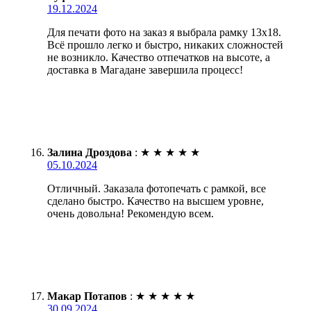
19.12.2024
Для печати фото на заказ я выбрала рамку 13х18.
Всё прошло легко и быстро, никаких сложностей
не возникло. Качество отпечатков на высоте, а
доставка в Магадане завершила процесс!
Залина Дроздова
:
★
★
★
★
★
05.10.2024
Отличный. Заказала фотопечать с рамкой, все
сделано быстро. Качество на высшем уровне,
очень довольна! Рекомендую всем.
Макар Потапов
:
★
★
★
★
★
30.09.2024