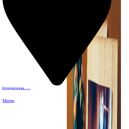
Определение...
Меню