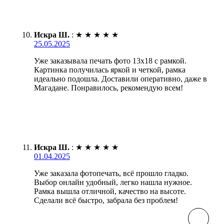
Искра Ш.
:
★
★
★
★
★
25.05.2025
Уже заказывала печать фото 13х18 с рамкой.
Картинка получилась яркой и четкой, рамка
идеально подошла. Доставили оперативно, даже в
Магадане. Понравилось, рекомендую всем!
Искра Ш.
:
★
★
★
★
★
01.04.2025
Уже заказала фотопечать, всё прошло гладко.
Выбор онлайн удобный, легко нашла нужное.
Рамка вышла отличной, качество на высоте.
Сделали всё быстро, забрала без проблем!