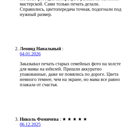
мастерской. Сами только печать делали.
Справились, цветопередача точная, подогнали под
нужный размер.
Леонид Навальный
:
04.01.2026
Заказывал печать старых семейных фото на холсте
для мамы на юбилей. Пришли аккуратно
упакованные, даже не помялись по дороге. Цвета
немного темнее, чем на экране, но мама все равно
плакала от счастья.
Николь Фомичева
:
★
★
★
★
★
06.12.2025