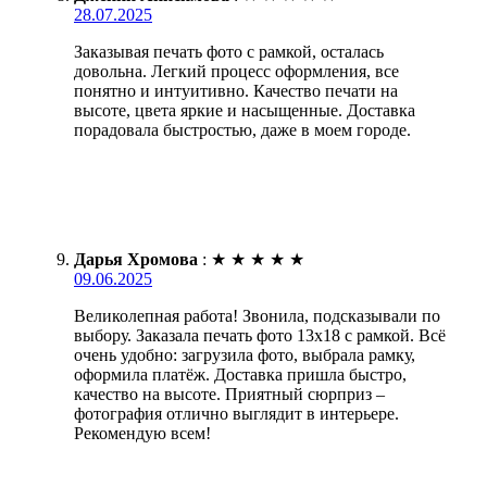
28.07.2025
Заказывая печать фото с рамкой, осталась
довольна. Легкий процесс оформления, все
понятно и интуитивно. Качество печати на
высоте, цвета яркие и насыщенные. Доставка
порадовала быстростью, даже в моем городе.
Дарья Хромова
:
★
★
★
★
★
09.06.2025
Великолепная работа! Звонила, подсказывали по
выбору. Заказала печать фото 13х18 с рамкой. Всё
очень удобно: загрузила фото, выбрала рамку,
оформила платёж. Доставка пришла быстро,
качество на высоте. Приятный сюрприз –
фотография отлично выглядит в интерьере.
Рекомендую всем!