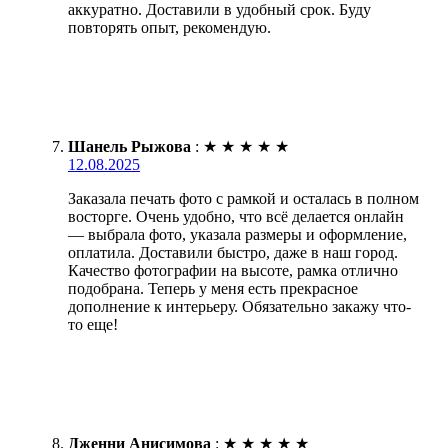
аккуратно. Доставили в удобный срок. Буду
повторять опыт, рекомендую.
Шанель Рыжова
:
★
★
★
★
★
12.08.2025
Заказала печать фото с рамкой и осталась в полном
восторге. Очень удобно, что всё делается онлайн
— выбрала фото, указала размеры и оформление,
оплатила. Доставили быстро, даже в наш город.
Качество фотографии на высоте, рамка отлично
подобрана. Теперь у меня есть прекрасное
дополнение к интерьеру. Обязательно закажу что-
то еще!
Дженни Анисимова
:
★
★
★
★
★