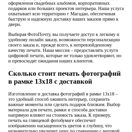
оформления свадебных альбомов, корпоративных
подарков или больших проектов интерьера. Наша услуга
охватывает всю территорию г Магадан, обеспечивая
быструю и надежную доставку ваших заказов прямо к
двери.
Выбирая ФотоПочту, вы получаете доступ к легкому и
удобному онлайн заказу, возможности персонализации
своего заказа и, прежде всего, к непревзойденному
качеству печати. Наша миссия – предоставлять услуги
цифровой печати, которые не только удовлетворяют, но
и превосходят ожидания наших клиентов.
Сколько стоит печать фотографий
в рамке 13х18 с доставкой
Изготовление и доставка фотографий в рамке 13х18 –
это удобный способ оживить интерьер, сохранить
важные моменты или сделать подарок близким. Выбор
материала для печати, рамки и способа доставки
напрямую влияют на стоимость заказа. К примеру,
печать на глянцевой фотобумаге обеспечит
изображению насыщенность цветов и глубину, что
незначительно увеличит цену по сравнению с матовой