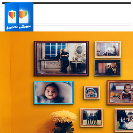
Ваш город:
Ваш регион доставки
Выберите из списка: