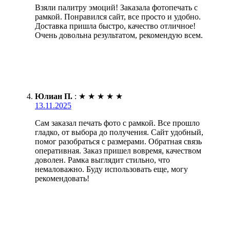
Взяли палитру эмоций! Заказала фотопечать с
рамкой. Понравился сайт, все просто и удобно.
Доставка пришла быстро, качество отличное!
Очень довольна результатом, рекомендую всем.
Юлиан П.
:
★
★
★
★
★
13.11.2025
Сам заказал печать фото с рамкой. Все прошло
гладко, от выбора до получения. Сайт удобный,
помог разобраться с размерами. Обратная связь
оперативная. Заказ пришел вовремя, качеством
доволен. Рамка выглядит стильно, что
немаловажно. Буду использовать еще, могу
рекомендовать!