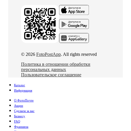
© 2026
FotoPostApp
. All rights reserved
Политика в отношении обработки
персональных данных
Пользовательское соглашение
Каталог
Информация
О ФотоПочте
Акции
Сделаем за вас
Бизнесу
FAQ
Франшиза