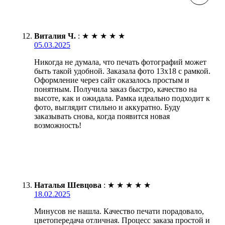
Виталия Ч.
:
★
★
★
★
★
05.03.2025
Никогда не думала, что печать фотографий может
быть такой удобной. Заказала фото 13х18 с рамкой.
Оформление через сайт оказалось простым и
понятным. Получила заказ быстро, качество на
высоте, как и ожидала. Рамка идеально подходит к
фото, выглядит стильно и аккуратно. Буду
заказывать снова, когда появится новая
возможность!
Наталья Шевцова
:
★
★
★
★
★
18.02.2025
Минусов не нашла. Качество печати порадовало,
цветопередача отличная. Процесс заказа простой и