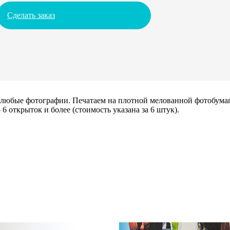
Сделать заказ
х любые фотографии. Печатаем на плотной мелованной фотобума
6 открыток и более (стоимость указана за 6 штук).