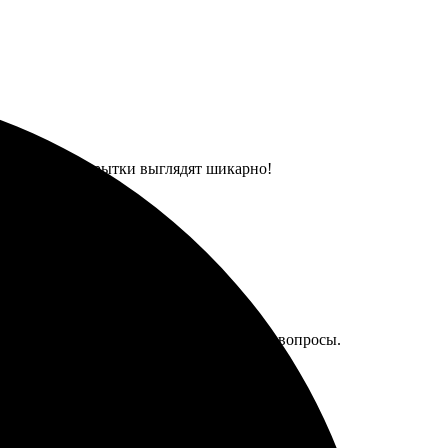
ла в срок. Открытки выглядят шикарно!
вно понятно. Поддержка ответила на все вопросы.