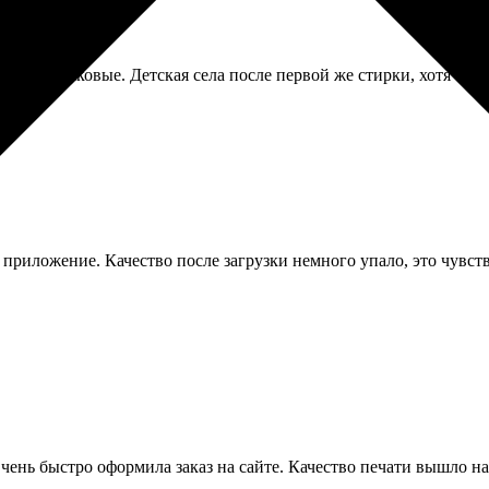
нка, одинаковые. Детская села после первой же стирки, хотя сти
з приложение. Качество после загрузки немного упало, это чувс
чень быстро оформила заказ на сайте. Качество печати вышло н