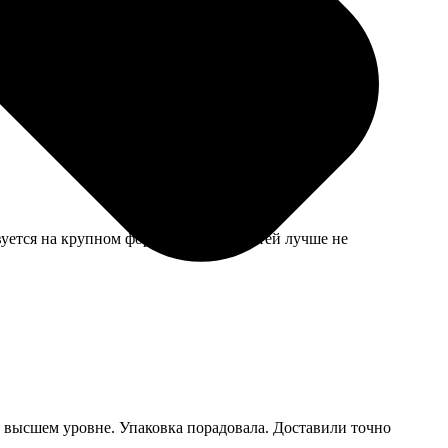
рал по инструкции. Взрослая в порядке.
твуется на крупном формате. Для соцсетей лучше не
а высшем уровне. Упаковка порадовала. Доставили точно