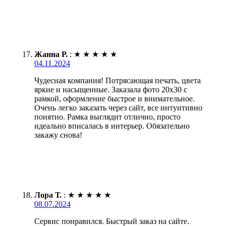
Жанна Р.
:
★
★
★
★
★
04.11.2024
Чудесная компания! Потрясающая печать, цвета
яркие и насыщенные. Заказала фото 20х30 с
рамкой, оформление быстрое и внимательное.
Очень легко заказать через сайт, все интуитивно
понятно. Рамка выглядит отлично, просто
идеально вписалась в интерьер. Обязательно
закажу снова!
Лора Т.
:
★
★
★
★
★
08.07.2024
Сервис понравился. Быстрый заказ на сайте.