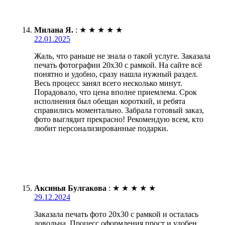
Милана Я.
:
★
★
★
★
★
22.01.2025
Жаль, что раньше не знала о такой услуге. Заказала
печать фотографии 20х30 с рамкой. На сайте всё
понятно и удобно, сразу нашла нужный раздел.
Весь процесс занял всего несколько минут.
Порадовало, что цена вполне приемлема. Срок
исполнения был обещан короткий, и ребята
справились моментально. Забрала готовый заказ,
фото выглядит прекрасно! Рекомендую всем, кто
любит персонализированные подарки.
Аксинья Булгакова
:
★
★
★
★
★
29.12.2024
Заказала печать фото 20х30 с рамкой и осталась
довольна. Процесс оформления прост и удобен,