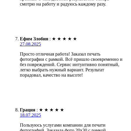
смотрю на работу и радуюсь каждому разу.
Ефим Злобин
:
★
★
★
★
★
27.08.2025
Просто отличная работа! Заказал печать
фотографии с рамкой. Всё пришло своевременно и
без повреждений. Сервис интуитивно понятный,
легко выбрать нужный вариант. Результат
порадовал, качество на высоте!
Грация
:
★
★
★
★
★
18.07.2025
Пользуюсь услугами компании для печати
фотографий. Заказала фото 20х30 с рамкой.