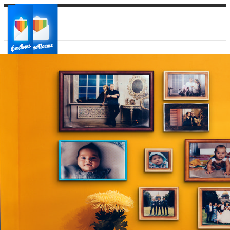
Ваш город:
Ваш регион доставки
Выберите из списка: