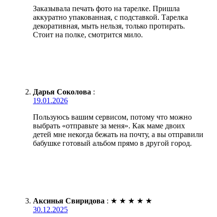
Заказывала печать фото на тарелке. Пришла
аккуратно упакованная, с подставкой. Тарелка
декоративная, мыть нельзя, только протирать.
Стоит на полке, смотрится мило.
Дарья Соколова
:
19.01.2026
Пользуюсь вашим сервисом, потому что можно
выбрать «отправьте за меня». Как маме двоих
детей мне некогда бежать на почту, а вы отправили
бабушке готовый альбом прямо в другой город.
Аксинья Свиридова
:
★
★
★
★
★
30.12.2025