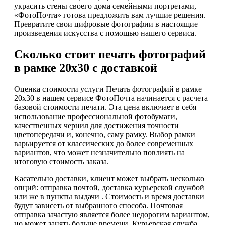
украсить стены своего дома семейными портретами,
«ФотоПочта» готова предложить вам лучшие решения.
Превратите свои цифровые фотографии в настоящие
произведения искусства с помощью нашего сервиса.
Сколько стоит печать фотографий
в рамке 20х30 с доставкой
Оценка стоимости услуги Печать фотографий в рамке
20х30 в нашем сервисе ФотоПочта начинается с расчета
базовой стоимости печати. Эта цена включает в себя
использование профессиональной фотобумаги,
качественных чернил для достижения точности
цветопередачи и, конечно, саму рамку. Выбор рамки
варьируется от классических до более современных
вариантов, что может незначительно повлиять на
итоговую стоимость заказа.
Касательно доставки, клиент может выбрать несколько
опций: отправка почтой, доставка курьерской службой
или же в пункты выдачи . Стоимость и время доставки
будут зависеть от выбранного способа. Почтовая
отправка зачастую является более недорогим вариантом,
но может занять больше времени. Курьерская служба