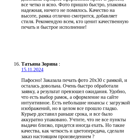
все четко и ясно. Фото пришло быстро, упаковка
надежная, ничего не помялось. Качество на
высоте, рамка отлично смотрится, добавляет
стиля. Рекомендую всем, кто ценит качественную
печать и быстрое исполнение!
Татьяна Зорина
:
15.11.2024
Пафосно! Заказала печать фото 20х30 с рамкой, и
осталась довольна. Очень быстро обработали
заявку, а результат превзошел ожидания. Удобно,
что есть выбор рамок, а оформление на сайте
интуитивное. Есть небольшие нюансы с загрузкой
изображений, но в целом все прошло гладко.
Курьер доставил раньше срока, и все было
аккуратно упаковано. Учтите, что не все пункты
выдачи близко, придется иногда ехать. Но такие
качества, как четкость и цветопередача, сделали
заказ настоящим произведением ?