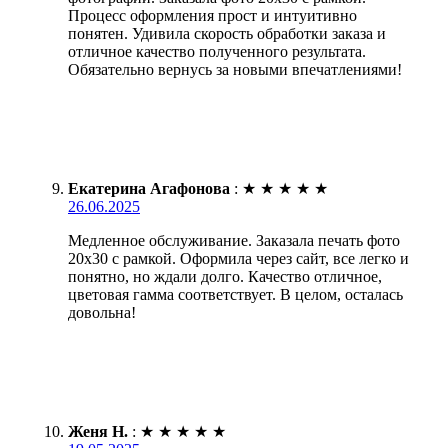
Процесс оформления прост и интуитивно
понятен. Удивила скорость обработки заказа и
отличное качество полученного результата.
Обязательно вернусь за новыми впечатлениями!
Екатерина Агафонова
:
★
★
★
★
★
26.06.2025
Медленное обслуживание. Заказала печать фото
20х30 с рамкой. Оформила через сайт, все легко и
понятно, но ждали долго. Качество отличное,
цветовая гамма соответствует. В целом, осталась
довольна!
Женя Н.
:
★
★
★
★
★