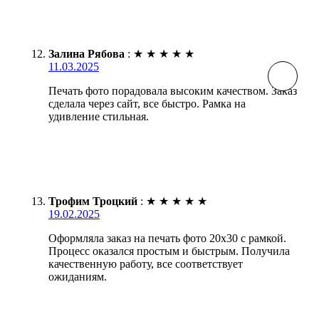
Залина Рябова
:
★
★
★
★
★
11.03.2025
Печать фото порадовала высоким качеством. Заказ
сделала через сайт, все быстро. Рамка на
удивление стильная.
Трофим Троцкий
:
★
★
★
★
★
19.02.2025
Оформляла заказ на печать фото 20х30 с рамкой.
Процесс оказался простым и быстрым. Получила
качественную работу, все соответствует
ожиданиям.