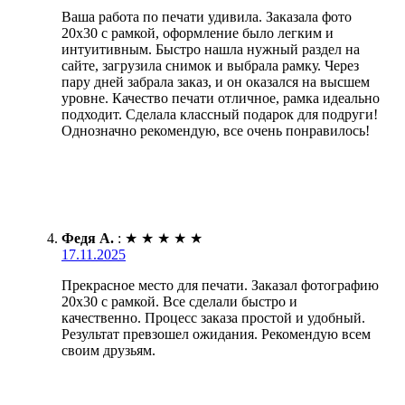
Ваша работа по печати удивила. Заказала фото
20х30 с рамкой, оформление было легким и
интуитивным. Быстро нашла нужный раздел на
сайте, загрузила снимок и выбрала рамку. Через
пару дней забрала заказ, и он оказался на высшем
уровне. Качество печати отличное, рамка идеально
подходит. Сделала классный подарок для подруги!
Однозначно рекомендую, все очень понравилось!
Федя А.
:
★
★
★
★
★
17.11.2025
Прекрасное место для печати. Заказал фотографию
20х30 с рамкой. Все сделали быстро и
качественно. Процесс заказа простой и удобный.
Результат превзошел ожидания. Рекомендую всем
своим друзьям.