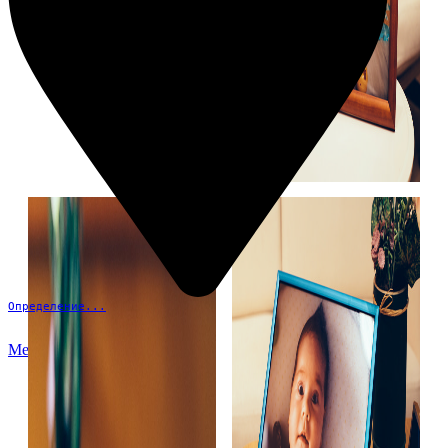
Определение...
Меню