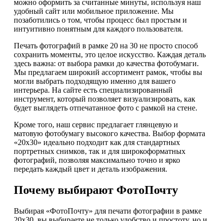
можно оформить за считанные минуты, используя наш
удобный сайт или мобильное приложение. Мы
позаботились о том, чтобы процесс был простым и
интуитивно понятным для каждого пользователя.
Печать фотографий в рамке 20 на 30 не просто способ
сохранить моменты, это целое искусство. Каждая деталь
здесь важна: от выбора рамки до качества фотобумаги.
Мы предлагаем широкий ассортимент рамок, чтобы вы
могли выбрать подходящую именно для вашего
интерьера. На сайте есть специализированный
инструмент, который позволяет визуализировать, как
будет выглядеть отпечатанное фото с рамкой на стене.
Кроме того, наш сервис предлагает глянцевую и
матовую фотобумагу высокого качества. Выбор формата
«20х30» идеально подходит как для стандартных
портретных снимков, так и для широкоформатных
фотографий, позволяя максимально точно и ярко
передать каждый цвет и деталь изображения.
Почему выбирают ФотоПочту
Выбирая «ФотоПочту» для печати фотографии в рамке
20х30, вы выбираете не только удобство и простоту, но и