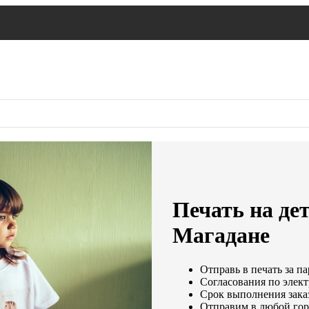
Печать на де
Магадане
Отправь в печать за па
Согласования по элект
Срок выполнения заказ
Отправим в любой гор