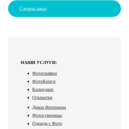
Сделать заказ
НАШИ УСЛУГИ:
Фотографии
ФотоКниги
Календари
Открытки
Декор Интерьера
Фотосувениры
Одежда с Фото