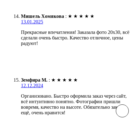
Мишель Хомякова
:
★
★
★
★
★
13.01.2025
Прекрасные впечатления! Заказала фото 20х30, всё
сделали очень быстро. Качество отличное, цены
радуют!
Земфира М.
:
★
★
★
★
★
12.12.2024
Организовано. Быстро оформила заказ через сайт,
всё интуитивно понятно. Фотографии пришли
вовремя, качество на высоте. Обязательно закажу
ещё, очень нравится!