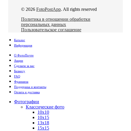
© 2026
FotoPostApp
. All rights reserved
Политика в отношении обработки
персональных данных
Пользовательское соглашение
Каталог
Информация
О ФотоПочте
Акции
Сделаем за вас
Бизнесу
FAQ
Франшиза
Поддержка и контакты
Оплата и доставка
Фотографии
Классические фото
10х10
10х15
13х18
15х15