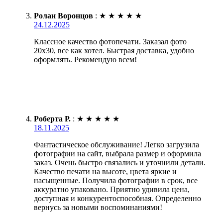
Ролан Воронцов
:
★
★
★
★
★
24.12.2025
Классное качество фотопечати. Заказал фото
20х30, все как хотел. Быстрая доставка, удобно
оформлять. Рекомендую всем!
Роберта Р.
:
★
★
★
★
★
18.11.2025
Фантастическое обслуживание! Легко загрузила
фотографии на сайт, выбрала размер и оформила
заказ. Очень быстро связались и уточнили детали.
Качество печати на высоте, цвета яркие и
насыщенные. Получила фотографии в срок, все
аккуратно упаковано. Приятно удивила цена,
доступная и конкурентоспособная. Определенно
вернусь за новыми воспоминаниями!