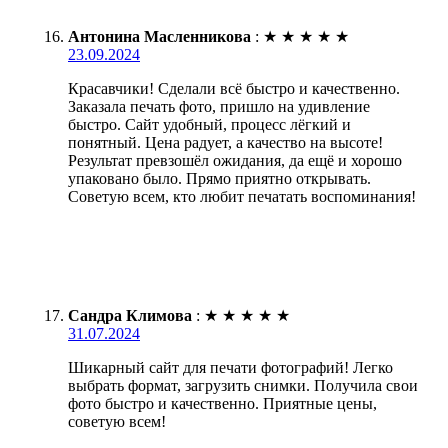
Антонина Масленникова
:
★
★
★
★
★
23.09.2024
Красавчики! Сделали всё быстро и качественно.
Заказала печать фото, пришло на удивление
быстро. Сайт удобный, процесс лёгкий и
понятный. Цена радует, а качество на высоте!
Результат превзошёл ожидания, да ещё и хорошо
упаковано было. Прямо приятно открывать.
Советую всем, кто любит печатать воспоминания!
Сандра Климова
:
★
★
★
★
★
31.07.2024
Шикарный сайт для печати фотографий! Легко
выбрать формат, загрузить снимки. Получила свои
фото быстро и качественно. Приятные цены,
советую всем!