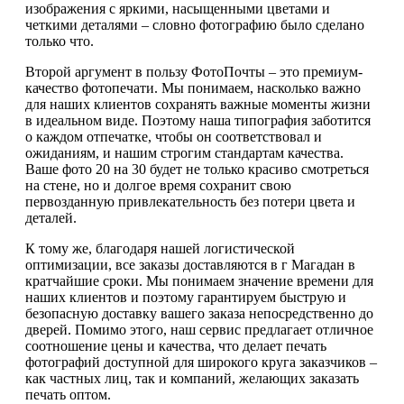
изображения с яркими, насыщенными цветами и
четкими деталями – словно фотографию было сделано
только что.
Второй аргумент в пользу ФотоПочты – это премиум-
качество фотопечати. Мы понимаем, насколько важно
для наших клиентов сохранять важные моменты жизни
в идеальном виде. Поэтому наша типография заботится
о каждом отпечатке, чтобы он соответствовал и
ожиданиям, и нашим строгим стандартам качества.
Ваше фото 20 на 30 будет не только красиво смотреться
на стене, но и долгое время сохранит свою
первозданную привлекательность без потери цвета и
деталей.
К тому же, благодаря нашей логистической
оптимизации, все заказы доставляются в г Магадан в
кратчайшие сроки. Мы понимаем значение времени для
наших клиентов и поэтому гарантируем быструю и
безопасную доставку вашего заказа непосредственно до
дверей. Помимо этого, наш сервис предлагает отличное
соотношение цены и качества, что делает печать
фотографий доступной для широкого круга заказчиков –
как частных лиц, так и компаний, желающих заказать
печать оптом.