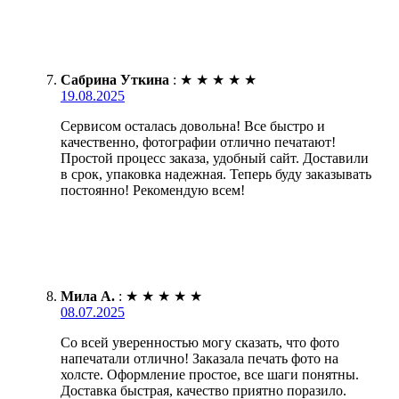
Сабрина Уткина
:
★
★
★
★
★
19.08.2025
Сервисом осталась довольна! Все быстро и
качественно, фотографии отлично печатают!
Простой процесс заказа, удобный сайт. Доставили
в срок, упаковка надежная. Теперь буду заказывать
постоянно! Рекомендую всем!
Мила А.
:
★
★
★
★
★
08.07.2025
Со всей уверенностью могу сказать, что фото
напечатали отлично! Заказала печать фото на
холсте. Оформление простое, все шаги понятны.
Доставка быстрая, качество приятно поразило.