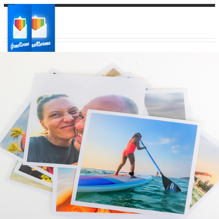
Ваш город:
Ваш регион доставки
Выберите из списка: