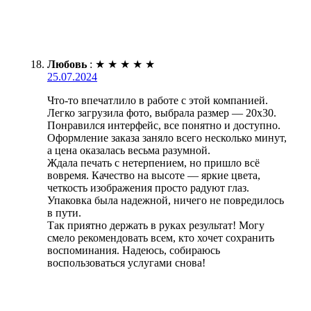
Любовь
:
★
★
★
★
★
25.07.2024
Что-то впечатлило в работе с этой компанией.
Легко загрузила фото, выбрала размер — 20х30.
Понравился интерфейс, все понятно и доступно.
Оформление заказа заняло всего несколько минут,
а цена оказалась весьма разумной.
Ждала печать с нетерпением, но пришло всё
вовремя. Качество на высоте — яркие цвета,
четкость изображения просто радуют глаз.
Упаковка была надежной, ничего не повредилось
в пути.
Так приятно держать в руках результат! Могу
смело рекомендовать всем, кто хочет сохранить
воспоминания. Надеюсь, собираюсь
воспользоваться услугами снова!