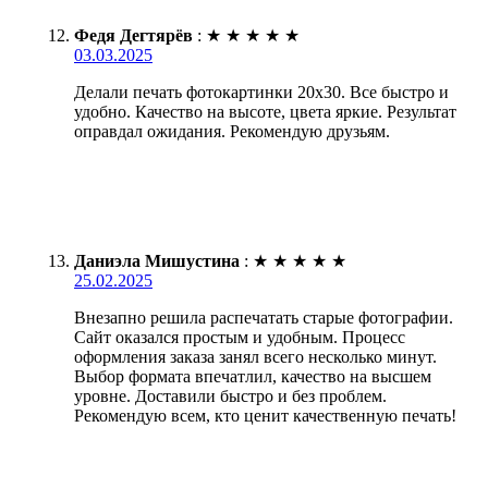
Федя Дегтярёв
:
★
★
★
★
★
03.03.2025
Делали печать фотокартинки 20х30. Все быстро и
удобно. Качество на высоте, цвета яркие. Результат
оправдал ожидания. Рекомендую друзьям.
Даниэла Мишустина
:
★
★
★
★
★
25.02.2025
Внезапно решила распечатать старые фотографии.
Сайт оказался простым и удобным. Процесс
оформления заказа занял всего несколько минут.
Выбор формата впечатлил, качество на высшем
уровне. Доставили быстро и без проблем.
Рекомендую всем, кто ценит качественную печать!