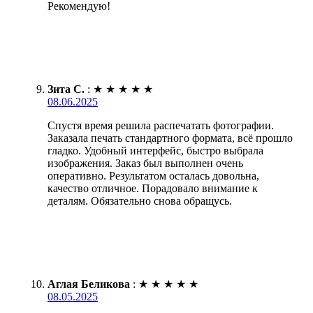
Рекомендую!
Зита С.
:
★
★
★
★
★
08.06.2025
Спустя время решила распечатать фотографии.
Заказала печать стандартного формата, всё прошло
гладко. Удобный интерфейс, быстро выбрала
изображения. Заказ был выполнен очень
оперативно. Результатом осталась довольна,
качество отличное. Порадовало внимание к
деталям. Обязательно снова обращусь.
Аглая Беликова
:
★
★
★
★
★
08.05.2025