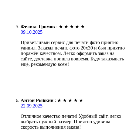
Феликс Громов
:
★
★
★
★
★
09.10.2025
Приветливый сервис для печати фото приятно
удивил. Заказал печать фото 20х30 и был приятно
поражён качеством. Легко оформить заказ на
сайте, доставка пришла вовремя. Буду заказывать
ещё, рекомендую всем!
Антон Рыбкин
:
★
★
★
★
★
22.09.2025
Отличное качество печати! Удобный сайт, легко
выбрать нужный размер. Приятно удивила
скорость выполнения заказа!