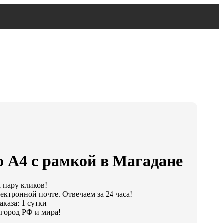
о А4 с рамкой в Магадане
а пару кликов!
ектронной почте. Отвечаем за 24 часа!
каза: 1 сутки
город РФ и мира!