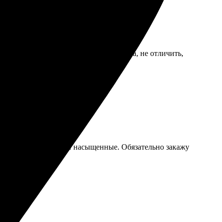
— впечатлилась, смотрится как картина, не отличить,
чатляет, цвета яркие и насыщенные. Обязательно закажу