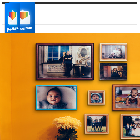
Ваш город:
Ваш регион доставки
Выберите из списка: