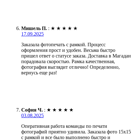
Мишель П.
:
★
★
★
★
★
17.09.2025
Заказала фотопечать с рамкой. Процесс
оформления прост и удобен. Весьма быстро
пришел ответ о статусе заказа. Доставка в Магадан
порадовала скоростью. Рамка качественная,
фотография выглядит отлично! Определенно,
вернусь еще раз!
София Ч.
:
★
★
★
★
★
03.08.2025
Оперативная работа команды по печати
фотографий приятно удивила. Заказала фото 15х15
с рамкой и все было выполнено быстро и