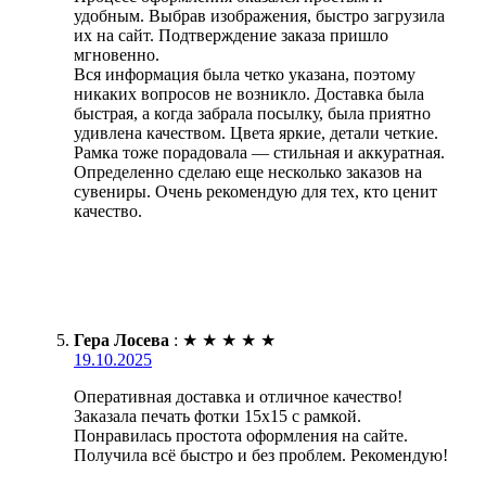
удобным. Выбрав изображения, быстро загрузила
их на сайт. Подтверждение заказа пришло
мгновенно.
Вся информация была четко указана, поэтому
никаких вопросов не возникло. Доставка была
быстрая, а когда забрала посылку, была приятно
удивлена качеством. Цвета яркие, детали четкие.
Рамка тоже порадовала — стильная и аккуратная.
Определенно сделаю еще несколько заказов на
сувениры. Очень рекомендую для тех, кто ценит
качество.
Гера Лосева
:
★
★
★
★
★
19.10.2025
Оперативная доставка и отличное качество!
Заказала печать фотки 15х15 с рамкой.
Понравилась простота оформления на сайте.
Получила всё быстро и без проблем. Рекомендую!