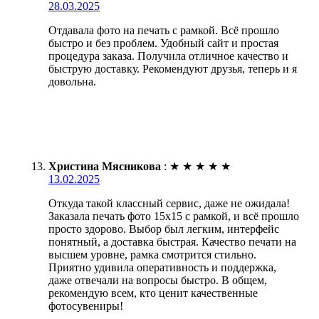
28.03.2025
Отдавала фото на печать с рамкой. Всё прошло
быстро и без проблем. Удобный сайт и простая
процедура заказа. Получила отличное качество и
быструю доставку. Рекомендуют друзья, теперь и я
довольна.
Христина Мясникова
:
★
★
★
★
★
13.02.2025
Откуда такой классный сервис, даже не ожидала!
Заказала печать фото 15х15 с рамкой, и всё прошло
просто здорово. Выбор был легким, интерфейс
понятный, а доставка быстрая. Качество печати на
высшем уровне, рамка смотрится стильно.
Приятно удивила оперативность и поддержка,
даже отвечали на вопросы быстро. В общем,
рекомендую всем, кто ценит качественные
фотосувениры!