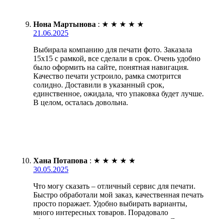
Нона Мартынова
:
★
★
★
★
★
21.06.2025
Выбирала компанию для печати фото. Заказала
15х15 с рамкой, все сделали в срок. Очень удобно
было оформить на сайте, понятная навигация.
Качество печати устроило, рамка смотрится
солидно. Доставили в указанный срок,
единственное, ожидала, что упаковка будет лучше.
В целом, осталась довольна.
Хана Потапова
:
★
★
★
★
★
30.05.2025
Что могу сказать – отличный сервис для печати.
Быстро обработали мой заказ, качественная печать
просто поражает. Удобно выбирать варианты,
много интересных товаров. Порадовало