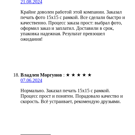
21.08.2024
Крайне доволен работой этой компании. Заказал
печать фото 15х15 с рамкой. Все сделали быстро и
качественно. Процесс заказа прост: выбрал фото,
оформил заказ и заплатил. Доставили в срок,
упаковка надежная. Результат превзошел
ожидания!
Владлен Моргунов
:
★
★
★
★
★
07.06.2024
Нормально. Заказал печать 15х15 с рамкой.
Процесс прост и понятен. Порадовало качество и
скорость. Всё устраивает, рекомендую друзьями.