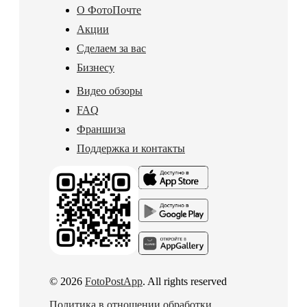
О ФотоПочте
Акции
Сделаем за вас
Бизнесу
Видео обзоры
FAQ
Франшиза
Поддержка и контакты
© 2026
FotoPostApp
. All rights reserved
Политика в отношении обработки