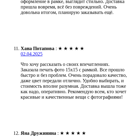
оформление в рамке, выглядит стильно. Доставка
пришла вовремя, всё без повреждений. Очень
довольна итогом, планирую заказывать ещё.
Хана Потапова
:
★
★
★
★
★
02.04.2025
Что хочу рассказать о своих впечатлениях.
Заказала печать фото 15х15 с рамкой. Все прошло
быстро и без проблем. Очень порадовало качество,
даже цвет передали отлично. Удобно выбирать, и
стоимость вполне разумная. Доставка вышла тоже
как надо, оперативно. Рекомендую всем, кто хочет
красивые и качественные вещи с фотографиями!
Яна Дружинина
:
★
★
★
★
★