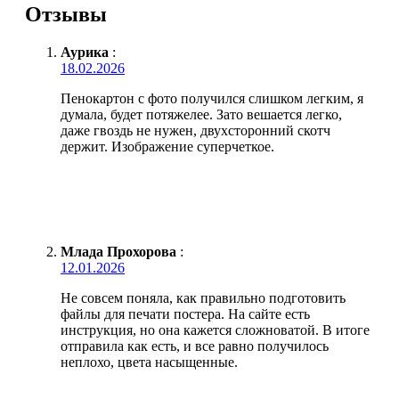
Отзывы
Аурика
:
18.02.2026
Пенокартон с фото получился слишком легким, я
думала, будет потяжелее. Зато вешается легко,
даже гвоздь не нужен, двухсторонний скотч
держит. Изображение суперчеткое.
Млада Прохорова
:
12.01.2026
Не совсем поняла, как правильно подготовить
файлы для печати постера. На сайте есть
инструкция, но она кажется сложноватой. В итоге
отправила как есть, и все равно получилось
неплохо, цвета насыщенные.