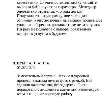
качественно. Сначала оставила заявку на сайте,
выбрала файл и указала параметры. Менеджер
оперативно отозвался, уточнил детали.
Получила стильную рамку, цветопередача
отличная, качество печати на высшем уровне. Все
упаковано бережно, доставка тоже не затянулась.
Ни разу не пожалела о выборе, обязательно
вернусь к услугам в будущем!
Вета
:
★
★
★
★
★
01.07.2025
Замечательный сервис. Легкий и удобный
процесс. Заказала печать фото с рамкой. Всё
сделали качественно, без задержек. Очень
порадовало отношение к клиентам. Рекомендую
всем, кто ценит хорошую работу.