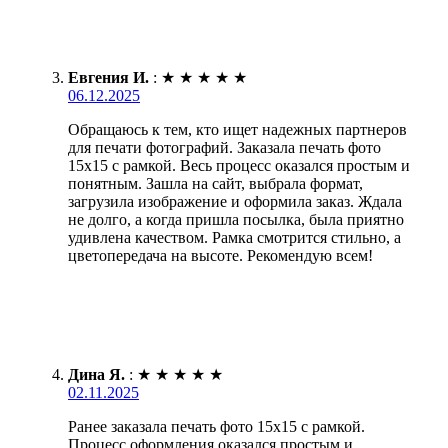
Евгения И.
:
★
★
★
★
★
06.12.2025
Обращаюсь к тем, кто ищет надежных партнеров
для печати фотографий. Заказала печать фото
15х15 с рамкой. Весь процесс оказался простым и
понятным. Зашла на сайт, выбрала формат,
загрузила изображение и оформила заказ. Ждала
не долго, а когда пришла посылка, была приятно
удивлена качеством. Рамка смотрится стильно, а
цветопередача на высоте. Рекомендую всем!
Дина Я.
:
★
★
★
★
★
02.11.2025
Ранее заказала печать фото 15х15 с рамкой.
Процесс оформления оказался простым и