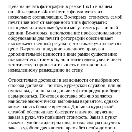
Цена на печать фотографий в рамке 15х15 в нашем
онлайн-сервисе «ФотоПочта» формируется из
нескольких составляющих. Во-первых, стоимость самой
печати зависит от выбранного типа фотобумаги:
глянцевая или матовая бумага могут иметь различный
ценник. Во-вторых, использование профессионального
оборудования для печати фотографий обеспечивает
высококачественный результат, что также учитывается в
цене. В-третьих, придание конечного продукта
дополнительной ценности в виде рамки существенно
повышает его стоимость, но и значительно увеличивает
эстетическую привлекательность и готовность к
немедленному размещению на стену.
Относительно доставки: в зависимости от выбранного
способа доставки - почтой, курьерской службой, или до
пункта выдачи, цена на доставку фотопродукции будет
варьироваться. Почтовая доставка обычно является
наиболее экономически выгодным вариантом, однако
может занять больше времени. Доставка курьерской
службой обеспечивает быстроту и личное вручение
заказа в руки, что повышает стоимость. Заказ в пункт
выдачи - удобная альтернатива, позволяющая получить
заказ в удобное для клиента время без необходимости