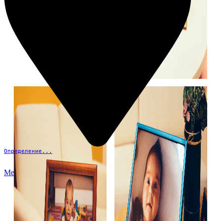
Определение...
Меню