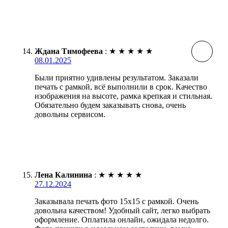
Ждана Тимофеева
:
★
★
★
★
★
08.01.2025
Были приятно удивлены результатом. Заказали
печать с рамкой, всё выполнили в срок. Качество
изображения на высоте, рамка крепкая и стильная.
Обязательно будем заказывать снова, очень
довольны сервисом.
Лена Калинина
:
★
★
★
★
★
27.12.2024
Заказывала печать фото 15х15 с рамкой. Очень
довольна качеством! Удобный сайт, легко выбрать
оформление. Оплатила онлайн, ожидала недолго.