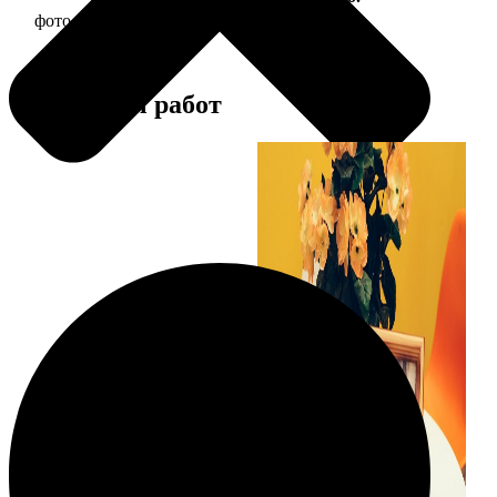
фото 15х15 в деревянной рамке
390
Примеры работ