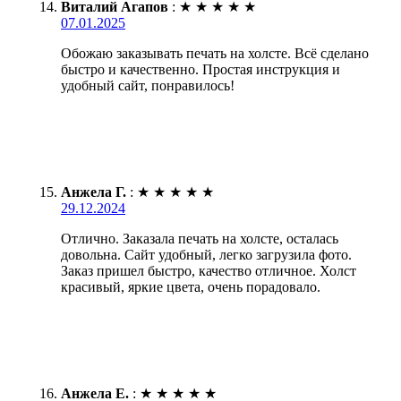
Виталий Агапов
:
★
★
★
★
★
07.01.2025
Обожаю заказывать печать на холсте. Всё сделано
быстро и качественно. Простая инструкция и
удобный сайт, понравилось!
Анжела Г.
:
★
★
★
★
★
29.12.2024
Отлично. Заказала печать на холсте, осталась
довольна. Сайт удобный, легко загрузила фото.
Заказ пришел быстро, качество отличное. Холст
красивый, яркие цвета, очень порадовало.
Анжела Е.
:
★
★
★
★
★