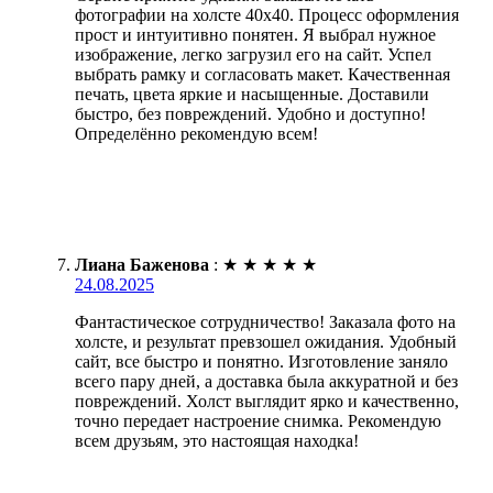
фотографии на холсте 40х40. Процесс оформления
прост и интуитивно понятен. Я выбрал нужное
изображение, легко загрузил его на сайт. Успел
выбрать рамку и согласовать макет. Качественная
печать, цвета яркие и насыщенные. Доставили
быстро, без повреждений. Удобно и доступно!
Определённо рекомендую всем!
Лиана Баженова
:
★
★
★
★
★
24.08.2025
Фантастическое сотрудничество! Заказала фото на
холсте, и результат превзошел ожидания. Удобный
сайт, все быстро и понятно. Изготовление заняло
всего пару дней, а доставка была аккуратной и без
повреждений. Холст выглядит ярко и качественно,
точно передает настроение снимка. Рекомендую
всем друзьям, это настоящая находка!