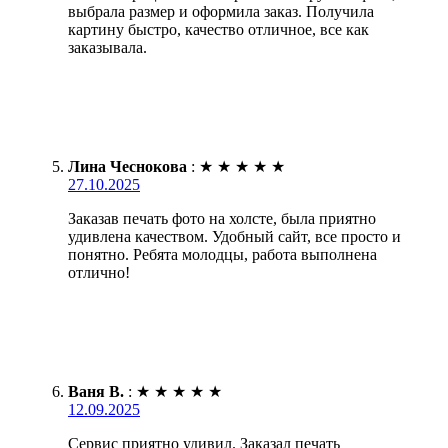
выбрала размер и оформила заказ. Получила
картину быстро, качество отличное, все как
заказывала.
Лина Чеснокова
:
★
★
★
★
★
27.10.2025
Заказав печать фото на холсте, была приятно
удивлена качеством. Удобный сайт, все просто и
понятно. Ребята молодцы, работа выполнена
отлично!
Ваня В.
:
★
★
★
★
★
12.09.2025
Сервис приятно удивил. Заказал печать