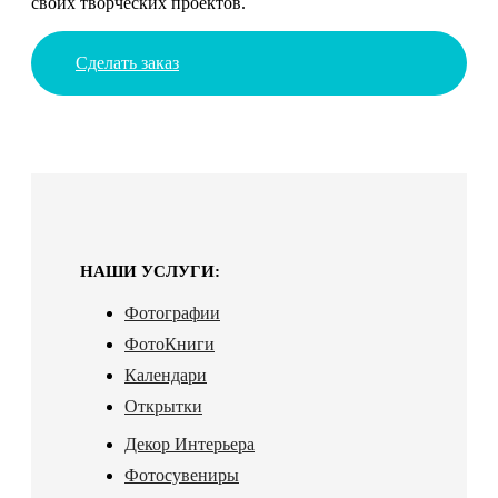
своих творческих проектов.
Сделать заказ
НАШИ УСЛУГИ:
Фотографии
ФотоКниги
Календари
Открытки
Декор Интерьера
Фотосувениры