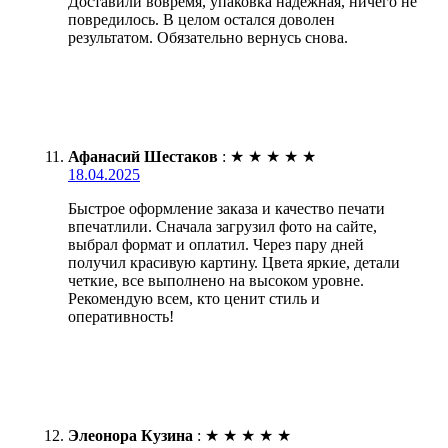
Доставили вовремя, упаковка надежная, ничего не
повредилось. В целом остался доволен
результатом. Обязательно вернусь снова.
Афанасий Шестаков
:
★
★
★
★
★
18.04.2025
Быстрое оформление заказа и качество печати
впечатлили. Сначала загрузил фото на сайте,
выбрал формат и оплатил. Через пару дней
получил красивую картину. Цвета яркие, детали
четкие, все выполнено на высоком уровне.
Рекомендую всем, кто ценит стиль и
оперативность!
Элеонора Кузина
:
★
★
★
★
★