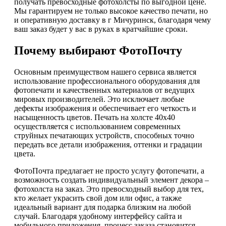
получать превосходные фотохолсты по выгодной цене.
Мы гарантируем не только высокое качество печати, но
и оперативную доставку в г Мичуринск, благодаря чему
ваш заказ будет у вас в руках в кратчайшие сроки.
Почему выбирают ФотоПочту
Основным преимуществом нашего сервиса является
использование профессионального оборудования для
фотопечати и качественных материалов от ведущих
мировых производителей. Это исключает любые
дефекты изображения и обеспечивает его четкость и
насыщенность цветов. Печать на холсте 40х40
осуществляется с использованием современных
струйных печатающих устройств, способных точно
передать все детали изображения, оттенки и градации
цвета.
ФотоПочта предлагает не просто услугу фотопечати, а
возможность создать индивидуальный элемент декора –
фотохолста на заказ. Это превосходный выбор для тех,
кто желает украсить свой дом или офис, а также
идеальный вариант для подарка близким на любой
случай. Благодаря удобному интерфейсу сайта и
мобильного приложения, процесс заказа становится