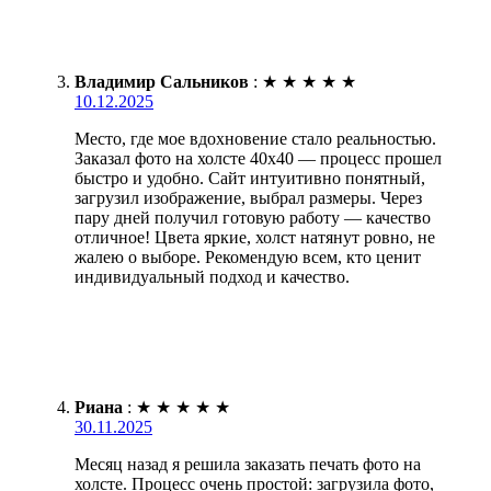
Владимир Сальников
:
★
★
★
★
★
10.12.2025
Место, где мое вдохновение стало реальностью.
Заказал фото на холсте 40х40 — процесс прошел
быстро и удобно. Сайт интуитивно понятный,
загрузил изображение, выбрал размеры. Через
пару дней получил готовую работу — качество
отличное! Цвета яркие, холст натянут ровно, не
жалею о выборе. Рекомендую всем, кто ценит
индивидуальный подход и качество.
Риана
:
★
★
★
★
★
30.11.2025
Месяц назад я решила заказать печать фото на
холсте. Процесс очень простой: загрузила фото,