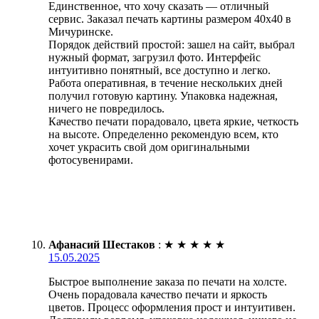
Единственное, что хочу сказать — отличный
сервис. Заказал печать картины размером 40х40 в
Мичуринске.
Порядок действий простой: зашел на сайт, выбрал
нужный формат, загрузил фото. Интерфейс
интуитивно понятный, все доступно и легко.
Работа оперативная, в течение нескольких дней
получил готовую картину. Упаковка надежная,
ничего не повредилось.
Качество печати порадовало, цвета яркие, четкость
на высоте. Определенно рекомендую всем, кто
хочет украсить свой дом оригинальными
фотосувенирами.
Афанасий Шестаков
:
★
★
★
★
★
15.05.2025
Быстрое выполнение заказа по печати на холсте.
Очень порадовала качество печати и яркость
цветов. Процесс оформления прост и интуитивен.