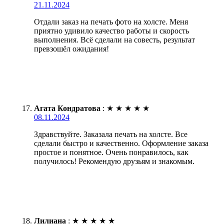
21.11.2024
Отдали заказ на печать фото на холсте. Меня
приятно удивило качество работы и скорость
выполнения. Всё сделали на совесть, результат
превзошёл ожидания!
Агата Кондратова
:
★
★
★
★
★
08.11.2024
Здравствуйте. Заказала печать на холсте. Все
сделали быстро и качественно. Оформление заказа
простое и понятное. Очень понравилось, как
получилось! Рекомендую друзьям и знакомым.
Лилиана
:
★
★
★
★
★