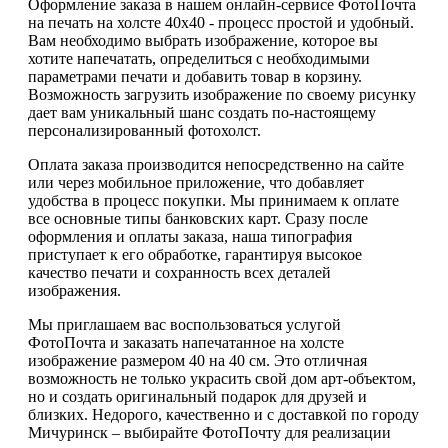
Оформление заказа в нашем онлайн-сервисе ФотоПочта
на печать на холсте 40x40 - процесс простой и удобный.
Вам необходимо выбрать изображение, которое вы
хотите напечатать, определиться с необходимыми
параметрами печати и добавить товар в корзину.
Возможность загрузить изображение по своему рисунку
дает вам уникальный шанс создать по-настоящему
персонализированный фотохолст.
Оплата заказа производится непосредственно на сайте
или через мобильное приложение, что добавляет
удобства в процесс покупки. Мы принимаем к оплате
все основные типы банковских карт. Сразу после
оформления и оплаты заказа, наша типография
приступает к его обработке, гарантируя высокое
качество печати и сохранность всех деталей
изображения.
Мы приглашаем вас воспользоваться услугой
ФотоПочта и заказать напечатанное на холсте
изображение размером 40 на 40 см. Это отличная
возможность не только украсить свой дом арт-объектом,
но и создать оригинальный подарок для друзей и
близких. Недорого, качественно и с доставкой по городу
Мичуринск – выбирайте ФотоПочту для реализации