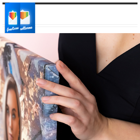
Ваш город:
Ваш регион доставки
Выберите из списка: