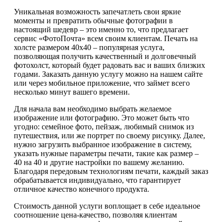
Уникальная возможность запечатлеть свои яркие
моменты и превратить обычные фотографии в
настоящий шедевр – это именно то, что предлагает
сервис «ФотоПочта» всем своим клиентам. Печать на
холсте размером 40х40 – популярная услуга,
позволяющая получить качественный и долговечный
фотохолст, который будет радовать вас и ваших близких
годами. Заказать данную услугу можно на нашем сайте
или через мобильное приложение, что займет всего
несколько минут вашего времени.
Для начала вам необходимо выбрать желаемое
изображение или фотографию. Это может быть что
угодно: семейное фото, пейзаж, любимый снимок из
путешествия, или же портрет по своему рисунку. Далее,
нужно загрузить выбранное изображение в систему,
указать нужные параметры печати, такие как размер –
40 на 40 и другие настройки по вашему желанию.
Благодаря передовым технологиям печати, каждый заказ
обрабатывается индивидуально, что гарантирует
отличное качество конечного продукта.
Стоимость данной услуги воплощает в себе идеальное
соотношение цена-качество, позволяя клиентам