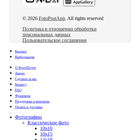
© 2026
FotoPostApp
. All rights reserved
Политика в отношении обработки
персональных данных
Пользовательское соглашение
Каталог
Информация
О ФотоПочте
Акции
Сделаем за вас
Бизнесу
FAQ
Франшиза
Поддержка и контакты
Оплата и доставка
Фотографии
Классические фото
10х10
10х15
13х18