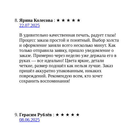
Ярина Колесова
:
★
★
★
★
★
22.07.2025
В удивительно качественная печать, радует глаза!
Процесс заказа простой и понятный. Выбор холста
и оформление заняли всего несколько минут. Как
только отправила заявку, пришло уведомление о
заказе. Примерно через неделю уже держала его в
руках — все идеально! Цвета яркие, детали
четкие, размер подошёл как нельзя лучше. Заказ
пришёл аккуратно упакованным, никаких
повреждений. Рекомендую всем, кто хочет
сохранить воспоминания!
Герасим Рублёв
:
★
★
★
★
★
08.06.2025