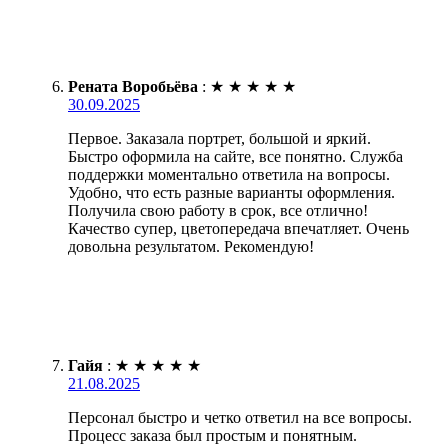
Рената Воробьёва
:
★
★
★
★
★
30.09.2025
Первое. Заказала портрет, большой и яркий.
Быстро оформила на сайте, все понятно. Служба
поддержки моментально ответила на вопросы.
Удобно, что есть разные варианты оформления.
Получила свою работу в срок, все отлично!
Качество супер, цветопередача впечатляет. Очень
довольна результатом. Рекомендую!
Гайя
:
★
★
★
★
★
21.08.2025
Персонал быстро и четко ответил на все вопросы.
Процесс заказа был простым и понятным.