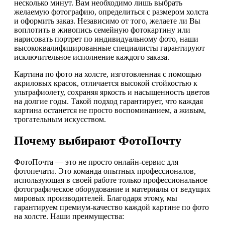
несколько минут. Вам необходимо лишь выбрать
желаемую фотографию, определиться с размером холста
и оформить заказ. Независимо от того, желаете ли Вы
воплотить в живопись семейную фотокартину или
нарисовать портрет по индивидуальному фото, наши
высококвалифицированные специалисты гарантируют
исключительное исполнение каждого заказа.
Картина по фото на холсте, изготовленная с помощью
акриловых красок, отличается высокой стойкостью к
ультрафиолету, сохраняя яркость и насыщенность цветов
на долгие годы. Такой подход гарантирует, что каждая
картина останется не просто воспоминанием, а живым,
трогательным искусством.
Почему выбирают ФотоПочту
ФотоПочта — это не просто онлайн-сервис для
фотопечати. Это команда опытных профессионалов,
использующая в своей работе только профессиональное
фотографическое оборудование и материалы от ведущих
мировых производителей. Благодаря этому, мы
гарантируем премиум-качество каждой картине по фото
на холсте. Наши преимущества: