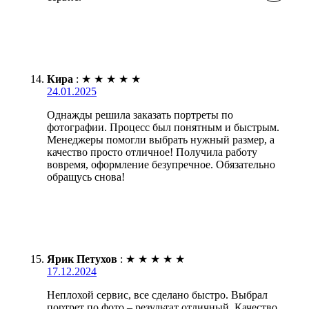
Кира
:
★
★
★
★
★
24.01.2025
Однажды решила заказать портреты по
фотографии. Процесс был понятным и быстрым.
Менеджеры помогли выбрать нужный размер, а
качество просто отличное! Получила работу
вовремя, оформление безупречное. Обязательно
обращусь снова!
Ярик Петухов
:
★
★
★
★
★
17.12.2024
Неплохой сервис, все сделано быстро. Выбрал
портрет по фото – результат отличный. Качество