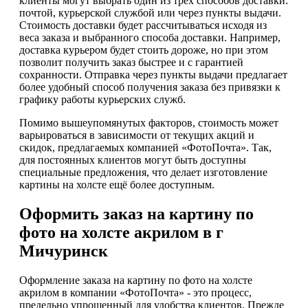
клиенты могут выбрать один из трех способов доставки:
почтой, курьерской службой или через пункты выдачи.
Стоимость доставки будет рассчитываться исходя из
веса заказа и выбранного способа доставки. Например,
доставка курьером будет стоить дороже, но при этом
позволит получить заказ быстрее и с гарантией
сохранности. Отправка через пункты выдачи предлагает
более удобный способ получения заказа без привязки к
графику работы курьерских служб.
Помимо вышеупомянутых факторов, стоимость может
варьироваться в зависимости от текущих акций и
скидок, предлагаемых компанией «ФотоПочта». Так,
для постоянных клиентов могут быть доступны
специальные предложения, что делает изготовление
картины на холсте ещё более доступным.
Оформить заказ на картину по
фото на холсте акрилом в г
Мичуринск
Оформление заказа на картину по фото на холсте
акрилом в компании «ФотоПочта» - это процесс,
предельно упрощенный для удобства клиентов. Прежде