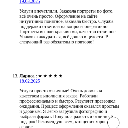
19.03.2025
Услуги впечатлили. Заказала портреты по фото,
всё очень просто. Оформление на сайте
интуитивно понятное, заказала быстро. Служба
поддержки ответила на вопросы оперативно.
Портреты вышли красивыми, качество отличное.
Упаковка аккуратная, всё дошло в целости. В
следующий раз обязательно повторю!
Лариса
:
★
★
★
★
★
18.02.2025
Услуги просто отличные! Очень довольна
качеством выполнения заказа. Работали
профессионально и быстро. Результат превзошел
ожидания. Процесс оформления оказался простым
и удобным. Я легко загрузила фотографию и
выбрала формат. Получила радость и отличный
подарок! Рекомендую всем, кто ценит хороший
сервис.