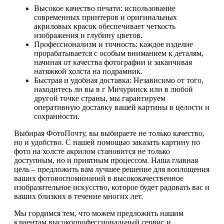
Высокое качество печати: использование
современных принтеров и оригинальных
акриловых красок обеспечивает четкость
изображения и глубину цветов.
Профессионализм и точность: каждое изделие
прорабатывается с особым вниманием к деталям,
начиная от качества фотографии и заканчивая
натяжкой холста на подрамник.
Быстрая и удобная доставка: Независимо от того,
находитесь ли вы в г Мичуринск или в любой
другой точке страны, мы гарантируем
оперативную доставку вашей картины в целости и
сохранности.
Выбирая ФотоПочту, вы выбираете не только качество,
но и удобство. С нашей помощью заказать картину по
фото на холсте акрилом становится не только
доступным, но и приятным процессом. Наша главная
цель – предложить вам лучшее решение для воплощения
ваших фотовоспоминаний в высококачественное
изобразительное искусство, которое будет радовать вас и
ваших близких в течение многих лет.
Мы гордимся тем, что можем предложить нашим
клиентам высокопрофессиональный сервис и