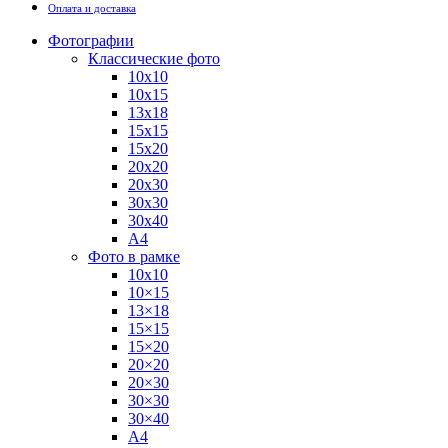
Оплата и доставка
Фотографии
Классические фото
10х10
10х15
13х18
15х15
15х20
20х20
20х30
30х30
30х40
А4
Фото в рамке
10х10
10×15
13×18
15×15
15×20
20×20
20×30
30×30
30×40
A4