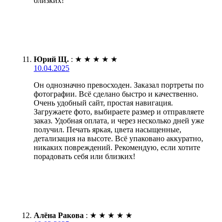
близких!
Юрий Щ.
:
★
★
★
★
★
10.04.2025
Он однозначно превосходен. Заказал портреты по
фотографии. Всё сделано быстро и качественно.
Очень удобный сайт, простая навигация.
Загружаете фото, выбираете размер и отправляете
заказ. Удобная оплата, и через несколько дней уже
получил. Печать яркая, цвета насыщенные,
детализация на высоте. Всё упаковано аккуратно,
никаких повреждений. Рекомендую, если хотите
порадовать себя или близких!
Алёна Ракова
:
★
★
★
★
★