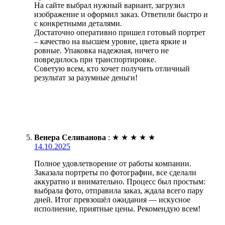
На сайте выбрал нужный вариант, загрузил
изображение и оформил заказ. Ответили быстро и
с конкретными деталями.
Достаточно оперативно пришел готовый портрет
– качество на высшем уровне, цвета яркие и
ровные. Упаковка надежная, ничего не
повредилось при транспортировке.
Советую всем, кто хочет получить отличный
результат за разумные деньги!
Венера Селиванова
:
★
★
★
★
★
14.10.2025
Полное удовлетворение от работы компании.
Заказала портреты по фотографии, все сделали
аккуратно и внимательно. Процесс был простым:
выбрала фото, отправила заказ, ждала всего пару
дней. Итог превзошёл ожидания — искусное
исполнение, приятные цены. Рекомендую всем!