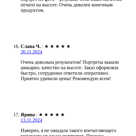
печати на высоте. Очень доволен конечным
продуктом.
Слава Ч.
:
★
★
★
★
★
26.11.2024
Очень довольна результатом! Портреты вышли
шикарно, качество на высоте. Заказ оформляла
быстро, сотрудники ответили оперативно.
Приятно удивили цены! Рекомендую всем!
Ярина
:
★
★
★
★
★
13.11.2024
Наверно, я не ожидала такого впечатляющего
результата от заказа портретов. Процесс