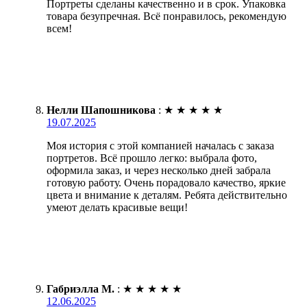
Портреты сделаны качественно и в срок. Упаковка
товара безупречная. Всё понравилось, рекомендую
всем!
Нелли Шапошникова
:
★
★
★
★
★
19.07.2025
Моя история с этой компанией началась с заказа
портретов. Всё прошло легко: выбрала фото,
оформила заказ, и через несколько дней забрала
готовую работу. Очень порадовало качество, яркие
цвета и внимание к деталям. Ребята действительно
умеют делать красивые вещи!
Габриэлла М.
:
★
★
★
★
★
12.06.2025