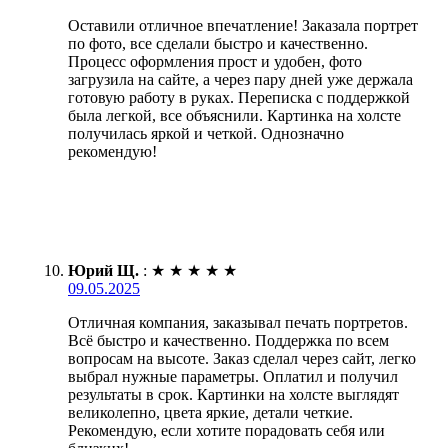
Оставили отличное впечатление! Заказала портрет
по фото, все сделали быстро и качественно.
Процесс оформления прост и удобен, фото
загрузила на сайте, а через пару дней уже держала
готовую работу в руках. Переписка с поддержкой
была легкой, все объяснили. Картинка на холсте
получилась яркой и четкой. Однозначно
рекомендую!
Юрий Щ.
:
★
★
★
★
★
09.05.2025
Отличная компания, заказывал печать портретов.
Всё быстро и качественно. Поддержка по всем
вопросам на высоте. Заказ сделал через сайт, легко
выбрал нужные параметры. Оплатил и получил
результаты в срок. Картинки на холсте выглядят
великолепно, цвета яркие, детали четкие.
Рекомендую, если хотите порадовать себя или