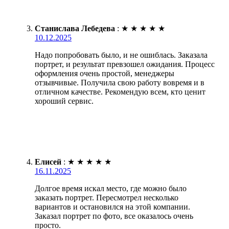
Станислава Лебедева
:
★
★
★
★
★
10.12.2025
Надо попробовать было, и не ошиблась. Заказала
портрет, и результат превзошел ожидания. Процесс
оформления очень простой, менеджеры
отзывчивые. Получила свою работу вовремя и в
отличном качестве. Рекомендую всем, кто ценит
хороший сервис.
Елисей
:
★
★
★
★
★
16.11.2025
Долгое время искал место, где можно было
заказать портрет. Пересмотрел несколько
вариантов и остановился на этой компании.
Заказал портрет по фото, все оказалось очень
просто.