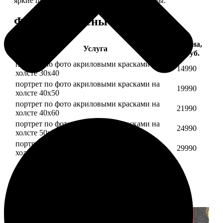
яркие цвета будут радовать вас долгие годы.
Форматы и цены
Цена,
Услуга
руб.
портрет по фото акриловыми красками на
14990
холсте 30х40
портрет по фото акриловыми красками на
19990
холсте 40х50
портрет по фото акриловыми красками на
21990
холсте 40х60
портрет по фото акриловыми красками на
24990
холсте 50х70
портрет по фото акриловыми красками на
29990
холсте 60х70
Примеры работ