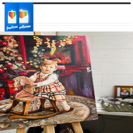
Ваш город:
Ваш регион доставки
Выберите из списка: