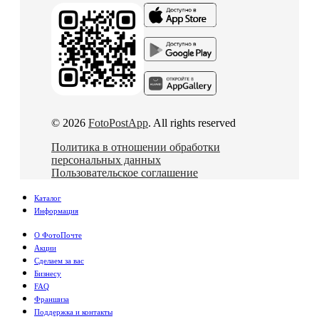
© 2026
FotoPostApp
. All rights reserved
Политика в отношении обработки
персональных данных
Пользовательское соглашение
Каталог
Информация
О ФотоПочте
Акции
Сделаем за вас
Бизнесу
FAQ
Франшиза
Поддержка и контакты