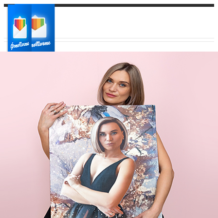
Ваш город:
Ваш регион доставки
Выберите из списка: