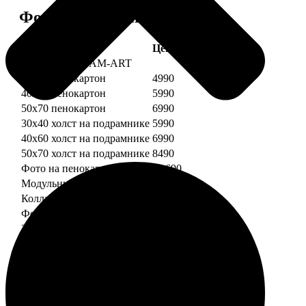
Форматы и цены
Услуга
Цена, руб.
Картины DREAM-ART
30х40 пенокартон
4990
40х60 пенокартон
5990
50х70 пенокартон
6990
30х40 холст на подрамнике
5990
40х60 холст на подрамнике
6990
50х70 холст на подрамнике
8490
Фото на пенокартоне
от 690
Модульный пенокартон
от 1390
Коллаж на пенокартоне
от 2990
ФотоМозаика
30х40 пенокартон
2990
40х60 пенокартон
4490
50х70 пенокартон
5490
30х40 холст на подрамнике
3990
40х60 холст на подрамнике
5490
50х70 холст на подрамнике
6990