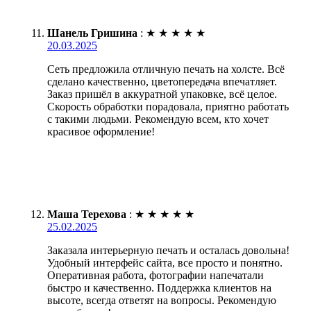
Шанель Гришина
:
★
★
★
★
★
20.03.2025
Сеть предложила отличную печать на холсте. Всё
сделано качественно, цветопередача впечатляет.
Заказ пришёл в аккуратной упаковке, всё целое.
Скорость обработки порадовала, приятно работать
с такими людьми. Рекомендую всем, кто хочет
красивое оформление!
Маша Терехова
:
★
★
★
★
★
25.02.2025
Заказала интерьерную печать и осталась довольна!
Удобный интерфейс сайта, все просто и понятно.
Оперативная работа, фотографии напечатали
быстро и качественно. Поддержка клиентов на
высоте, всегда ответят на вопросы. Рекомендую