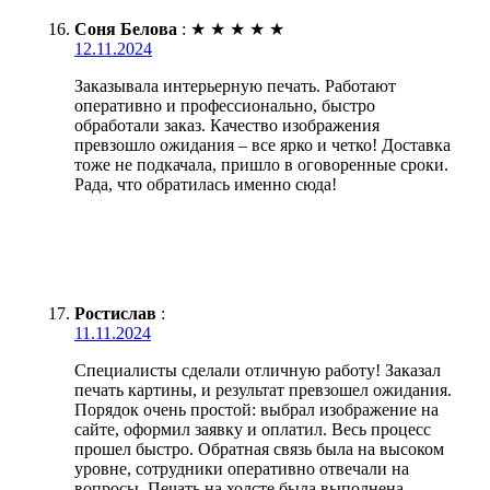
Соня Белова
:
★
★
★
★
★
12.11.2024
Заказывала интерьерную печать. Работают
оперативно и профессионально, быстро
обработали заказ. Качество изображения
превзошло ожидания – все ярко и четко! Доставка
тоже не подкачала, пришло в оговоренные сроки.
Рада, что обратилась именно сюда!
Ростислав
:
11.11.2024
Специалисты сделали отличную работу! Заказал
печать картины, и результат превзошел ожидания.
Порядок очень простой: выбрал изображение на
сайте, оформил заявку и оплатил. Весь процесс
прошел быстро. Обратная связь была на высоком
уровне, сотрудники оперативно отвечали на
вопросы. Печать на холсте была выполнена