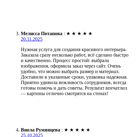
Мелисса Потапова
:
★
★
★
★
★
20.11.2025
Нужная услуга для создания красивого интерьера.
Заказала сразу несколько работ, всё сделано быстро
и качественно. Процесс простой: выбрала
изображения, оформила заказ через сайт. Очень
удобно, что можно выбрать размер и материал.
Доставили в указанные сроки, упаковка надежная.
Приятно удивила вежливость сотрудников, всегда
готовы помочь и дать советы. Результат впечатлил
— картины отлично смотрятся на стенах!
Виола Румянцева
:
★
★
★
★
★
25.10.2025