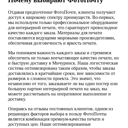
Почему выбирают ФотоПочту
Отдавая предпочтение ФотоПочте, клиенты получают
доступ к широкому спектру преимуществ. Во-первых,
мы используем только профессиональное оборудование
для интерьерной печати, что гарантирует превосходное
качество каждого заказа. Материалы для печати
поставляются ведущими мировыми производителями,
обеспечивая долговечность и яркость печати.
Мы понимаем важность каждого заказа и стремимся
обеспечить не только впечатляющее качество печати, но
и быструю доставку в Мичуринск. Наша логистическая
система оптимизирована таким образом, чтобы заказы
доставлялись в кратчайшие сроки, вне зависимости от
размеров и сложности проекта. Это значит, что
независимо от того, заказываете ли вы один постер или
большую партию интерьерной печати на заказ, вы
можете рассчитывать на оперативное выполнение и
доставку.
Опираясь на отзывы постоянных клиентов, одним из
решающих факторов выбора в пользу ФотоПочты
является комбинация премиум-качества печати и
доступных цен. Наши оптимизированные