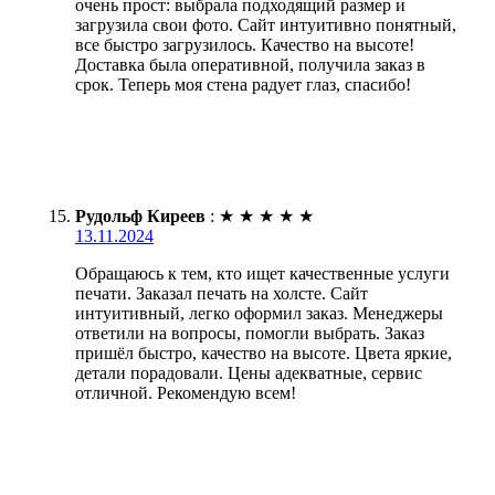
очень прост: выбрала подходящий размер и
загрузила свои фото. Сайт интуитивно понятный,
все быстро загрузилось. Качество на высоте!
Доставка была оперативной, получила заказ в
срок. Теперь моя стена радует глаз, спасибо!
Рудольф Киреев
:
★
★
★
★
★
13.11.2024
Обращаюсь к тем, кто ищет качественные услуги
печати. Заказал печать на холсте. Сайт
интуитивный, легко оформил заказ. Менеджеры
ответили на вопросы, помогли выбрать. Заказ
пришёл быстро, качество на высоте. Цвета яркие,
детали порадовали. Цены адекватные, сервис
отличной. Рекомендую всем!