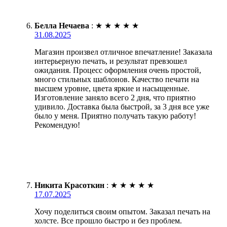
Белла Нечаева
:
★
★
★
★
★
31.08.2025
Магазин произвел отличное впечатление! Заказала
интерьерную печать, и результат превзошел
ожидания. Процесс оформления очень простой,
много стильных шаблонов. Качество печати на
высшем уровне, цвета яркие и насыщенные.
Изготовление заняло всего 2 дня, что приятно
удивило. Доставка была быстрой, за 3 дня все уже
было у меня. Приятно получать такую работу!
Рекомендую!
Никита Красоткин
:
★
★
★
★
★
17.07.2025
Хочу поделиться своим опытом. Заказал печать на
холсте. Все прошло быстро и без проблем.