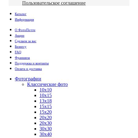
Пользовательское соглашение
Каталог
Информация
О ФотоПочте
Акции
Сделаем за вас
Бизнесу
FAQ
Франшиза
Поддержка и контакты
Оплата и доставка
Фотографии
Классические фото
10х10
10х15
13х18
15х15
15х20
20х20
20х30
30х30
30х40