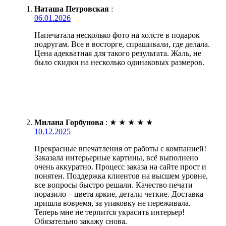
Наташа Петровская
:
06.01.2026
Напечатала несколько фото на холсте в подарок
подругам. Все в восторге, спрашивали, где делала.
Цена адекватная для такого результата. Жаль, не
было скидки на несколько одинаковых размеров.
Милана Горбунова
:
★
★
★
★
★
10.12.2025
Прекрасные впечатления от работы с компанией!
Заказала интерьерные картины, всё выполнено
очень аккуратно. Процесс заказа на сайте прост и
понятен. Поддержка клиентов на высшем уровне,
все вопросы быстро решали. Качество печати
поразило – цвета яркие, детали четкие. Доставка
пришла вовремя, за упаковку не переживала.
Теперь мне не терпится украсить интерьер!
Обязательно закажу снова.