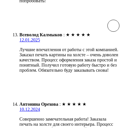
попробовать!
Всеволод Калмыков
:
★
★
★
★
★
12.01.2025
Лучшие впечатления от работы с этой компанией.
Заказал печать картины на холсте – очень доволен
качеством. Процесс оформления заказа простой и
понятный. Получил готовую работу быстро и без
проблем. Обязательно буду заказывать снова!
Антонина Орехова
:
★
★
★
★
★
10.12.2024
Совершенно замечательная работа! Заказала
печать на холсте для своего интерьера. Процесс