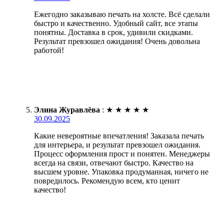
Ежегодно заказываю печать на холсте. Всё сделали
быстро и качественно. Удобный сайт, все этапы
понятны. Доставка в срок, удивили скидками.
Результат превзошел ожидания! Очень довольна
работой!
Элина Журавлёва
:
★
★
★
★
★
30.09.2025
Какие невероятные впечатления! Заказала печать
для интерьера, и результат превзошел ожидания.
Процесс оформления прост и понятен. Менеджеры
всегда на связи, отвечают быстро. Качество на
высшем уровне. Упаковка продуманная, ничего не
повредилось. Рекомендую всем, кто ценит
качество!