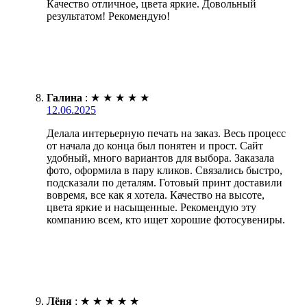
Качество отличное, цвета яркие. Довольный
результатом! Рекомендую!
Галина
:
★
★
★
★
★
12.06.2025
Делала интерьерную печать на заказ. Весь процесс
от начала до конца был понятен и прост. Сайт
удобный, много вариантов для выбора. Заказала
фото, оформила в пару кликов. Связались быстро,
подсказали по деталям. Готовый принт доставили
вовремя, все как я хотела. Качество на высоте,
цвета яркие и насыщенные. Рекомендую эту
компанию всем, кто ищет хорошие фотосувениры.
Лёня
:
★
★
★
★
★