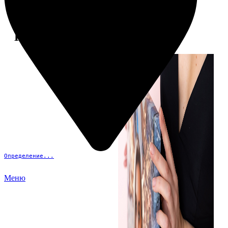
Примеры работ
Определение...
Меню