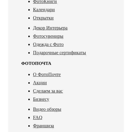
ФотоКниги
Календари
Открытки
Декор Интерьера
Фотосувениры
Одежда с Фото
Подарочные сертификаты
ФОТОПОЧТА
О ФотоПочте
Акции
Сделаем за вас
Бизнесу
Видео обзоры
FAQ
Франшиза