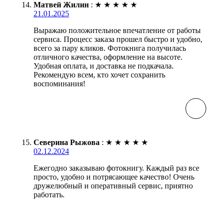
Матвей Жилин
:
★
★
★
★
★
21.01.2025
Выражаю положительное впечатление от работы
сервиса. Процесс заказа прошел быстро и удобно,
всего за пару кликов. Фотокнига получилась
отличного качества, оформление на высоте.
Удобная оплата, и доставка не подкачала.
Рекомендую всем, кто хочет сохранить
воспоминания!
Северина Рыжова
:
★
★
★
★
★
02.12.2024
Ежегодно заказываю фотокнигу. Каждый раз все
просто, удобно и потрясающее качество! Очень
дружелюбный и оперативный сервис, приятно
работать.