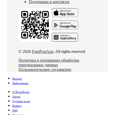
Поддержка и контакты
© 2026
FotoPostApp
. All rights reserved
Политика в отношении обработки
персональных данных
Пользовательское соглашение
Каталог
Информация
О ФотоПочте
Акции
Сделаем за вас
Бизнесу
FAQ