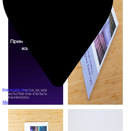
Определение...
Меню