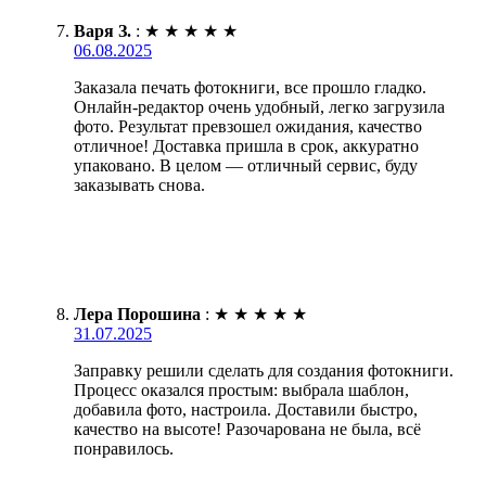
Варя З.
:
★
★
★
★
★
06.08.2025
Заказала печать фотокниги, все прошло гладко.
Онлайн-редактор очень удобный, легко загрузила
фото. Результат превзошел ожидания, качество
отличное! Доставка пришла в срок, аккуратно
упаковано. В целом — отличный сервис, буду
заказывать снова.
Лера Порошина
:
★
★
★
★
★
31.07.2025
Заправку решили сделать для создания фотокниги.
Процесс оказался простым: выбрала шаблон,
добавила фото, настроила. Доставили быстро,
качество на высоте! Разочарована не была, всё
понравилось.