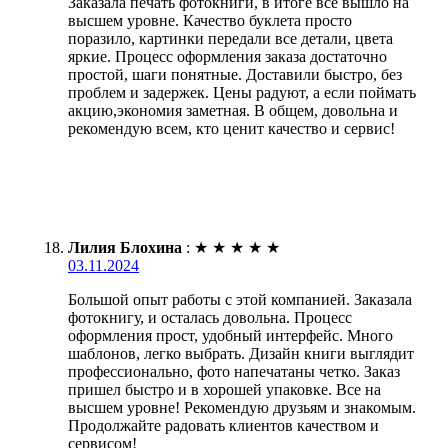
Заказала печать фотокниги, в итоге всё вышло на
высшем уровне. Качество буклета просто
поразило, картинки передали все детали, цвета
яркие. Процесс оформления заказа достаточно
простой, шаги понятные. Доставили быстро, без
проблем и задержек. Цены радуют, а если поймать
акцию,экономия заметная. В общем, довольна и
рекомендую всем, кто ценит качество и сервис!
Лилия Блохина
:
★
★
★
★
★
03.11.2024
Большой опыт работы с этой компанией. Заказала
фотокнигу, и осталась довольна. Процесс
оформления прост, удобный интерфейс. Много
шаблонов, легко выбрать. Дизайн книги выглядит
профессионально, фото напечатаны четко. Заказ
пришел быстро и в хорошей упаковке. Все на
высшем уровне! Рекомендую друзьям и знакомым.
Продолжайте радовать клиентов качеством и
сервисом!