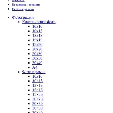
Франшиза
Поддержка и контакты
Оплата и доставка
Фотографии
Классические фото
10х10
10х15
13х18
15х15
15х20
20х20
20х30
30х30
30х40
А4
Фото в рамке
10х10
10×15
13×18
15×15
15×20
20×20
20×30
30×30
30×40