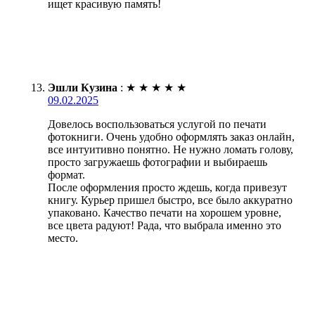
ищет красивую память!
Эшли Кузина
:
★
★
★
★
★
09.02.2025
Довелось воспользоваться услугой по печати
фотокниги. Очень удобно оформлять заказ онлайн,
все интуитивно понятно. Не нужно ломать голову,
просто загружаешь фотографии и выбираешь
формат.
После оформления просто ждешь, когда привезут
книгу. Курьер пришел быстро, все было аккуратно
упаковано. Качество печати на хорошем уровне,
все цвета радуют! Рада, что выбрала именно это
место.