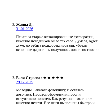
Жанна Д.
:
31.01.2026
Печатала старые отсканированные фотографии,
качество исходников было так себе. Думала, будет
хуже, но ребята подкорректировали, убрали
основные царапины, получилось довольно сносно.
Валя Строева
:
★
★
★
★
★
29.12.2025
Молодцы. Заказала фотокнигу, и осталась
довольна. Процесс оформления прост и
интуитивно понятен. Как результат - отличное
качество печати. Все шаги выполнены быстро и