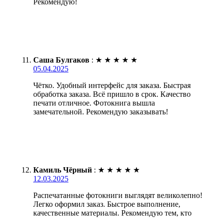
Рекомендую!
Саша Булгаков
:
★
★
★
★
★
05.04.2025
Чётко. Удобный интерфейс для заказа. Быстрая
обработка заказа. Всё пришло в срок. Качество
печати отличное. Фотокнига вышла
замечательной. Рекомендую заказывать!
Камиль Чёрный
:
★
★
★
★
★
12.03.2025
Распечатанные фотокниги выглядят великолепно!
Легко оформил заказ. Быстрое выполнение,
качественные материалы. Рекомендую тем, кто