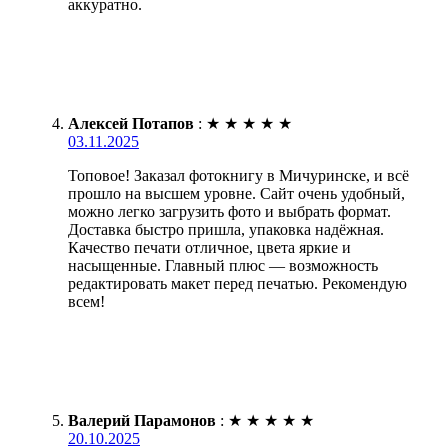
аккуратно.
Алексей Потапов
:
★
★
★
★
★
03.11.2025
Топовое! Заказал фотокнигу в Мичуринске, и всё
прошло на высшем уровне. Сайт очень удобный,
можно легко загрузить фото и выбрать формат.
Доставка быстро пришла, упаковка надёжная.
Качество печати отличное, цвета яркие и
насыщенные. Главный плюс — возможность
редактировать макет перед печатью. Рекомендую
всем!
Валерий Парамонов
:
★
★
★
★
★
20.10.2025