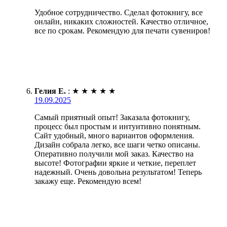
Удобное сотрудничество. Сделал фотокнигу, все
онлайн, никаких сложностей. Качество отличное,
все по срокам. Рекомендую для печати сувениров!
Гелия Е.
:
★
★
★
★
★
19.09.2025
Самый приятный опыт! Заказала фотокнигу,
процесс был простым и интуитивно понятным.
Сайт удобный, много вариантов оформления.
Дизайн собрала легко, все шаги четко описаны.
Оперативно получили мой заказ. Качество на
высоте! Фотографии яркие и четкие, переплет
надежный. Очень довольна результатом! Теперь
закажу еще. Рекомендую всем!