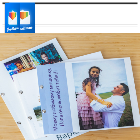
Ваш город:
Ваш регион доставки
Выберите из списка: