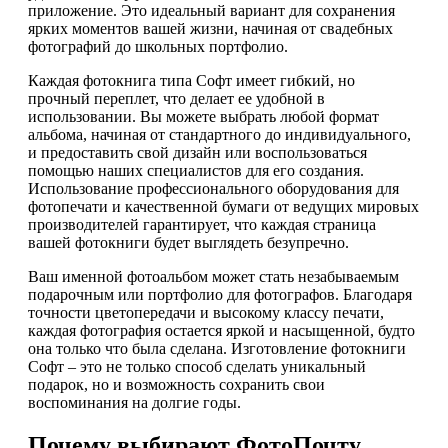
приложение. Это идеальный вариант для сохранения
ярких моментов вашей жизни, начиная от свадебных
фотографий до школьных портфолио.
Каждая фотокнига типа Софт имеет гибкий, но
прочный переплет, что делает ее удобной в
использовании. Вы можете выбрать любой формат
альбома, начиная от стандартного до индивидуального,
и предоставить свой дизайн или воспользоваться
помощью наших специалистов для его создания.
Использование профессионального оборудования для
фотопечати и качественной бумаги от ведущих мировых
производителей гарантирует, что каждая страница
вашей фотокниги будет выглядеть безупречно.
Ваш именной фотоальбом может стать незабываемым
подарочным или портфолио для фотографов. Благодаря
точности цветопередачи и высокому классу печати,
каждая фотография остается яркой и насыщенной, будто
она только что была сделана. Изготовление фотокниги
Софт – это не только способ сделать уникальный
подарок, но и возможность сохранить свои
воспоминания на долгие годы.
Почему выбирают ФотоПочту