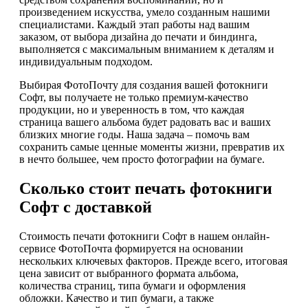
произведением искусства, умело созданным нашими
специалистами. Каждый этап работы над вашим
заказом, от выбора дизайна до печати и биндинга,
выполняется с максимальным вниманием к деталям и
индивидуальным подходом.
Выбирая ФотоПочту для создания вашей фотокниги
Софт, вы получаете не только премиум-качество
продукции, но и уверенность в том, что каждая
страница вашего альбома будет радовать вас и ваших
близких многие годы. Наша задача – помочь вам
сохранить самые ценные моменты жизни, превратив их
в нечто большее, чем просто фотографии на бумаге.
Сколько стоит печать фотокниги
Софт с доставкой
Стоимость печати фотокниги Софт в нашем онлайн-
сервисе ФотоПочта формируется на основании
нескольких ключевых факторов. Прежде всего, итоговая
цена зависит от выбранного формата альбома,
количества страниц, типа бумаги и оформления
обложки. Качество и тип бумаги, а также