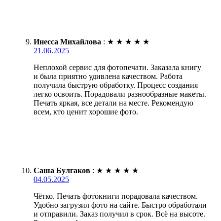
Инесса Михайлова
:
★
★
★
★
★
21.06.2025
Неплохой сервис для фотопечати. Заказала книгу
и была приятно удивлена качеством. Работа
получила быструю обработку. Процесс создания
легко освоить. Порадовали разнообразные макеты.
Печать яркая, все детали на месте. Рекомендую
всем, кто ценит хорошие фото.
Саша Булгаков
:
★
★
★
★
★
04.05.2025
Чётко. Печать фотокниги порадовала качеством.
Удобно загрузил фото на сайте. Быстро обработали
и отправили. Заказ получил в срок. Всё на высоте.