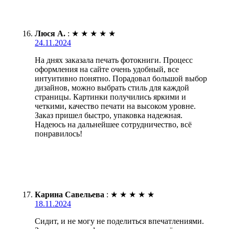
Люся А.
:
★
★
★
★
★
24.11.2024
На днях заказала печать фотокниги. Процесс
оформления на сайте очень удобный, все
интуитивно понятно. Порадовал большой выбор
дизайнов, можно выбрать стиль для каждой
страницы. Картинки получились яркими и
четкими, качество печати на высоком уровне.
Заказ пришел быстро, упаковка надежная.
Надеюсь на дальнейшее сотрудничество, всё
понравилось!
Карина Савельева
:
★
★
★
★
★
18.11.2024
Сидит, и не могу не поделиться впечатлениями.