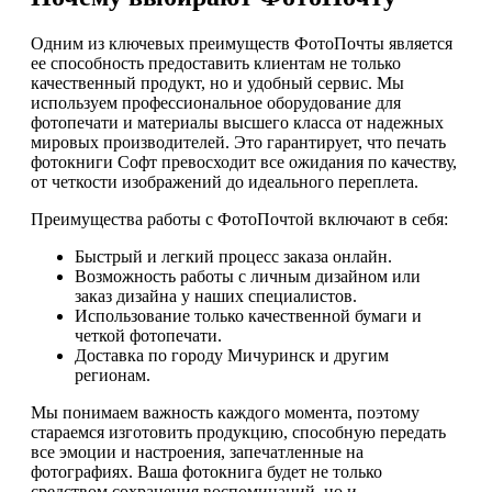
Одним из ключевых преимуществ ФотоПочты является
ее способность предоставить клиентам не только
качественный продукт, но и удобный сервис. Мы
используем профессиональное оборудование для
фотопечати и материалы высшего класса от надежных
мировых производителей. Это гарантирует, что печать
фотокниги Софт превосходит все ожидания по качеству,
от четкости изображений до идеального переплета.
Преимущества работы с ФотоПочтой включают в себя:
Быстрый и легкий процесс заказа онлайн.
Возможность работы с личным дизайном или
заказ дизайна у наших специалистов.
Использование только качественной бумаги и
четкой фотопечати.
Доставка по городу Мичуринск и другим
регионам.
Мы понимаем важность каждого момента, поэтому
стараемся изготовить продукцию, способную передать
все эмоции и настроения, запечатленные на
фотографиях. Ваша фотокнига будет не только
средством сохранения воспоминаний, но и