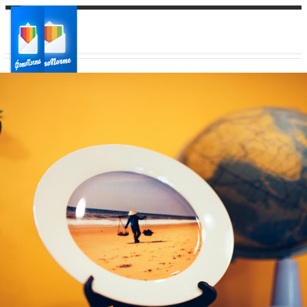
Ваш город:
Ваш регион доставки
Выберите из списка: