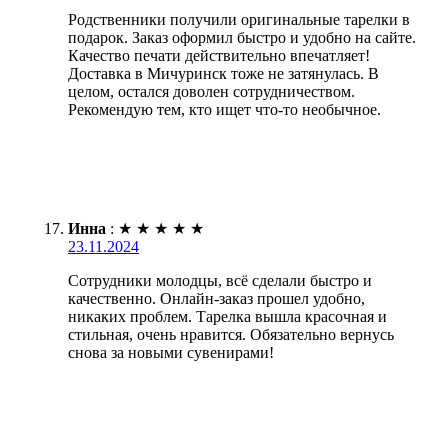
Родственники получили оригинальные тарелки в
подарок. Заказ оформил быстро и удобно на сайте.
Качество печати действительно впечатляет!
Доставка в Мичуринск тоже не затянулась. В
целом, остался доволен сотрудничеством.
Рекомендую тем, кто ищет что-то необычное.
Инна
:
★
★
★
★
★
23.11.2024
Сотрудники молодцы, всё сделали быстро и
качественно. Онлайн-заказ прошел удобно,
никаких проблем. Тарелка вышла красочная и
стильная, очень нравится. Обязательно вернусь
снова за новыми сувенирами!