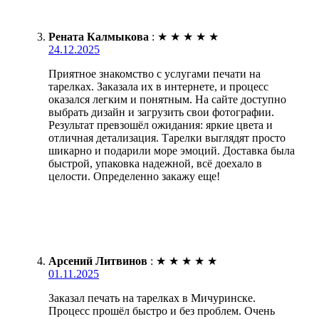
Рената Калмыкова
:
★
★
★
★
★
24.12.2025
Приятное знакомство с услугами печати на
тарелках. Заказала их в интернете, и процесс
оказался легким и понятным. На сайте доступно
выбрать дизайн и загрузить свои фотографии.
Результат превзошёл ожидания: яркие цвета и
отличная детализация. Тарелки выглядят просто
шикарно и подарили море эмоций. Доставка была
быстрой, упаковка надежной, всё доехало в
целости. Определенно закажу еще!
Арсений Литвинов
:
★
★
★
★
★
01.11.2025
Заказал печать на тарелках в Мичуринске.
Процесс прошёл быстро и без проблем. Очень