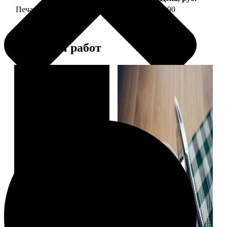
Печать фото на тарелке диаметром 20 см
1190
Примеры работ