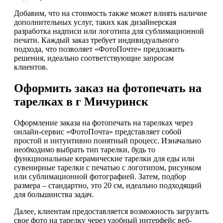
Добавим, что на стоимость также может влиять наличие
дополнительных услуг, таких как дизайнерская
разработка надписи или логотипа для сублимационной
печати. Каждый заказ требует индивидуального
подхода, что позволяет «ФотоПочте» предложить
решения, идеально соответствующие запросам
клиентов.
Оформить заказ на фотопечать на
тарелках в г Мичуринск
Оформление заказа на фотопечать на тарелках через
онлайн-сервис «ФотоПочта» представляет собой
простой и интуитивно понятный процесс. Изначально
необходимо выбрать тип тарелки, будь то
функциональные керамические тарелки для еды или
сувенирные тарелки с печатью с логотипом, рисунком
или сублимационной фотографией. Затем, подбор
размера – стандартно, это 20 см, идеально подходящий
для большинства задач.
Далее, клиентам предоставляется возможность загрузить
свое фото на тарелку через удобный интерфейс веб-