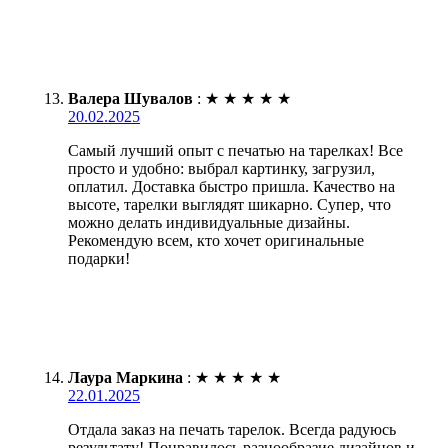
Валера Шувалов
:
★
★
★
★
★
20.02.2025
Самый лучший опыт с печатью на тарелках! Все
просто и удобно: выбрал картинку, загрузил,
оплатил. Доставка быстро пришла. Качество на
высоте, тарелки выглядят шикарно. Супер, что
можно делать индивидуальные дизайны.
Рекомендую всем, кто хочет оригинальные
подарки!
Лаура Маркина
:
★
★
★
★
★
22.01.2025
Отдала заказ на печать тарелок. Всегда радуюсь
результату! Понравилось разнообразие дизайнов и