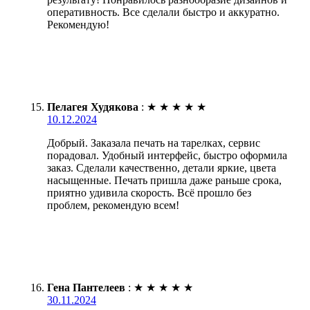
оперативность. Все сделали быстро и аккуратно.
Рекомендую!
Пелагея Худякова
:
★
★
★
★
★
10.12.2024
Добрый. Заказала печать на тарелках, сервис
порадовал. Удобный интерфейс, быстро оформила
заказ. Сделали качественно, детали яркие, цвета
насыщенные. Печать пришла даже раньше срока,
приятно удивила скорость. Всё прошло без
проблем, рекомендую всем!
Гена Пантелеев
:
★
★
★
★
★
30.11.2024