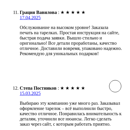
Грация Вавилова
:
★
★
★
★
★
17.04.2025
Обслуживание на высоком уровне! Заказала
печать на тарелках. Простая инструкция на сайте,
быстрая подача заявки. Вышло стильно и
оригинально! Все детали проработаны, качество
отличное. Доставили вовремя, упаковано надежно.
Рекомендую для уникальных подарков!
Степа Постников
:
★
★
★
★
★
15.03.2025
Выбираю эту компанию уже много раз. Заказывал
оформление тарелок – всё выполнили быстро,
качество отличное. Понравилась внимательность к
деталям, уточнили все нюансы. Легко сделать
заказ через сайт, с которым работать приятно.