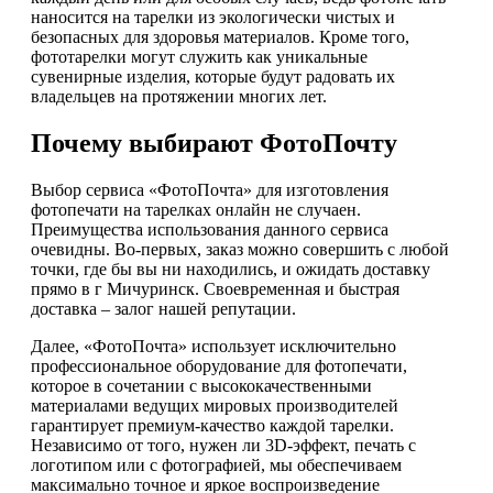
наносится на тарелки из экологически чистых и
безопасных для здоровья материалов. Кроме того,
фототарелки могут служить как уникальные
сувенирные изделия, которые будут радовать их
владельцев на протяжении многих лет.
Почему выбирают ФотоПочту
Выбор сервиса «ФотоПочта» для изготовления
фотопечати на тарелках онлайн не случаен.
Преимущества использования данного сервиса
очевидны. Во-первых, заказ можно совершить с любой
точки, где бы вы ни находились, и ожидать доставку
прямо в г Мичуринск. Своевременная и быстрая
доставка – залог нашей репутации.
Далее, «ФотоПочта» использует исключительно
профессиональное оборудование для фотопечати,
которое в сочетании с высококачественными
материалами ведущих мировых производителей
гарантирует премиум-качество каждой тарелки.
Независимо от того, нужен ли 3D-эффект, печать с
логотипом или с фотографией, мы обеспечиваем
максимально точное и яркое воспроизведение