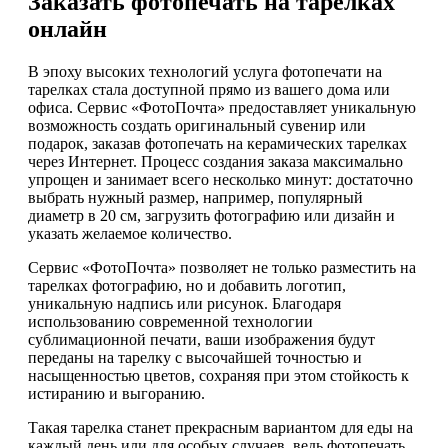
Заказать фотопечать на тарелках
онлайн
В эпоху высоких технологий услуга фотопечати на
тарелках стала доступной прямо из вашего дома или
офиса. Сервис «ФотоПочта» предоставляет уникальную
возможность создать оригинальный сувенир или
подарок, заказав фотопечать на керамических тарелках
через Интернет. Процесс создания заказа максимально
упрощен и занимает всего несколько минут: достаточно
выбрать нужный размер, например, популярный
диаметр в 20 см, загрузить фотографию или дизайн и
указать желаемое количество.
Сервис «ФотоПочта» позволяет не только разместить на
тарелках фотографию, но и добавить логотип,
уникальную надпись или рисунок. Благодаря
использованию современной технологии
сублимационной печати, ваши изображения будут
переданы на тарелку с высочайшей точностью и
насыщенностью цветов, сохраняя при этом стойкость к
истиранию и выгоранию.
Такая тарелка станет прекрасным вариантом для еды на
каждый день или для особых случаев, ведь фотопечать