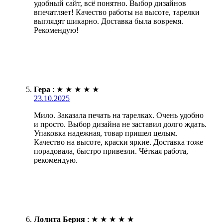
удобный сайт, всё понятно. Выбор дизайнов
впечатляет! Качество работы на высоте, тарелки
выглядят шикарно. Доставка была вовремя.
Рекомендую!
Гера
:
★
★
★
★
★
23.10.2025
Мило. Заказала печать на тарелках. Очень удобно
и просто. Выбор дизайна не заставил долго ждать.
Упаковка надежная, товар пришел целым.
Качество на высоте, краски яркие. Доставка тоже
порадовала, быстро привезли. Чёткая работа,
рекомендую.
Лолита Берия
:
★
★
★
★
★