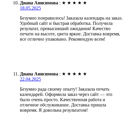
Диана Анисимова
:
★
★
★
★
★
18.05.2025
Безумно понравилось! Заказала календарь на заказ.
Удобный сайт и быстрая обработка. Получила
результат, превысивший ожидания! Качество
печати на высоте, цвета яркие. Доставка вовремя,
все отлично упаковано. Рекомендую всем!
Диана Анисимова
:
★
★
★
★
★
22.04.2025
Безумно рада своему опыту! Заказала печать
календарей. Оформила заказ через сайт — это
было очень просто. Качественная работа и
отличное обслуживание. Доставка пришла
вовремя. Я довольна результатом!