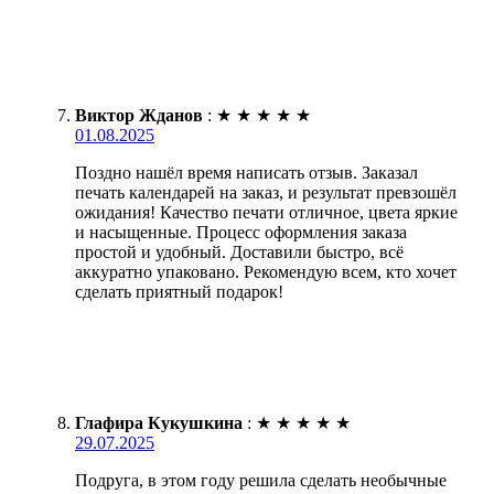
Виктор Жданов
:
★
★
★
★
★
01.08.2025
Поздно нашёл время написать отзыв. Заказал
печать календарей на заказ, и результат превзошёл
ожидания! Качество печати отличное, цвета яркие
и насыщенные. Процесс оформления заказа
простой и удобный. Доставили быстро, всё
аккуратно упаковано. Рекомендую всем, кто хочет
сделать приятный подарок!
Глафира Кукушкина
:
★
★
★
★
★
29.07.2025
Подруга, в этом году решила сделать необычные