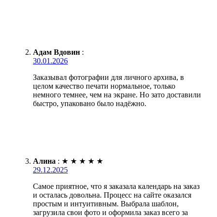
Адам Вдовин
:
30.01.2026
Заказывал фотографии для личного архива, в
целом качество печати нормальное, только
немного темнее, чем на экране. Но зато доставили
быстро, упаковано было надёжно.
Алина
:
★
★
★
★
★
29.12.2025
Самое приятное, что я заказала календарь на заказ
и осталась довольна. Процесс на сайте оказался
простым и интуитивным. Выбрала шаблон,
загрузила свои фото и оформила заказ всего за