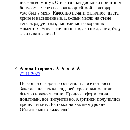
несколько минут. Оперативная доставка приятным
бонусом – через несколько дней мой календарь
уже был у меня. Качество печати отличное, цвета
яркие и насыщенные. Каждый месяц на стене
теперь радует глаз, напоминает о хороших
моментах. Услуга точно оправдала ожидания, буду
заказывать снова!
Арина Егорова
:
★
★
★
★
★
25.11.2025
Персонал с радостью ответил на все вопросы.
Заказала печать календарей, сроки выполнили
быстро и качественно. Процесс оформления
понятный, все интуитивно. Картинки получились
яркие, четкие. Доставка на высшем уровне.
Обязательно закажу еще!