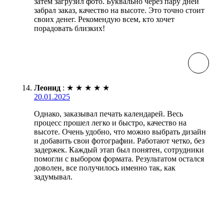
затем загрузил фото. Буквально через пару дней
забрал заказ, качество на высоте. Это точно стоит
своих денег. Рекомендую всем, кто хочет
порадовать близких!
Леонид
:
★
★
★
★
★
20.01.2025
Однако, заказывал печать календарей. Весь
процесс прошел легко и быстро, качество на
высоте. Очень удобно, что можно выбрать дизайн
и добавить свои фотографии. Работают четко, без
задержек. Каждый этап был понятен, сотрудники
помогли с выбором формата. Результатом остался
доволен, все получилось именно так, как
задумывал.