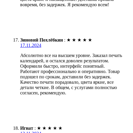
вовремя, без задержек. Я рекомендую всем!
Зиновий Похлёбкин
:
★
★
★
★
★
17.11.2024
Абсолютно все на высшем уровне. Заказал печать
календарей, и остался доволен результатом.
Оформили быстро, интерфейс понятный.
Работают профессионально и оперативно. Товар
подошел по срокам, доставили без задержек.
Качество печати порадовало, цвета яркие, все
детали четкие. В общем, с услугами полностью
согласен, рекомендую.
Игнат
:
★
★
★
★
★