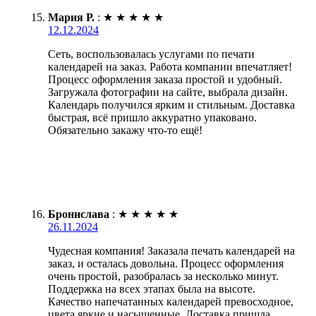
Мария Р.
:
★
★
★
★
★
12.12.2024
Сеть, воспользовалась услугами по печати
календарей на заказ. Работа компании впечатляет!
Процесс оформления заказа простой и удобный.
Загружала фотографии на сайте, выбрала дизайн.
Календарь получился ярким и стильным. Доставка
быстрая, всё пришло аккуратно упаковано.
Обязательно закажу что-то ещё!
Бронислава
:
★
★
★
★
★
26.11.2024
Чудесная компания! Заказала печать календарей на
заказ, и осталась довольна. Процесс оформления
очень простой, разобралась за несколько минут.
Поддержка на всех этапах была на высоте.
Качество напечатанных календарей превосходное,
цвета яркие и насыщенные. Доставка пришла