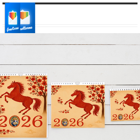
Ваш город:
Ваш регион доставки
Выберите из списка: