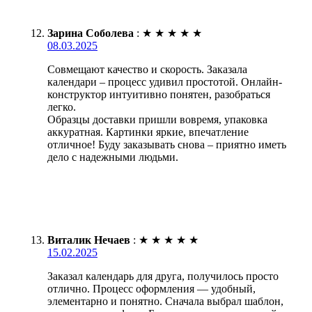
Зарина Соболева
:
★
★
★
★
★
08.03.2025
Совмещают качество и скорость. Заказала
календари – процесс удивил простотой. Онлайн-
конструктор интуитивно понятен, разобраться
легко.
Образцы доставки пришли вовремя, упаковка
аккуратная. Картинки яркие, впечатление
отличное! Буду заказывать снова – приятно иметь
дело с надежными людьми.
Виталик Нечаев
:
★
★
★
★
★
15.02.2025
Заказал календарь для друга, получилось просто
отлично. Процесс оформления — удобный,
элементарно и понятно. Сначала выбрал шаблон,