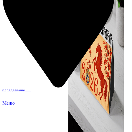
Определение...
Меню