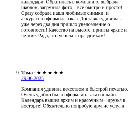
календари. Обратилась в компанию, выбрала
шаблон, загрузила фото – всё быстро и просто!
Сразу собрала наши любимые снимки, и
аккуратно оформила заказ. Доставка удивила –
уже через два дня пришло уведомление о
готовности! Качество на высоте, принты яркие и
четкие. Рада, что успела к праздникам!
Тома
:
★
★
★
★
★
29.06.2025
Компания удивила качеством и быстрой печатью.
Очень удобно было оформлять заказ онлайн.
Календарь вышел ярким и красочным—друзья в
восторге! Обязательно попробую другие услуги.