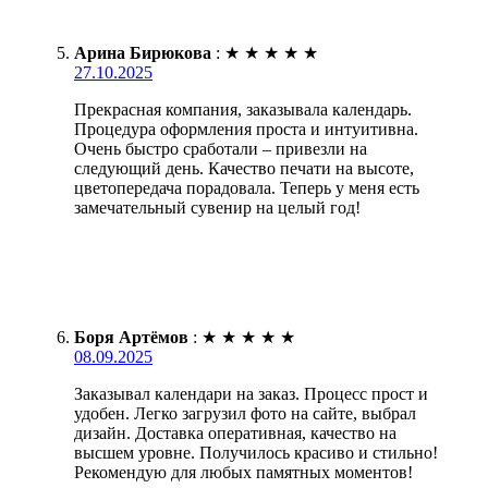
Арина Бирюкова
:
★
★
★
★
★
27.10.2025
Прекрасная компания, заказывала календарь.
Процедура оформления проста и интуитивна.
Очень быстро сработали – привезли на
следующий день. Качество печати на высоте,
цветопередача порадовала. Теперь у меня есть
замечательный сувенир на целый год!
Боря Артёмов
:
★
★
★
★
★
08.09.2025
Заказывал календари на заказ. Процесс прост и
удобен. Легко загрузил фото на сайте, выбрал
дизайн. Доставка оперативная, качество на
высшем уровне. Получилось красиво и стильно!
Рекомендую для любых памятных моментов!