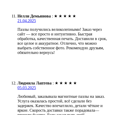
Нелли Демьянова
:
★
★
★
★
★
21.04.2025
Пазлы получились великолепными! Заказ через
сайт — все просто и интуитивно. Быстрая
обработка, качественная печать. Доставили в срок,
все целое и аккуратное. Отлично, что можно
выбрать собственное фото. Рекомендую друзьям,
обязательно вернусь!
Людмила Лаптева
:
★
★
★
★
★
05.03.2025
Любимый, заказывала магнитные пазлы на заказ.
Услуга оказалась простой, всё сделали без
задержек. Качество впечатлило, детали чёткие и
яркие. Скорость доставки также порадовала—
пришли быстро. Буду заказывать ещё!