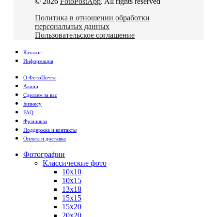
© 2026
FotoPostApp
. All rights reserved
Политика в отношении обработки
персональных данных
Пользовательское соглашение
Каталог
Информация
О ФотоПочте
Акции
Сделаем за вас
Бизнесу
FAQ
Франшиза
Поддержка и контакты
Оплата и доставка
Фотографии
Классические фото
10х10
10х15
13х18
15х15
15х20
20х20