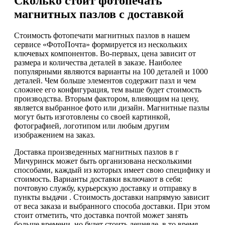
Сколько стоит фотопечать
магнитных пазлов с доставкой
Стоимость фотопечати магнитных пазлов в нашем
сервисе «ФотоПочта» формируется из нескольких
ключевых компонентов. Во-первых, цена зависит от
размера и количества деталей в заказе. Наиболее
популярными являются варианты на 100 деталей и 1000
деталей. Чем больше элементов содержит пазл и чем
сложнее его конфигурация, тем выше будет стоимость
производства. Вторым фактором, влияющим на цену,
является выбранное фото или дизайн. Магнитные пазлы
могут быть изготовлены со своей картинкой,
фотографией, логотипом или любым другим
изображением на заказ.
Доставка произведенных магнитных пазлов в г
Мичуринск может быть организована несколькими
способами, каждый из которых имеет свою специфику и
стоимость. Варианты доставки включают в себя:
почтовую службу, курьерскую доставку и отправку в
пункты выдачи . Стоимость доставки напрямую зависит
от веса заказа и выбранного способа доставки. При этом
стоит отметить, что доставка почтой может занять
больше времени, но будет стоить дешевле, в то время