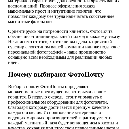
материалов гарантирует долговечность и яркость ваших
воспоминаний. Процесс оформления заказа
максимально прост и интуитивно понятен, что
позволяет каждому без труда напечатать собственные
магнитные фотопазлы.
Ориентируясь на потребности клиентов, ФотоПочта
обеспечивает индивидуальный подход к каждому заказу.
Независимо от того, хотите ли вы сделать приятный
сувенир с логотипом вашей компании или же подарок с
персональной фотографией – наше производство
оснащено всем необходимым для реализации любых
идей.
Почему выбирают ФотоПочту
Выбор в пользу ФотоПочты определяют
множественные преимущества, которыми сервис
гордится. В первую очередь, стоит упомянуть о
профессиональном оборудовании для фотопечати,
благодаря которому достигается премиум-качество
каждого изделия. Использование материалов от
ведущих мировых производителей гарантирует, что
каждый магнитный пазл будет воплощением красоты и
качества, сохраняя при этом свои первозданные цвета и