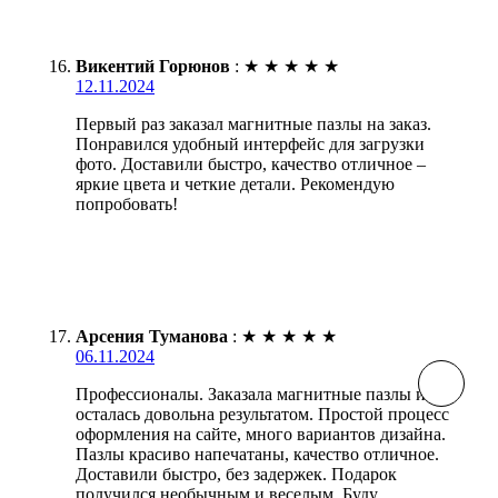
Викентий Горюнов
:
★
★
★
★
★
12.11.2024
Первый раз заказал магнитные пазлы на заказ.
Понравился удобный интерфейс для загрузки
фото. Доставили быстро, качество отличное –
яркие цвета и четкие детали. Рекомендую
попробовать!
Арсения Туманова
:
★
★
★
★
★
06.11.2024
Профессионалы. Заказала магнитные пазлы и
осталась довольна результатом. Простой процесс
оформления на сайте, много вариантов дизайна.
Пазлы красиво напечатаны, качество отличное.
Доставили быстро, без задержек. Подарок
получился необычным и веселым. Буду