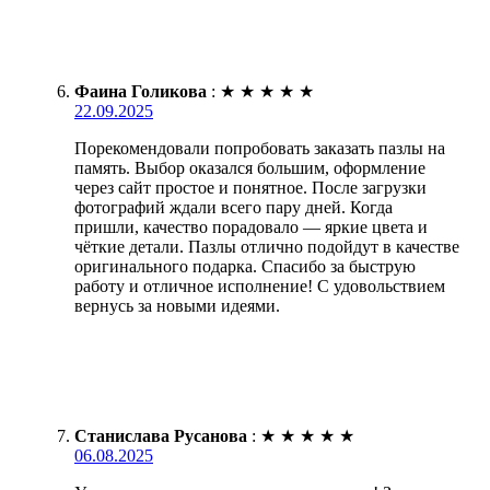
Фаина Голикова
:
★
★
★
★
★
22.09.2025
Порекомендовали попробовать заказать пазлы на
память. Выбор оказался большим, оформление
через сайт простое и понятное. После загрузки
фотографий ждали всего пару дней. Когда
пришли, качество порадовало — яркие цвета и
чёткие детали. Пазлы отлично подойдут в качестве
оригинального подарка. Спасибо за быструю
работу и отличное исполнение! С удовольствием
вернусь за новыми идеями.
Станислава Русанова
:
★
★
★
★
★
06.08.2025