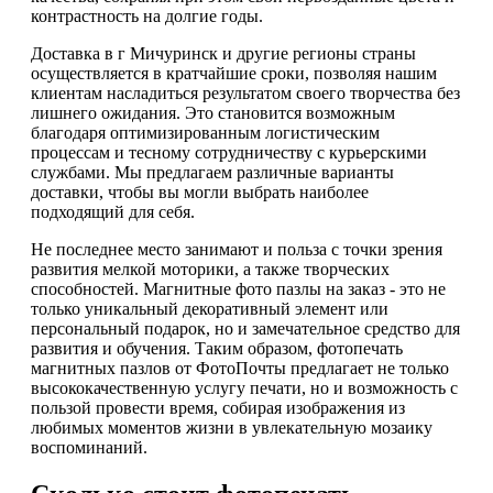
контрастность на долгие годы.
Доставка в г Мичуринск и другие регионы страны
осуществляется в кратчайшие сроки, позволяя нашим
клиентам насладиться результатом своего творчества без
лишнего ожидания. Это становится возможным
благодаря оптимизированным логистическим
процессам и тесному сотрудничеству с курьерскими
службами. Мы предлагаем различные варианты
доставки, чтобы вы могли выбрать наиболее
подходящий для себя.
Не последнее место занимают и польза с точки зрения
развития мелкой моторики, а также творческих
способностей. Магнитные фото пазлы на заказ - это не
только уникальный декоративный элемент или
персональный подарок, но и замечательное средство для
развития и обучения. Таким образом, фотопечать
магнитных пазлов от ФотоПочты предлагает не только
высококачественную услугу печати, но и возможность с
пользой провести время, собирая изображения из
любимых моментов жизни в увлекательную мозаику
воспоминаний.