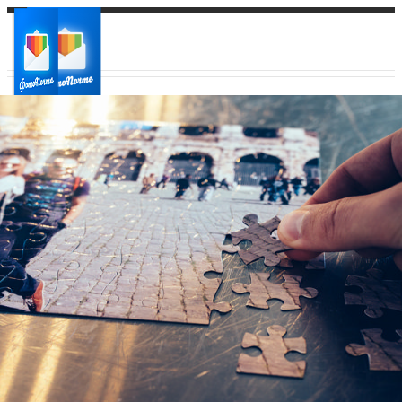
Ваш город:
Ваш регион доставки
Выберите из списка: