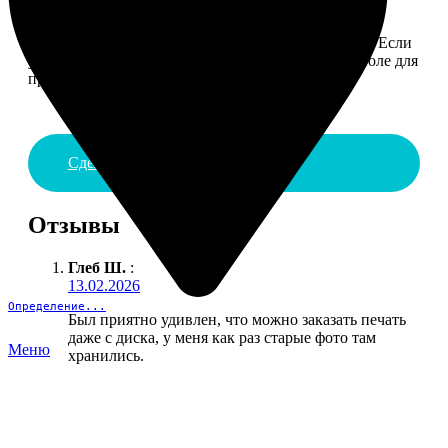
4. ДОСТАВКА И ОПЛАТА
Введите адрес и выберите способ доставки заказа. Если
у вас есть промокод, введите его в специальное поле для
промокода.
Сделать заказ
Отзывы
Глеб Ш.
:
13.02.2026
Определение...
Был приятно удивлен, что можно заказать печать
даже с диска, у меня как раз старые фото там
Меню
хранились.