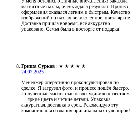
У меня остались отличные впечатления! Заказала
магнитные пазлы, очень ждала результат. Процесс
оформления оказался легким и быстрым. Качество
изображений на пазлах великолепное, цвета яркие.
Доставка пришла вовремя, всё аккуратно
упаковано. Семья была в восторге от подарка!
Гриша Сурков
:
★
★
★
★
★
24.07.2025
Менеджер оперативно проконсультировал по
сделке. Я загрузил фото, и процесс пошёл быстро.
Полученные магнитные пазлы удивили качеством
— яркие цвета и четкие детали. Упаковка
аккуратная, доставка в срок. Рекомендую эту
компанию для создания оригинальных сувениров!