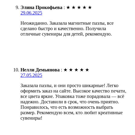
Элина Прокофьева
:
★
★
★
★
★
29.06.2025
Неожиданно. Заказала магнитные пазлы, все
сделано быстро и качественно. Получила
отличные сувениры для детей, рекомендую.
Нелли Демьянова
:
★
★
★
★
★
27.05.2025
Заказала пазлы, и они просто шикарные! Легко
оформить заказ на сайте. Высокое качество печати,
все цвета яркие. Упаковка тоже порадовала — всё
надежно. Доставили в срок, что очень приятно.
Понравилось, что есть возможность выбрать
размер. Рекомендую всем, кто любит креативные
сувениры!