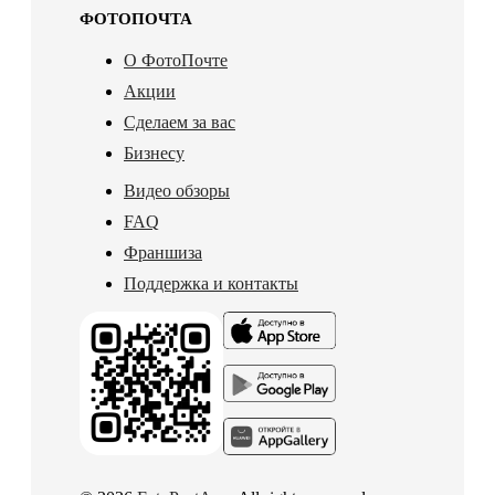
ФОТОПОЧТА
О ФотоПочте
Акции
Сделаем за вас
Бизнесу
Видео обзоры
FAQ
Франшиза
Поддержка и контакты