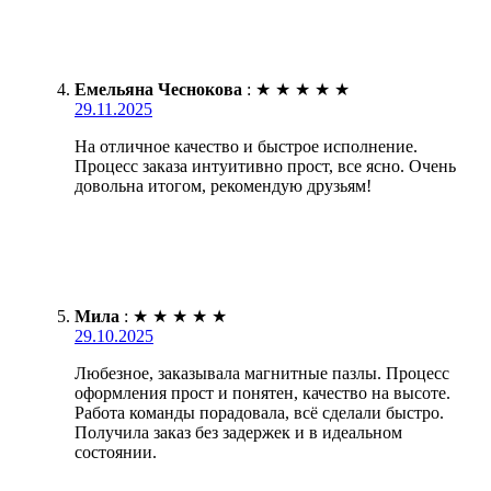
Емельяна Чеснокова
:
★
★
★
★
★
29.11.2025
На отличное качество и быстрое исполнение.
Процесс заказа интуитивно прост, все ясно. Очень
довольна итогом, рекомендую друзьям!
Мила
:
★
★
★
★
★
29.10.2025
Любезное, заказывала магнитные пазлы. Процесс
оформления прост и понятен, качество на высоте.
Работа команды порадовала, всё сделали быстро.
Получила заказ без задержек и в идеальном
состоянии.