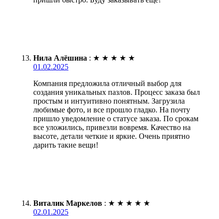
Нила Алёшина
:
★
★
★
★
★
01.02.2025
Компания предложила отличный выбор для
создания уникальных пазлов. Процесс заказа был
простым и интуитивно понятным. Загрузила
любимые фото, и все прошло гладко. На почту
пришло уведомление о статусе заказа. По срокам
все уложились, привезли вовремя. Качество на
высоте, детали четкие и яркие. Очень приятно
дарить такие вещи!
Виталик Маркелов
:
★
★
★
★
★
02.01.2025