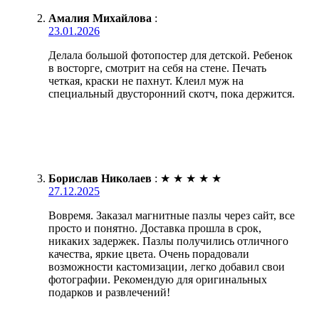
Амалия Михайлова
:
23.01.2026
Делала большой фотопостер для детской. Ребенок
в восторге, смотрит на себя на стене. Печать
четкая, краски не пахнут. Клеил муж на
специальный двусторонний скотч, пока держится.
Борислав Николаев
:
★
★
★
★
★
27.12.2025
Вовремя. Заказал магнитные пазлы через сайт, все
просто и понятно. Доставка прошла в срок,
никаких задержек. Пазлы получились отличного
качества, яркие цвета. Очень порадовали
возможности кастомизации, легко добавил свои
фотографии. Рекомендую для оригинальных
подарков и развлечений!