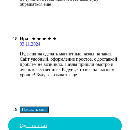
обращаться ещё!
Ира
:
★
★
★
★
★
03.11.2024
Ну, решила сделать магнитные пазлы на заказ.
Сайт удобный, оформление простое, с доставкой
проблем не возникло. Пазлы пришли быстро и
очень качественные. Радует, что все на высшем
уровне! Буду заказывать еще.
Показать еще
Сделать заказ