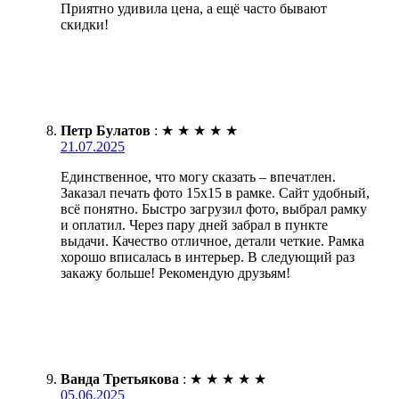
Приятно удивила цена, а ещё часто бывают
скидки!
Петр Булатов
:
★
★
★
★
★
21.07.2025
Единственное, что могу сказать – впечатлен.
Заказал печать фото 15х15 в рамке. Сайт удобный,
всё понятно. Быстро загрузил фото, выбрал рамку
и оплатил. Через пару дней забрал в пункте
выдачи. Качество отличное, детали четкие. Рамка
хорошо вписалась в интерьер. В следующий раз
закажу больше! Рекомендую друзьям!
Ванда Третьякова
:
★
★
★
★
★
05.06.2025