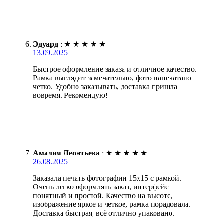
Эдуард
:
★
★
★
★
★
13.09.2025
Быстрое оформление заказа и отличное качество.
Рамка выглядит замечательно, фото напечатано
четко. Удобно заказывать, доставка пришла
вовремя. Рекомендую!
Амалия Леонтьева
:
★
★
★
★
★
26.08.2025
Заказала печать фотографии 15х15 с рамкой.
Очень легко оформлять заказ, интерфейс
понятный и простой. Качество на высоте,
изображение яркое и четкое, рамка порадовала.
Доставка быстрая, всё отлично упаковано.