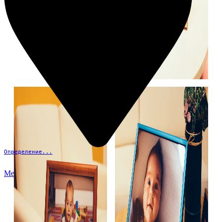
Определение...
Меню