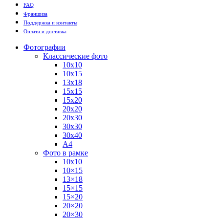
FAQ
Франшиза
Поддержка и контакты
Оплата и доставка
Фотографии
Классические фото
10х10
10х15
13х18
15х15
15х20
20х20
20х30
30х30
30х40
А4
Фото в рамке
10х10
10×15
13×18
15×15
15×20
20×20
20×30