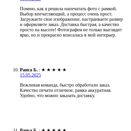
Помню, как я решила напечатать фото с рамкой.
Выбор впечатляющий, а процесс очень прост.
Загружаете свое изображение, настраиваете размер
и оформляете заказ. Доставка быстрая, а качество
просто на высоте! Фотография не только выглядит
ярко, но и прекрасно вписалась в мой интерьер.
Раиса Б.
:
★
★
★
★
★
15.05.2025
Вежливая команда, быстро обработали заказ.
Качество печати отличное, рамка аккуратная.
Удобно, что можно заказать доставку.
Раиса Б.
:
★
★
★
★
★