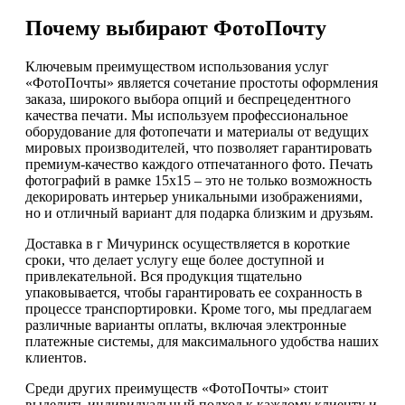
Почему выбирают ФотоПочту
Ключевым преимуществом использования услуг
«ФотоПочты» является сочетание простоты оформления
заказа, широкого выбора опций и беспрецедентного
качества печати. Мы используем профессиональное
оборудование для фотопечати и материалы от ведущих
мировых производителей, что позволяет гарантировать
премиум-качество каждого отпечатанного фото. Печать
фотографий в рамке 15х15 – это не только возможность
декорировать интерьер уникальными изображениями,
но и отличный вариант для подарка близким и друзьям.
Доставка в г Мичуринск осуществляется в короткие
сроки, что делает услугу еще более доступной и
привлекательной. Вся продукция тщательно
упаковывается, чтобы гарантировать ее сохранность в
процессе транспортировки. Кроме того, мы предлагаем
различные варианты оплаты, включая электронные
платежные системы, для максимального удобства наших
клиентов.
Среди других преимуществ «ФотоПочты» стоит
выделить индивидуальный подход к каждому клиенту и