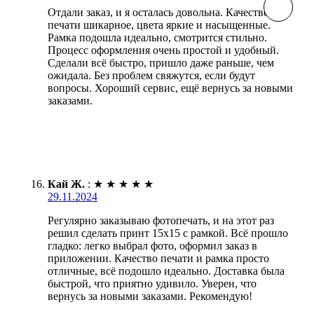
Отдали заказ, и я осталась довольна. Качество
печати шикарное, цвета яркие и насыщенные.
Рамка подошла идеально, смотрится стильно.
Процесс оформления очень простой и удобный.
Сделали всё быстро, пришло даже раньше, чем
ожидала. Без проблем свяжутся, если будут
вопросы. Хороший сервис, ещё вернусь за новыми
заказами.
Кай Ж.
:
★
★
★
★
★
29.11.2024
Регулярно заказываю фотопечать, и на этот раз
решил сделать принт 15х15 с рамкой. Всё прошло
гладко: легко выбрал фото, оформил заказ в
приложении. Качество печати и рамка просто
отличные, всё подошло идеально. Доставка была
быстрой, что приятно удивило. Уверен, что
вернусь за новыми заказами. Рекомендую!