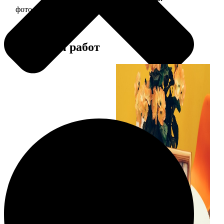
фото 15х15 в деревянной рамке
390
Примеры работ