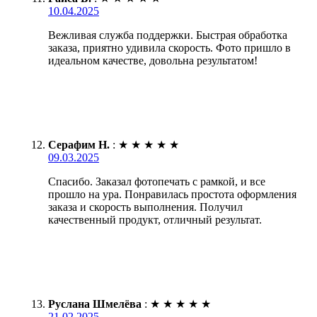
10.04.2025
Вежливая служба поддержки. Быстрая обработка
заказа, приятно удивила скорость. Фото пришло в
идеальном качестве, довольна результатом!
Серафим Н.
:
★
★
★
★
★
09.03.2025
Спасибо. Заказал фотопечать с рамкой, и все
прошло на ура. Понравилась простота оформления
заказа и скорость выполнения. Получил
качественный продукт, отличный результат.
Руслана Шмелёва
:
★
★
★
★
★
21.02.2025