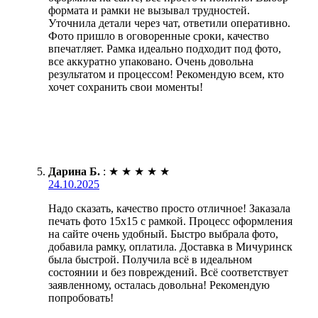
формата и рамки не вызывал трудностей.
Уточнила детали через чат, ответили оперативно.
Фото пришло в оговоренные сроки, качество
впечатляет. Рамка идеально подходит под фото,
все аккуратно упаковано. Очень довольна
результатом и процессом! Рекомендую всем, кто
хочет сохранить свои моменты!
Дарина Б.
:
★
★
★
★
★
24.10.2025
Надо сказать, качество просто отличное! Заказала
печать фото 15х15 с рамкой. Процесс оформления
на сайте очень удобный. Быстро выбрала фото,
добавила рамку, оплатила. Доставка в Мичуринск
была быстрой. Получила всё в идеальном
состоянии и без повреждений. Всё соответствует
заявленному, осталась довольна! Рекомендую
попробовать!