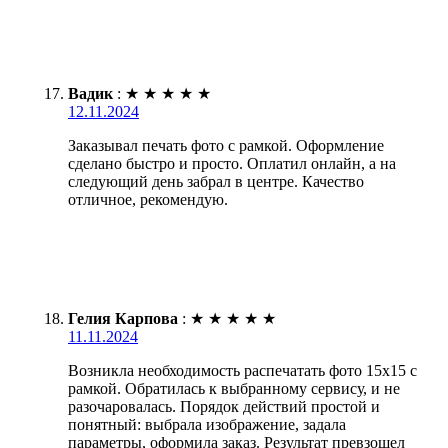
Вадик
:
★
★
★
★
★
12.11.2024
Заказывал печать фото с рамкой. Оформление
сделано быстро и просто. Оплатил онлайн, а на
следующий день забрал в центре. Качество
отличное, рекомендую.
Гелия Карпова
:
★
★
★
★
★
11.11.2024
Возникла необходимость распечатать фото 15х15 с
рамкой. Обратилась к выбранному сервису, и не
разочаровалась. Порядок действий простой и
понятный: выбрала изображение, задала
параметры, оформила заказ. Результат превзошел