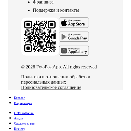
Франшиза
Поддержка и контакты
© 2026
FotoPostApp
. All rights reserved
Политика в отношении обработки
персональных данных
Пользовательское соглашение
Каталог
Информация
О ФотоПочте
Акции
Сделаем за вас
Бизнесу