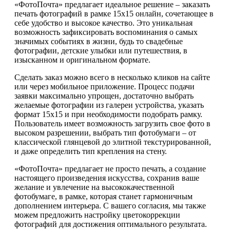
«ФотоПочта» предлагает идеальное решение – заказать
печать фотографий в рамке 15х15 онлайн, сочетающее в
себе удобство и высокое качество. Это уникальная
возможность зафиксировать воспоминания о самых
значимых событиях в жизни, будь то свадебные
фотографии, детские улыбки или путешествия, в
изысканном и оригинальном формате.
Сделать заказ можно всего в несколько кликов на сайте
или через мобильное приложение. Процесс подачи
заявки максимально упрощен, достаточно выбрать
желаемые фотографии из галереи устройства, указать
формат 15х15 и при необходимости подобрать рамку.
Пользователь имеет возможность загрузить свое фото в
высоком разрешении, выбрать тип фотобумаги – от
классической глянцевой до элитной текстурированной,
и даже определить тип крепления на стену.
«ФотоПочта» предлагает не просто печать, а создание
настоящего произведения искусства, сохранив ваше
желание и увлечение на высококачественной
фотобумаге, в рамке, которая станет гармоничным
дополнением интерьера. С вашего согласия, мы также
можем предложить настройку цветокоррекции
фотографий для достижения оптимального результата.