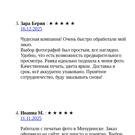
Зара Берия
:
★
★
★
★
★
16.12.2025
Чудесная компания! Очень быстро обработали мой
заказ.
Выбор фотографий был простым, все наглядно.
Удобно, что есть возможность предварительного
просмотра. Рамка идеально подошла к моим фото.
Качественная печать, цвета яркие. Доставка в
срок, всё аккуратно упаковано. Приятное
сотрудничество, буду заказывать снова!
Иоанна М.
:
★
★
★
★
★
11.11.2025
Работали с печатью фото в Мичуринске. Заказ
оформила на сайте, все просто и понятно. Выбор