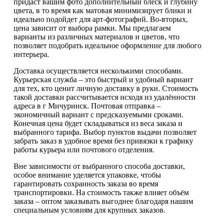
придаст вашим фото дополнительный блеск и глубину
цвета, в то время как матовая минимизирует блики и
идеально подойдет для арт-фотографий. Во-вторых,
цена зависит от выбора рамки. Мы предлагаем
варианты из различных материалов и цветов, что
позволяет подобрать идеальное оформление для любого
интерьера.
Доставка осуществляется несколькими способами.
Курьерская служба – это быстрый и удобный вариант
для тех, кто ценит личную доставку в руки. Стоимость
такой доставки рассчитывается исходя из удалённости
адреса в г Мичуринск. Почтовая отправка –
экономичный вариант с предсказуемыми сроками.
Конечная цена будет складываться из веса заказа и
выбранного тарифа. Выбор пунктов выдачи позволяет
забрать заказ в удобное время без привязки к графику
работы курьера или почтового отделения.
Вне зависимости от выбранного способа доставки,
особое внимание уделяется упаковке, чтобы
гарантировать сохранность заказа во время
транспортировки. На стоимость также влияет объём
заказа – оптом заказывать выгоднее благодаря нашим
специальным условиям для крупных заказов.