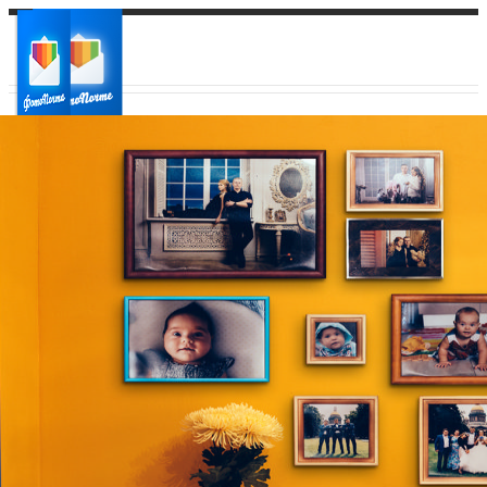
Ваш город:
Ваш регион доставки
Выберите из списка: