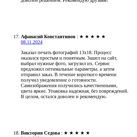
доволен решением. Рекомендую друзьям!
Афанасий Константинов
:
★
★
★
★
★
08.11.2024
Заказал печать фотографий 13х18. Процесс
оказался простым и понятным. Зашел на сайт,
выбрал нужные фото, загрузил их. Сервис
предложил оптимальные параметры, а затем
отправил заказ. В течение короткого времени
получил уведомление о готовности.
Самизображения получились качественными,
цвета яркие. Упаковка надежная, без повреждений.
В целом, остался доволен и рекомендую.
Виктория Седова
:
★
★
★
★
★