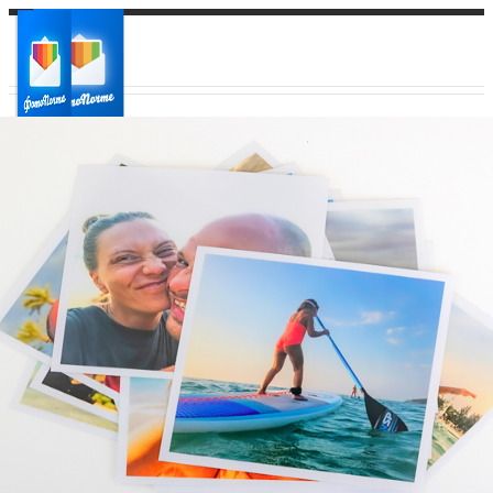
Ваш город:
Ваш регион доставки
Выберите из списка: