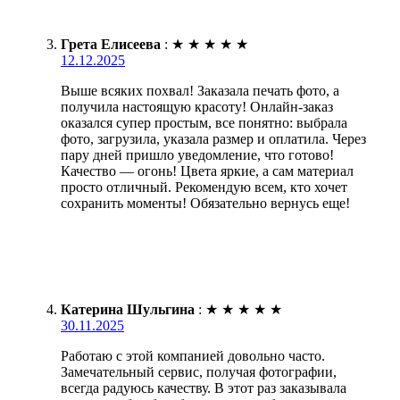
Грета Елисеева
:
★
★
★
★
★
12.12.2025
Выше всяких похвал! Заказала печать фото, а
получила настоящую красоту! Онлайн-заказ
оказался супер простым, все понятно: выбрала
фото, загрузила, указала размер и оплатила. Через
пару дней пришло уведомление, что готово!
Качество — огонь! Цвета яркие, а сам материал
просто отличный. Рекомендую всем, кто хочет
сохранить моменты! Обязательно вернусь еще!
Катерина Шульгина
:
★
★
★
★
★
30.11.2025
Работаю с этой компанией довольно часто.
Замечательный сервис, получая фотографии,
всегда радуюсь качеству. В этот раз заказывала