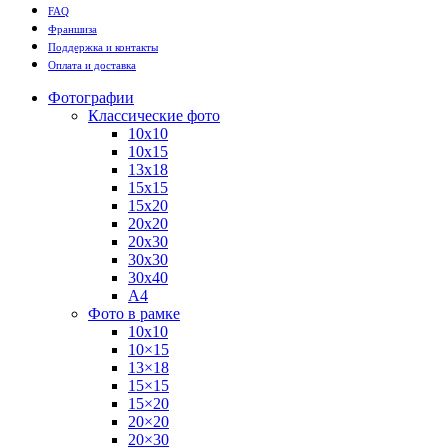
FAQ
Франшиза
Поддержка и контакты
Оплата и доставка
Фотографии
Классические фото
10х10
10х15
13х18
15х15
15х20
20х20
20х30
30х30
30х40
А4
Фото в рамке
10х10
10×15
13×18
15×15
15×20
20×20
20×30