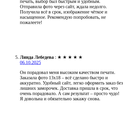
печать, выбор был быстрым и удобным.
Отправила фото через сайт, ждала недолго.
Получила всё в срок, изображение чёткое и
насыщенное. Рекомендую попробовать, не
пожалеете!
Линда Лебедева
:
★
★
★
★
★
06.10.2025
Он порадовал меня высоким качеством печати.
Заказала фото 13х18 – всё сделано быстро и
аккуратно. Удобный сайт, легко оформить заказ без
лишних заморочек. Доставка пришла в срок, что
очень порадовало. А сам результат – просто чудо!
Я довольна и обязательно закажу снова.