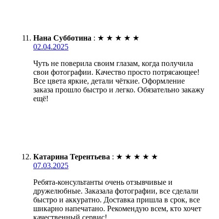
Нана Субботина
:
★
★
★
★
★
02.04.2025
Чуть не поверила своим глазам, когда получила
свои фотографии. Качество просто потрясающее!
Все цвета яркие, детали чёткие. Оформление
заказа прошло быстро и легко. Обязательно закажу
ещё!
Катарина Терентьева
:
★
★
★
★
★
07.03.2025
Ребята-консультанты очень отзывчивые и
дружелюбные. Заказала фотографии, все сделали
быстро и аккуратно. Доставка пришла в срок, все
шикарно напечатано. Рекомендую всем, кто хочет
качественный сервис!