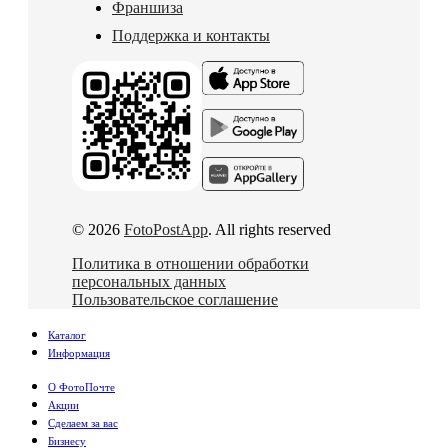
Франшиза
Поддержка и контакты
© 2026
FotoPostApp
. All rights reserved
Политика в отношении обработки
персональных данных
Пользовательское соглашение
Каталог
Информация
О ФотоПочте
Акции
Сделаем за вас
Бизнесу