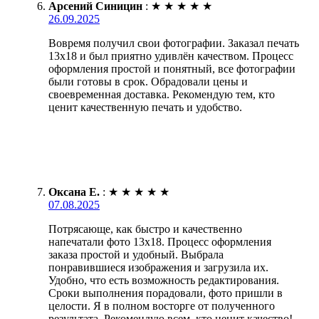
Арсений Синицин
:
★
★
★
★
★
26.09.2025
Вовремя получил свои фотографии. Заказал печать
13х18 и был приятно удивлён качеством. Процесс
оформления простой и понятный, все фотографии
были готовы в срок. Обрадовали цены и
своевременная доставка. Рекомендую тем, кто
ценит качественную печать и удобство.
Оксана Е.
:
★
★
★
★
★
07.08.2025
Потрясающе, как быстро и качественно
напечатали фото 13х18. Процесс оформления
заказа простой и удобный. Выбрала
понравившиеся изображения и загрузила их.
Удобно, что есть возможность редактирования.
Сроки выполнения порадовали, фото пришли в
целости. Я в полном восторге от полученного
результата. Рекомендую всем, кто ценит качество!