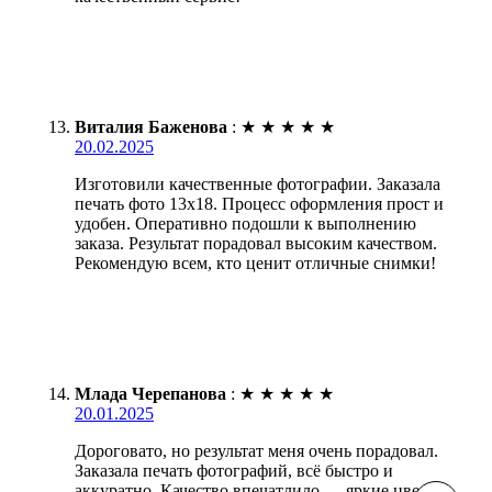
Виталия Баженова
:
★
★
★
★
★
20.02.2025
Изготовили качественные фотографии. Заказала
печать фото 13х18. Процесс оформления прост и
удобен. Оперативно подошли к выполнению
заказа. Результат порадовал высоким качеством.
Рекомендую всем, кто ценит отличные снимки!
Млада Черепанова
:
★
★
★
★
★
20.01.2025
Дороговато, но результат меня очень порадовал.
Заказала печать фотографий, всё быстро и
аккуратно. Качество впечатлило — яркие цвета и