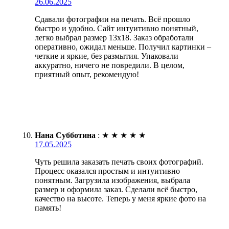
26.06.2025
Сдавали фотографии на печать. Всё прошло
быстро и удобно. Сайт интуитивно понятный,
легко выбрал размер 13х18. Заказ обработали
оперативно, ожидал меньше. Получил картинки –
четкие и яркие, без размытия. Упаковали
аккуратно, ничего не повредили. В целом,
приятный опыт, рекомендую!
Нана Субботина
:
★
★
★
★
★
17.05.2025
Чуть решила заказать печать своих фотографий.
Процесс оказался простым и интуитивно
понятным. Загрузила изображения, выбрала
размер и оформила заказ. Сделали всё быстро,
качество на высоте. Теперь у меня яркие фото на
память!