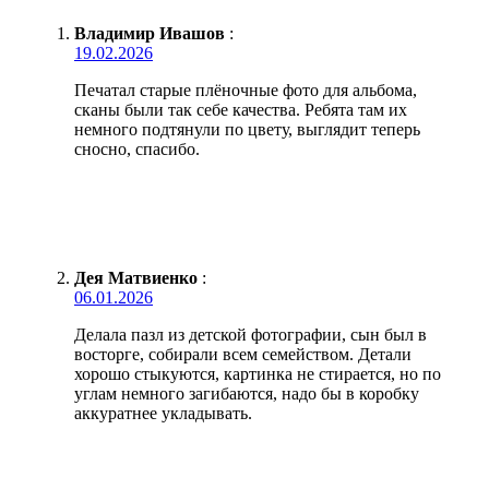
Владимир Ивашов
:
19.02.2026
Печатал старые плёночные фото для альбома,
сканы были так себе качества. Ребята там их
немного подтянули по цвету, выглядит теперь
сносно, спасибо.
Дея Матвиенко
:
06.01.2026
Делала пазл из детской фотографии, сын был в
восторге, собирали всем семейством. Детали
хорошо стыкуются, картинка не стирается, но по
углам немного загибаются, надо бы в коробку
аккуратнее укладывать.