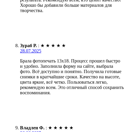
Хорошо бы добавили больше материалов для
творчества.
Зураб Р.
:
★
★
★
★
★
28.07.2025
Брала фотопечать 13х18. Процесс прошел быстро
и удобно. Заполнила форму на сайте, выбрала
фото. Всё доступно и понятно. Получила готовые
снимки в кратчайшие сроки. Качество на высоте,
цвета яркие, всё четко. Пользоваться легко,
рекомендую всем. Это отличный способ сохранить
воспоминания.
Владлен Ф.
:
★
★
★
★
★