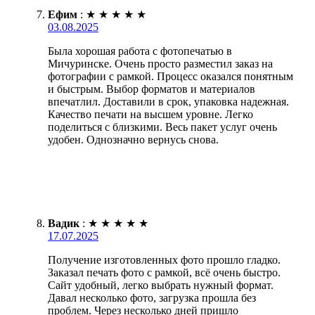
Ефим
:
★
★
★
★
★
03.08.2025
Была хорошая работа с фотопечатью в
Мичуринске. Очень просто разместил заказ на
фотографии с рамкой. Процесс оказался понятным
и быстрым. Выбор форматов и материалов
впечатлил. Доставили в срок, упаковка надежная.
Качество печати на высшем уровне. Легко
поделиться с близкими. Весь пакет услуг очень
удобен. Однозначно вернусь снова.
Вадик
:
★
★
★
★
★
17.07.2025
Получение изготовленных фото прошло гладко.
Заказал печать фото с рамкой, всё очень быстро.
Сайт удобный, легко выбрать нужный формат.
Давал несколько фото, загрузка прошла без
проблем. Через несколько дней пришло