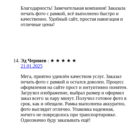
Благодарность! Замечательная компания! Заказала
печать фото с рамкой, всё выполнено быстро и
качественно. Удобный сайт, простая навигация и
отличные цены!
Эд Черняев
:
★
★
★
★
★
21.01.2025
Мега, приятно удивлён качеством услуг. Заказал
печать фото с рамкой и остался доволен. Процесс
оформления на сайте прост и интуитивно понятен.
Загрузил изображение, выбрал размер и оформил
заказ всего за пару минут. Получил готовое фото в
срок, как и обещали. Рамка выполнена аккуратно,
фото выглядит отлично. Упаковка надежная,
ничего не повредилось при транспортировке.
Однозначно буду заказывать ещё!