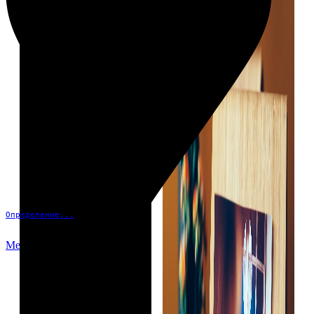
Определение...
Меню