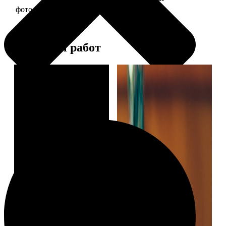
фото 13х18 в деревянной рамке
380
Примеры работ