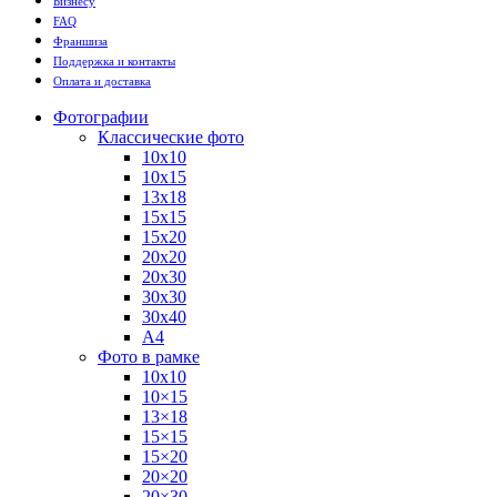
Бизнесу
FAQ
Франшиза
Поддержка и контакты
Оплата и доставка
Фотографии
Классические фото
10х10
10х15
13х18
15х15
15х20
20х20
20х30
30х30
30х40
А4
Фото в рамке
10х10
10×15
13×18
15×15
15×20
20×20
20×30