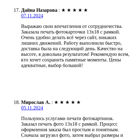
Дайна Назарова
:
★
★
★
★
★
07.11.2024
Выражаю свои впечатления от сотрудничества.
Заказала печать фотокарточки 13х18 с рамкой.
Очень удобно делать всё через сайт, никаких
лишних движений. Работу выполнили быстро,
доставка была на следующий день. Качество на
высоте, я довольна результатом! Рекомендую всем,
кто хочет сохранить памятные моменты. Цены
адекватные, выбор большой!
Мирослав А.
:
★
★
★
★
★
05.11.2024
Пользуюсь услугами печати фотокартинок.
Заказал печать фото 13х18 с рамкой. Процесс
оформления заказа был простым и понятным.
Сначала загрузил фото, затем выбрал размеры и