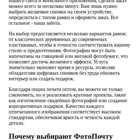
нашего сайта и мобильного приложения, сделать заказ
можно всего за несколько минут. Вам лишь нужно
выбрать желаемые снимки на своем устройстве,
определиться с типом рамки и оформить заказ. Все
остальное - наша забота.
На выбор предоставляется несколько вариантов рамок:
от классических деревянных до современных
пластиковых, чтобы в точности соответствовать вашему
стилю и предпочтениям. Фотографии могут быть
напечатаны на глянцевой или матовой фотобумаге, что
позволяет достичь желаемого эффекта. Услуга
значительно экономит время и ресурсы, позволяя
обладателям цифровых снимков без труда обновить
интерьер или создать подарок.
Благодаря опции печати оптом, вы можете не только
сэкономить, но и реализовать крупные проекты, такие
как изготовление свадебных фотографий или создание
корпоративных подарков. Качество каждого
отпечатанного изображения соответствует высоким
стандартам, обеспечивая яркость и четкость каждой
детали.
Почему выбирают ФотоПочту