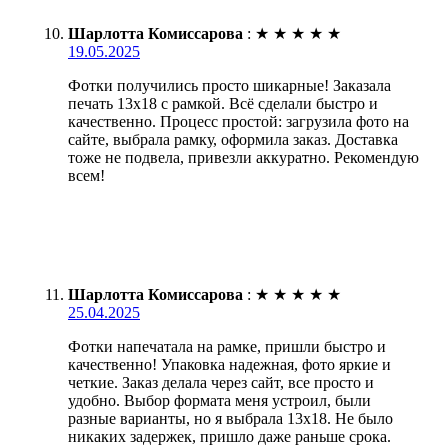
Шарлотта Комиссарова
:
★
★
★
★
★
19.05.2025
Фотки получились просто шикарные! Заказала
печать 13х18 с рамкой. Всё сделали быстро и
качественно. Процесс простой: загрузила фото на
сайте, выбрала рамку, оформила заказ. Доставка
тоже не подвела, привезли аккуратно. Рекомендую
всем!
Шарлотта Комиссарова
:
★
★
★
★
★
25.04.2025
Фотки напечатала на рамке, пришли быстро и
качественно! Упаковка надежная, фото яркие и
четкие. Заказ делала через сайт, все просто и
удобно. Выбор формата меня устроил, были
разные варианты, но я выбрала 13х18. Не было
никаких задержек, пришло даже раньше срока.