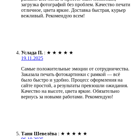
загрузка фотографий без проблем. Качество печати
отличное, цвета яркие. Доставка быстрая, курьер
вежливый. Рекомендую всем!
Услада П.
:
★
★
★
★
★
19.11.2025
Самые положительные эмоции от сотрудничества.
Заказала печать фотокартинки с рамкой — всё
было быстро и удобно. Процесс оформления на
сайте простой, а результаты превзошли ожидания.
Качество на высоте, цвета яркие. Обязательно
вернусь за новыми работами. Рекомендую!
Таня Шевелёва
:
★
★
★
★
★