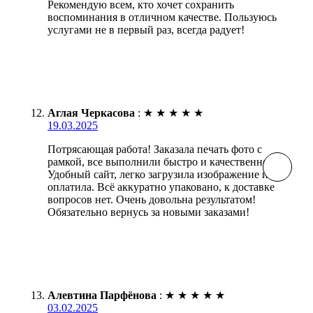
Рекомендую всем, кто хочет сохранить
воспоминания в отличном качестве. Пользуюсь
услугами не в первый раз, всегда радует!
Аглая Черкасова
:
★
★
★
★
★
19.03.2025
Потрясающая работа! Заказала печать фото с
рамкой, все выполнили быстро и качественно.
Удобный сайт, легко загрузила изображение и
оплатила. Всё аккуратно упаковано, к доставке
вопросов нет. Очень довольна результатом!
Обязательно вернусь за новыми заказами!
Алевтина Парфёнова
:
★
★
★
★
★
03.02.2025