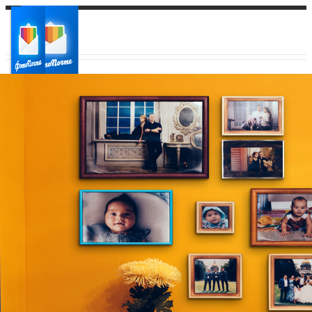
Ваш город:
Ваш регион доставки
Выберите из списка: