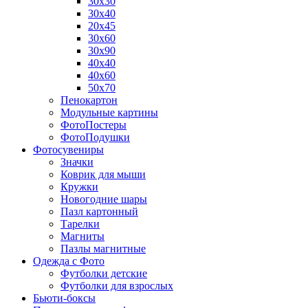
30х30
30х40
20х45
30х60
30х90
40х40
40х60
50х70
Пенокартон
Модульные картины
ФотоПостеры
ФотоПодушки
Фотоcувениры
Значки
Коврик для мыши
Кружки
Новогодние шары
Пазл картонный
Тарелки
Магниты
Пазлы магнитные
Одежда с Фото
Футболки детские
Футболки для взрослых
Бьюти-боксы