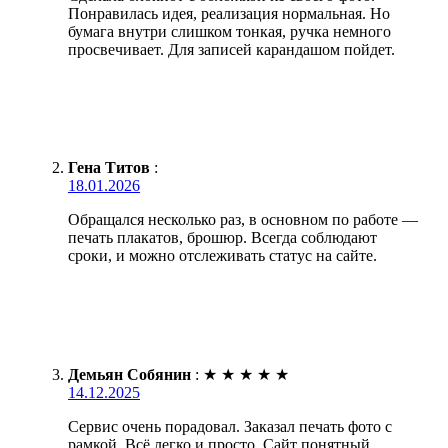
Понравилась идея, реализация нормальная. Но
бумага внутри слишком тонкая, ручка немного
просвечивает. Для записей карандашом пойдет.
Гена Титов
:
18.01.2026
Обращался несколько раз, в основном по работе —
печать плакатов, брошюр. Всегда соблюдают
сроки, и можно отслеживать статус на сайте.
Демьян Собянин
:
★
★
★
★
★
14.12.2025
Сервис очень порадовал. Заказал печать фото с
рамкой. Всё легко и просто. Сайт понятный,