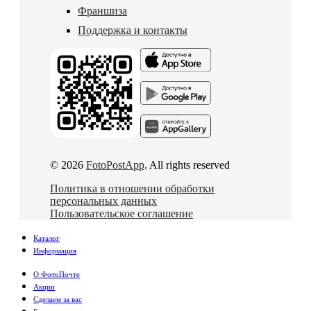
Франшиза
Поддержка и контакты
© 2026
FotoPostApp
. All rights reserved
Политика в отношении обработки
персональных данных
Пользовательское соглашение
Каталог
Информация
О ФотоПочте
Акции
Сделаем за вас