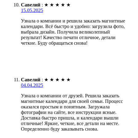
Савелий
:
★
★
★
★
★
15.05.2025
Узнала о компании и решила заказать магнитные
календари. Всё быстро и удобно: загрузила фото,
выбрала дизайн. Получила великолепный
результат! Качество печати отличное, детали
четкие. Буду обращаться снова!
Савелий
:
★
★
★
★
★
04.04.2025
Узнала о компании от друзей. Решила заказать
магнитные календари для своей семьи. Процесс
оказался простым и понятным. Загружала
фотографии на сайте, все инструкции ясные.
Доставка быстро пришла, и календари вышли
отличные! Яркие, четкие, все детали на месте.
Определенно буду заказывать снова.