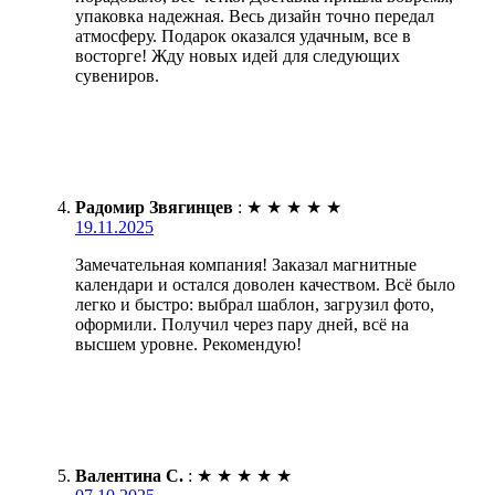
упаковка надежная. Весь дизайн точно передал
атмосферу. Подарок оказался удачным, все в
восторге! Жду новых идей для следующих
сувениров.
Радомир Звягинцев
:
★
★
★
★
★
19.11.2025
Замечательная компания! Заказал магнитные
календари и остался доволен качеством. Всё было
легко и быстро: выбрал шаблон, загрузил фото,
оформили. Получил через пару дней, всё на
высшем уровне. Рекомендую!
Валентина С.
:
★
★
★
★
★