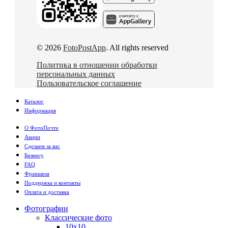
© 2026
FotoPostApp
. All rights reserved
Политика в отношении обработки
персональных данных
Пользовательское соглашение
Каталог
Информация
О ФотоПочте
Акции
Сделаем за вас
Бизнесу
FAQ
Франшиза
Поддержка и контакты
Оплата и доставка
Фотографии
Классические фото
10х10