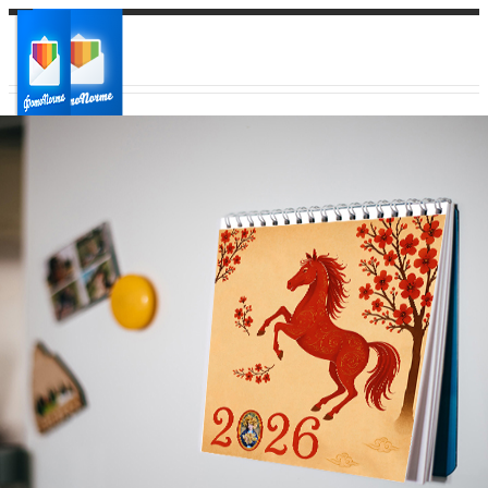
Ваш город:
Ваш регион доставки
Выберите из списка: