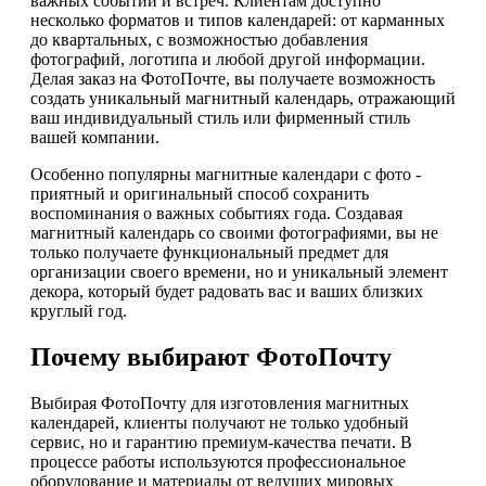
важных событий и встреч. Клиентам доступно
несколько форматов и типов календарей: от карманных
до квартальных, с возможностью добавления
фотографий, логотипа и любой другой информации.
Делая заказ на ФотоПочте, вы получаете возможность
создать уникальный магнитный календарь, отражающий
ваш индивидуальный стиль или фирменный стиль
вашей компании.
Особенно популярны магнитные календари с фото -
приятный и оригинальный способ сохранить
воспоминания о важных событиях года. Создавая
магнитный календарь со своими фотографиями, вы не
только получаете функциональный предмет для
организации своего времени, но и уникальный элемент
декора, который будет радовать вас и ваших близких
круглый год.
Почему выбирают ФотоПочту
Выбирая ФотоПочту для изготовления магнитных
календарей, клиенты получают не только удобный
сервис, но и гарантию премиум-качества печати. В
процессе работы используются профессиональное
оборудование и материалы от ведущих мировых