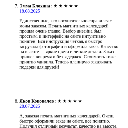
Эмма Блохина
:
★
★
★
★
★
18.08.2025
Единственные, кто восхитительно справился с
моим заказом. Печать магнитных календарей
прошла очень гладко. Выбор дизайна был
простым, и интерфейс на сайте интуитивно
понятен. Вся инструкция четкая, я быстро
загрузила фотографии и оформила заказ. Качество
на высоте — яркие цвета и четкие детали. Заказ
пришел вовремя и без задержек. Стоимость тоже
приятно удивила. Теперь планирую заказывать
подарки для друзей!
Яков Коновалов
:
★
★
★
★
★
28.07.2025
А, заказал печать магнитных календарей. Очень
быстро оформили заказ на сайте, всё понятно.
Получил отличный результат, качество на высоте.