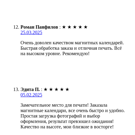
Роман Панфилов
:
★
★
★
★
★
25.03.2025
Очень доволен качеством магнитных календарей.
Быстрая обработка заказа и отличная печать. Всё
на высоком уровне. Рекомендую!
Эдита П.
:
★
★
★
★
★
05.02.2025
Замечательное место для печати! Заказала
магнитные календари, все очень быстро и удобно.
Простая загрузка фотографий и выбор
оформления, результат превзошел ожидания!
Качество на высоте, мои близкие в восторге!