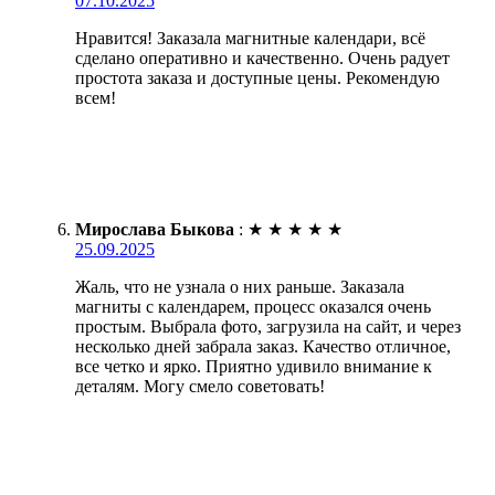
07.10.2025
Нравится! Заказала магнитные календари, всё
сделано оперативно и качественно. Очень радует
простота заказа и доступные цены. Рекомендую
всем!
Мирослава Быкова
:
★
★
★
★
★
25.09.2025
Жаль, что не узнала о них раньше. Заказала
магниты с календарем, процесс оказался очень
простым. Выбрала фото, загрузила на сайт, и через
несколько дней забрала заказ. Качество отличное,
все четко и ярко. Приятно удивило внимание к
деталям. Могу смело советовать!