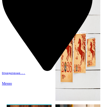
Определение...
Меню