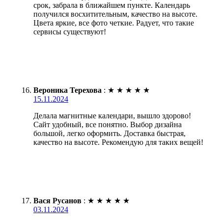
срок, забрала в ближайшем пункте. Календарь
получился восхитительным, качество на высоте.
Цвета яркие, все фото четкие. Радует, что такие
сервисы существуют!
Вероника Терехова
:
★
★
★
★
★
15.11.2024
Делала магнитные календари, вышло здорово!
Сайт удобный, все понятно. Выбор дизайна
большой, легко оформить. Доставка быстрая,
качество на высоте. Рекомендую для таких вещей!
Вася Русанов
:
★
★
★
★
★
03.11.2024