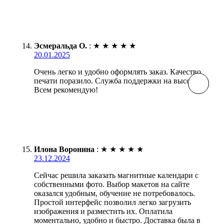
Эсмеральда О.
:
★
★
★
★
★
20.01.2025
Очень легко и удобно оформлять заказ. Качество
печати поразило. Служба поддержки на высоте.
Всем рекомендую!
Илона Воронина
:
★
★
★
★
★
23.12.2024
Сейчас решила заказать магнитные календари с
собственными фото. Выбор макетов на сайте
оказался удобным, обучение не потребовалось.
Простой интерфейс позволил легко загрузить
изображения и разместить их. Оплатила
моментально, удобно и быстро. Доставка была в