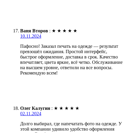
Ваня Второв
:
★
★
★
★
★
10.11.2024
Пафосно! Заказал печать на одежде — результат
превзошёл ожидания. Простой интерфейс,
быстрое оформление, доставка в срок. Качество
впечатляет, цвета яркие, всё четко. Обслуживание
на высшем уровне, ответили на все вопросы.
Рекомендую всем!
Олег Калугин
:
★
★
★
★
★
02.11.2024
Долго выбирал, где напечатать фото на одежде. У
этой компании удивило удобство оформления