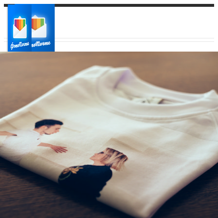
Ваш город:
Ваш регион доставки
Выберите из списка: