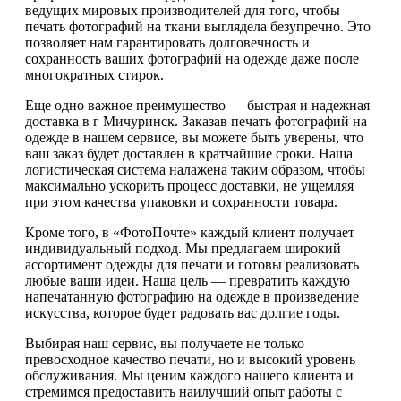
ведущих мировых производителей для того, чтобы
печать фотографий на ткани выглядела безупречно. Это
позволяет нам гарантировать долговечность и
сохранность ваших фотографий на одежде даже после
многократных стирок.
Еще одно важное преимущество — быстрая и надежная
доставка в г Мичуринск. Заказав печать фотографий на
одежде в нашем сервисе, вы можете быть уверены, что
ваш заказ будет доставлен в кратчайшие сроки. Наша
логистическая система налажена таким образом, чтобы
максимально ускорить процесс доставки, не ущемляя
при этом качества упаковки и сохранности товара.
Кроме того, в «ФотоПочте» каждый клиент получает
индивидуальный подход. Мы предлагаем широкий
ассортимент одежды для печати и готовы реализовать
любые ваши идеи. Наша цель — превратить каждую
напечатанную фотографию на одежде в произведение
искусства, которое будет радовать вас долгие годы.
Выбирая наш сервис, вы получаете не только
превосходное качество печати, но и высокий уровень
обслуживания. Мы ценим каждого нашего клиента и
стремимся предоставить наилучший опыт работы с