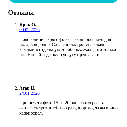
Отзывы
Ярик О.
:
09.02.2026
Новогодние шары с фото — отличная идея для
подарков родне. Сделали быстро, упаковали
каждый в отдельную коробочку. Жаль, что только
под Новый год такую услугу предлагают.
Агап Ц.
:
24.01.2026
При печати фото 15 на 20 одна фотография
оказалась срезанной по краю, видимо, я сам криво
кадрировал.