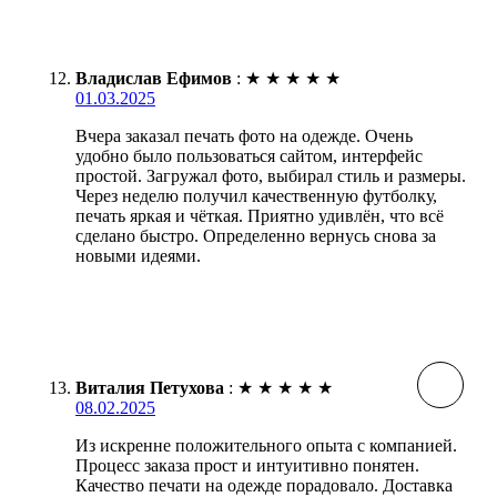
Владислав Ефимов
:
★
★
★
★
★
01.03.2025
Вчера заказал печать фото на одежде. Очень
удобно было пользоваться сайтом, интерфейс
простой. Загружал фото, выбирал стиль и размеры.
Через неделю получил качественную футболку,
печать яркая и чёткая. Приятно удивлён, что всё
сделано быстро. Определенно вернусь снова за
новыми идеями.
Виталия Петухова
:
★
★
★
★
★
08.02.2025
Из искренне положительного опыта с компанией.
Процесс заказа прост и интуитивно понятен.
Качество печати на одежде порадовало. Доставка