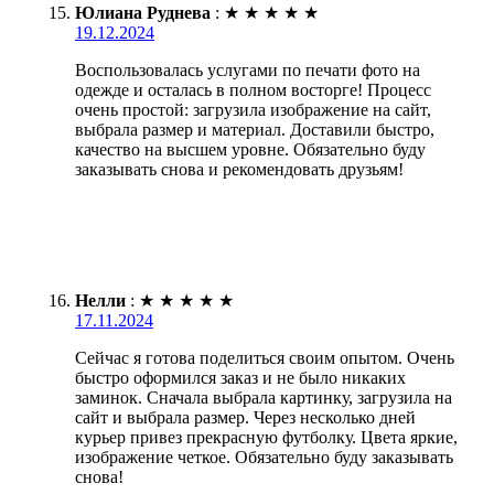
Юлиана Руднева
:
★
★
★
★
★
19.12.2024
Воспользовалась услугами по печати фото на
одежде и осталась в полном восторге! Процесс
очень простой: загрузила изображение на сайт,
выбрала размер и материал. Доставили быстро,
качество на высшем уровне. Обязательно буду
заказывать снова и рекомендовать друзьям!
Нелли
:
★
★
★
★
★
17.11.2024
Сейчас я готова поделиться своим опытом. Очень
быстро оформился заказ и не было никаких
заминок. Сначала выбрала картинку, загрузила на
сайт и выбрала размер. Через несколько дней
курьер привез прекрасную футболку. Цвета яркие,
изображение четкое. Обязательно буду заказывать
снова!