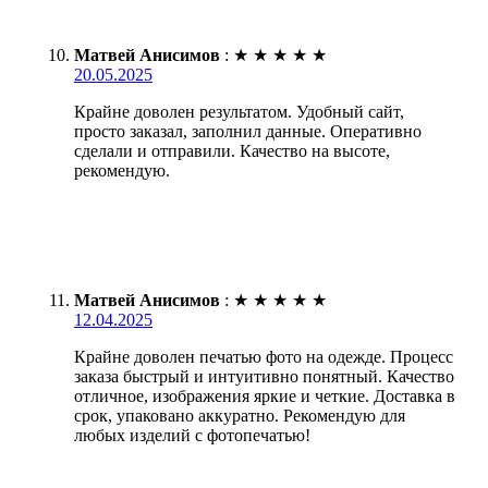
Матвей Анисимов
:
★
★
★
★
★
20.05.2025
Крайне доволен результатом. Удобный сайт,
просто заказал, заполнил данные. Оперативно
сделали и отправили. Качество на высоте,
рекомендую.
Матвей Анисимов
:
★
★
★
★
★
12.04.2025
Крайне доволен печатью фото на одежде. Процесс
заказа быстрый и интуитивно понятный. Качество
отличное, изображения яркие и четкие. Доставка в
срок, упаковано аккуратно. Рекомендую для
любых изделий с фотопечатью!