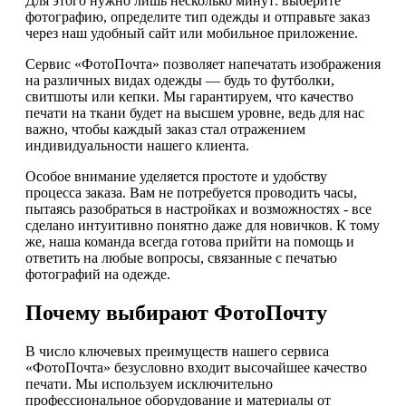
Для этого нужно лишь несколько минут: выберите
фотографию, определите тип одежды и отправьте заказ
через наш удобный сайт или мобильное приложение.
Сервис «ФотоПочта» позволяет напечатать изображения
на различных видах одежды — будь то футболки,
свитшоты или кепки. Мы гарантируем, что качество
печати на ткани будет на высшем уровне, ведь для нас
важно, чтобы каждый заказ стал отражением
индивидуальности нашего клиента.
Особое внимание уделяется простоте и удобству
процесса заказа. Вам не потребуется проводить часы,
пытаясь разобраться в настройках и возможностях - все
сделано интуитивно понятно даже для новичков. К тому
же, наша команда всегда готова прийти на помощь и
ответить на любые вопросы, связанные с печатью
фотографий на одежде.
Почему выбирают ФотоПочту
В число ключевых преимуществ нашего сервиса
«ФотоПочта» безусловно входит высочайшее качество
печати. Мы используем исключительно
профессиональное оборудование и материалы от