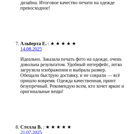
дизайна. Итоговое качество печати на одежде
превосходное!
Альберта Е.
:
★
★
★
★
★
14.08.2025
Идеально. Заказала печать фото на одежде, очень
довольна результатом. Удобный интерфейс, легко
загрузила изображения и выбрала размер.
Обещали быструю доставку, и не соврали — всё
пришло вовремя. Одежда качественная, принт
безупречный. Рекомендую всем, кто хочет яркие и
оригинальные вещи!
Стелла В.
:
★
★
★
★
★
21.07.2025