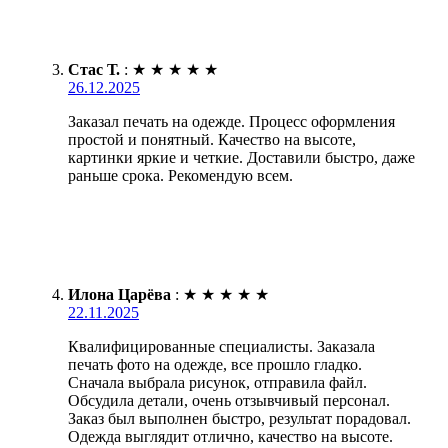
Стас Т.
:
★
★
★
★
★
26.12.2025
Заказал печать на одежде. Процесс оформления
простой и понятный. Качество на высоте,
картинки яркие и четкие. Доставили быстро, даже
раньше срока. Рекомендую всем.
Илона Царёва
:
★
★
★
★
★
22.11.2025
Квалифицированные специалисты. Заказала
печать фото на одежде, все прошло гладко.
Сначала выбрала рисунок, отправила файл.
Обсудила детали, очень отзывчивый персонал.
Заказ был выполнен быстро, результат порадовал.
Одежда выглядит отлично, качество на высоте.