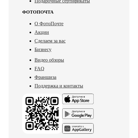
Подарочные сертификаты
ФОТОПОЧТА
О ФотоПочте
Акции
Сделаем за вас
Бизнесу
Видео обзоры
FAQ
Франшиза
Поддержка и контакты