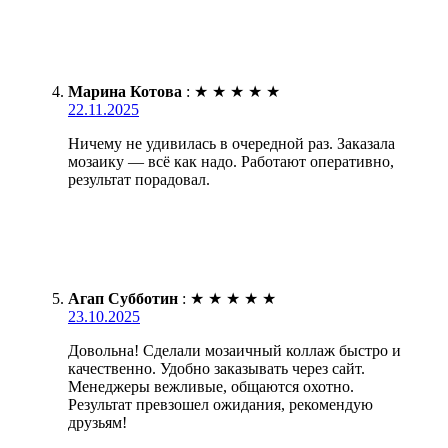
Марина Котова
:
★
★
★
★
★
22.11.2025
Ничему не удивилась в очередной раз. Заказала
мозаику — всё как надо. Работают оперативно,
результат порадовал.
Агап Субботин
:
★
★
★
★
★
23.10.2025
Довольна! Сделали мозаичный коллаж быстро и
качественно. Удобно заказывать через сайт.
Менеджеры вежливые, общаются охотно.
Результат превзошел ожидания, рекомендую
друзьям!