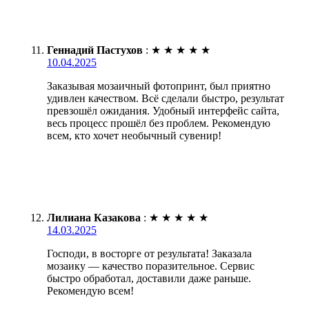
Геннадий Пастухов
:
★
★
★
★
★
10.04.2025
Заказывая мозаичный фотопринт, был приятно
удивлен качеством. Всё сделали быстро, результат
превзошёл ожидания. Удобный интерфейс сайта,
весь процесс прошёл без проблем. Рекомендую
всем, кто хочет необычный сувенир!
Лилиана Казакова
:
★
★
★
★
★
14.03.2025
Господи, в восторге от результата! Заказала
мозаику — качество поразительное. Сервис
быстро обработал, доставили даже раньше.
Рекомендую всем!