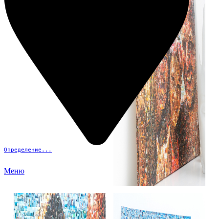
Определение...
Меню