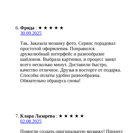
Фрида
:
★
★
★
★
★
30.09.2025
Так. Заказала мозаику фото. Сервис порадовал
простотой оформления. Понравился
дружелюбный интерфейс и разнообразие
шаблонов. Выбрала картинки, и процесс занял
всего несколько минут. Доставили быстро,
качество отличное. Друзья в восторге от подарка.
Способы оплаты удобно разнообразны.
Обязательно обращусь снова!
Клара Лазарева
:
★
★
★
★
★
02.08.2025
Помогли создать оригинальную мозаику! Процесс