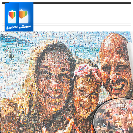
Ваш город:
Ваш регион доставки
Выберите из списка: