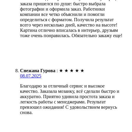
заказа пришелся по душе: быстро выбрала
фотографии и оформила заказ. Работники
компании все четко объяснили и помогли
определиться с форматом. Получила результат
всего через несколько дней, качество на высоте!
Картина отлично вписалась в интерьер, друзьям
тоже очень понравилась. Обязательно закажу еще!
Снежана Гурова
:
★
★
★
★
★
08.07.2025
Благодарю за отличный сервис и высокое
качество. Заказала мозаику, всё сделали быстро и
аккуратно. Приятно удивила простота заказа и
легкость работы с менеджерами. Результат
превзошел ожидания! С удовольствием вернусь
снова.