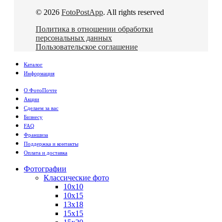
© 2026
FotoPostApp
. All rights reserved
Политика в отношении обработки
персональных данных
Пользовательское соглашение
Каталог
Информация
О ФотоПочте
Акции
Сделаем за вас
Бизнесу
FAQ
Франшиза
Поддержка и контакты
Оплата и доставка
Фотографии
Классические фото
10х10
10х15
13х18
15х15