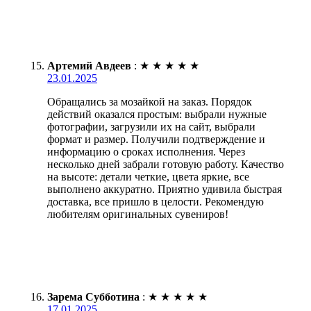
Артемий Авдеев
:
★
★
★
★
★
23.01.2025
Обращались за мозайкой на заказ. Порядок
действий оказался простым: выбрали нужные
фотографии, загрузили их на сайт, выбрали
формат и размер. Получили подтверждение и
информацию о сроках исполнения. Через
несколько дней забрали готовую работу. Качество
на высоте: детали четкие, цвета яркие, все
выполнено аккуратно. Приятно удивила быстрая
доставка, все пришло в целости. Рекомендую
любителям оригинальных сувениров!
Зарема Субботина
:
★
★
★
★
★
17.01.2025