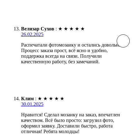
Велизар Сухов
:
★
★
★
★
★
26.02.2025
Распечатали фотомозаику и остались довольны.
Процесс заказа прост, всё ясно и удобно,
поддержка всегда на связи. Получили
качественную работу, без замечаний.
Клим
:
★
★
★
★
★
30.01.2025
Нравится! Сделал мозаику на заказ, впечатлен
качеством. Всё было просто: загрузил фото,
оформил заявку. Доставили быстро, работа
отличная! Ребята молодцы!