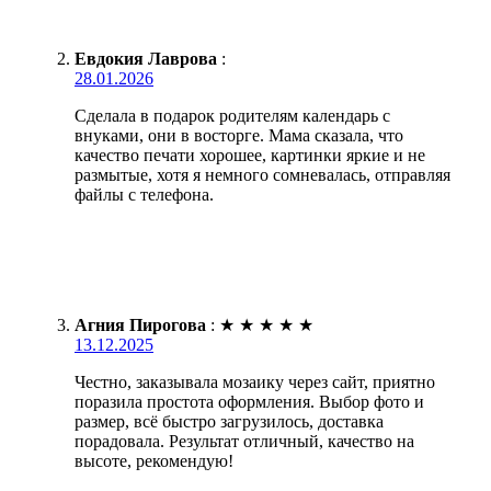
Евдокия Лаврова
:
28.01.2026
Сделала в подарок родителям календарь с
внуками, они в восторге. Мама сказала, что
качество печати хорошее, картинки яркие и не
размытые, хотя я немного сомневалась, отправляя
файлы с телефона.
Агния Пирогова
:
★
★
★
★
★
13.12.2025
Честно, заказывала мозаику через сайт, приятно
поразила простота оформления. Выбор фото и
размер, всё быстро загрузилось, доставка
порадовала. Результат отличный, качество на
высоте, рекомендую!