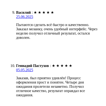
Василий
:
★
★
★
★
★
25.06.2025
Пытаются сделать всё быстро и качественно.
Заказал мозаику, очень удобный интерфейс. Через
неделю получил отличный результат, остался
доволен.
Геннадий Пастухов
:
★
★
★
★
★
05.05.2025
Заказав, был приятно удивлён! Процесс
оформления прост и понятен. Четыре дня
ожидания пролетели незаметно. Получил
отличное качество, результат оправдал все
ожидания.