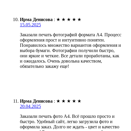
Ирма Денисова
:
★
★
★
★
★
15.05.2025
Заказали печать фотографий формата А4. Процесс
оформления прост и интуитивно понятен.
Понравилось множество вариантов оформления и
выбора бумаги. Фотографии получили быстро,
они яркие и четкие. Все детали проработаны, как
и ожидалось. Очень довольна качеством,
обязательно закажу еще!
Ирма Денисова
:
★
★
★
★
★
20.04.2025
Заказали печать фото А4. Всё прошло просто и
быстро. Удобный сайт, легко загрузила фото и
оформила заказ. Долго не ждать - цвет и качество