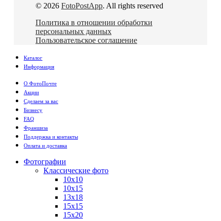
© 2026
FotoPostApp
. All rights reserved
Политика в отношении обработки
персональных данных
Пользовательское соглашение
Каталог
Информация
О ФотоПочте
Акции
Сделаем за вас
Бизнесу
FAQ
Франшиза
Поддержка и контакты
Оплата и доставка
Фотографии
Классические фото
10х10
10х15
13х18
15х15
15х20