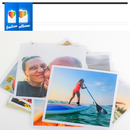
Ваш город:
Ваш регион доставки
Выберите из списка: