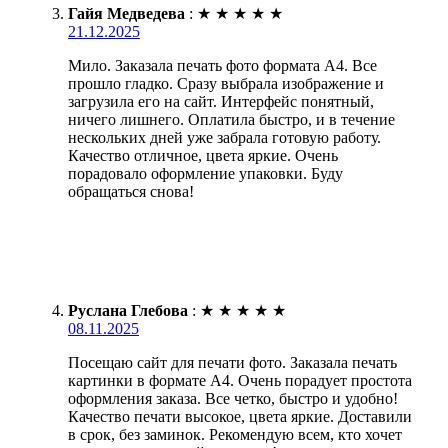
Гайя Медведева
:
★
★
★
★
★
21.12.2025
Мило. Заказала печать фото формата А4. Все
прошло гладко. Сразу выбрала изображение и
загрузила его на сайт. Интерфейс понятный,
ничего лишнего. Оплатила быстро, и в течение
нескольких дней уже забрала готовую работу.
Качество отличное, цвета яркие. Очень
порадовало оформление упаковки. Буду
обращаться снова!
Руслана Глебова
:
★
★
★
★
★
08.11.2025
Посещаю сайт для печати фото. Заказала печать
картинки в формате А4. Очень порадует простота
оформления заказа. Все четко, быстро и удобно!
Качество печати высокое, цвета яркие. Доставили
в срок, без заминок. Рекомендую всем, кто хочет