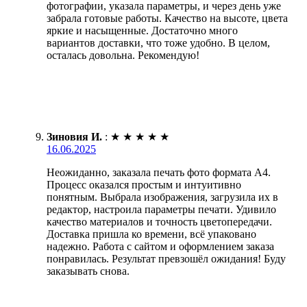
фотографии, указала параметры, и через день уже
забрала готовые работы. Качество на высоте, цвета
яркие и насыщенные. Достаточно много
вариантов доставки, что тоже удобно. В целом,
осталась довольна. Рекомендую!
Зиновия И.
:
★
★
★
★
★
16.06.2025
Неожиданно, заказала печать фото формата А4.
Процесс оказался простым и интуитивно
понятным. Выбрала изображения, загрузила их в
редактор, настроила параметры печати. Удивило
качество материалов и точность цветопередачи.
Доставка пришла ко времени, всё упаковано
надежно. Работа с сайтом и оформлением заказа
понравилась. Результат превзошёл ожидания! Буду
заказывать снова.