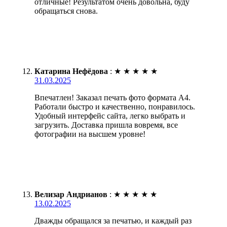
отличные! Результатом очень довольна, буду
обращаться снова.
Катарина Нефёдова
:
★
★
★
★
★
31.03.2025
Впечатлен! Заказал печать фото формата А4.
Работали быстро и качественно, понравилось.
Удобный интерфейс сайта, легко выбрать и
загрузить. Доставка пришла вовремя, все
фотографии на высшем уровне!
Велизар Андрианов
:
★
★
★
★
★
13.02.2025
Дважды обращался за печатью, и каждый раз