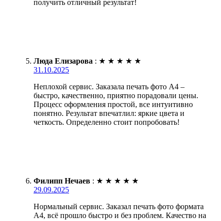
получить отличный результат!
Люда Елизарова
:
★
★
★
★
★
31.10.2025
Неплохой сервис. Заказала печать фото А4 –
быстро, качественно, приятно порадовали цены.
Процесс оформления простой, все интуитивно
понятно. Результат впечатлил: яркие цвета и
четкость. Определенно стоит попробовать!
Филипп Нечаев
:
★
★
★
★
★
29.09.2025
Нормальный сервис. Заказал печать фото формата
А4, всё прошло быстро и без проблем. Качество на