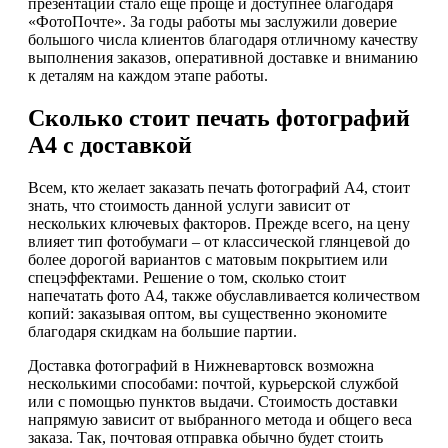
презентации стало еще проще и доступнее благодаря
«ФотоПочте». За годы работы мы заслужили доверие
большого числа клиентов благодаря отличному качеству
выполнения заказов, оперативной доставке и вниманию
к деталям на каждом этапе работы.
Сколько стоит печать фотографий
А4 с доставкой
Всем, кто желает заказать печать фотографий А4, стоит
знать, что стоимость данной услуги зависит от
нескольких ключевых факторов. Прежде всего, на цену
влияет тип фотобумаги – от классической глянцевой до
более дорогой вариантов с матовым покрытием или
спецэффектами. Решение о том, сколько стоит
напечатать фото А4, также обуславливается количеством
копий: заказывая оптом, вы существенно экономите
благодаря скидкам на большие партии.
Доставка фотографий в Нижневартовск возможна
несколькими способами: почтой, курьерской службой
или с помощью пунктов выдачи. Стоимость доставки
напрямую зависит от выбранного метода и общего веса
заказа. Так, почтовая отправка обычно будет стоить