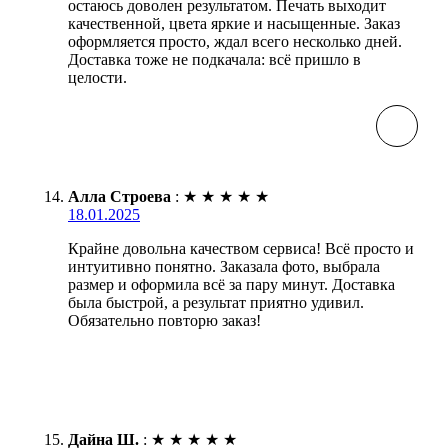
остаюсь доволен результатом. Печать выходит
качественной, цвета яркие и насыщенные. Заказ
оформляется просто, ждал всего несколько дней.
Доставка тоже не подкачала: всё пришло в
целости.
Алла Строева
:
★
★
★
★
★
18.01.2025
Крайне довольна качеством сервиса! Всё просто и
интуитивно понятно. Заказала фото, выбрала
размер и оформила всё за пару минут. Доставка
была быстрой, а результат приятно удивил.
Обязательно повторю заказ!
Дайна Ш.
:
★
★
★
★
★