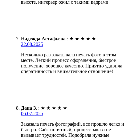
высоте, интерьер ожил с такими кадрами.
Надежда Астафьева
:
★
★
★
★
★
22.08.2025
Несколько раз заказывала печать фото в этом
месте. Легкий процесс оформления, быстрое
получение, хорошее качество. Приятно удивила
оперативность и внимательное отношение!
Дана З.
:
★
★
★
★
★
06.07.2025
Заказала печать фотографий, все прошло легко и
быстро. Сайт понятный, процесс заказа не
вызывает трудностей. Подобрала нужные