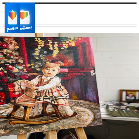
Ваш город:
Ваш регион доставки
Выберите из списка: