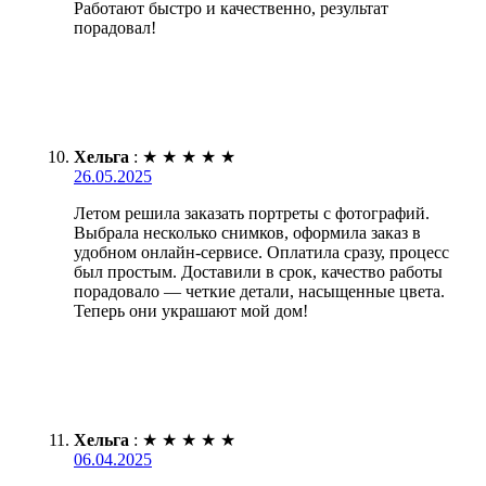
Работают быстро и качественно, результат
порадовал!
Хельга
:
★
★
★
★
★
26.05.2025
Летом решила заказать портреты с фотографий.
Выбрала несколько снимков, оформила заказ в
удобном онлайн-сервисе. Оплатила сразу, процесс
был простым. Доставили в срок, качество работы
порадовало — четкие детали, насыщенные цвета.
Теперь они украшают мой дом!
Хельга
:
★
★
★
★
★
06.04.2025