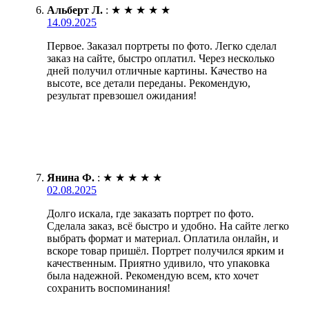
Альберт Л.
:
★
★
★
★
★
14.09.2025
Первое. Заказал портреты по фото. Легко сделал
заказ на сайте, быстро оплатил. Через несколько
дней получил отличные картины. Качество на
высоте, все детали переданы. Рекомендую,
результат превзошел ожидания!
Янина Ф.
:
★
★
★
★
★
02.08.2025
Долго искала, где заказать портрет по фото.
Сделала заказ, всё быстро и удобно. На сайте легко
выбрать формат и материал. Оплатила онлайн, и
вскоре товар пришёл. Портрет получился ярким и
качественным. Приятно удивило, что упаковка
была надежной. Рекомендую всем, кто хочет
сохранить воспоминания!