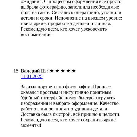
ожидания. С процессом оформления всё просто:
выбрала фотографию, заполнила необходимые
поля на сайте. Связались оперативно, уточнили
детали и сроки. Исполнение на высшем уровне:
цвета яркие, проработка деталей отличная.
Рекомендую всем, кто хочет увековечить
воспоминания.
Валерий П.
:
★
★
★
★
★
11.01.2025
Заказал портреты по фотографии. Процесс
оказался простым и интуитивно понятным.
Удобный интерфейс помог быстро загрузить
изображения и выбрать оформление. Качество
работ отличное, приятно удивили детали.
Доставка была быстрой, всё пришло в целости.
Рекомендую всем, кто хочет сохранить яркие
моменты!