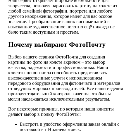
Наш сервис открывает широкие возможности для
творчества, позволяя нарисовать картину на холсте из
любой семейной фотографии, портрета или любого
другого изображения, которое имеет для вас особое
значение. Преобразование ваших воспоминаний в
изысканное художественное полотно ещё никогда не
было таким доступным и простым.
Почему выбирают ФотоПочту
Выбор нашего сервиса ФотоПочта для создания
картины по фото на холсте акрилом – это выбор
качества, надёжности и профессионализма. Наши
клиенты ценят нас за способность предоставлять
высококачественные услуги с использованием
передового оборудования для фотопечати и материалов
от ведущих мировых производителей. Все наши изделия
проходят тщательный контроль качества, чтобы вы
могли наслаждаться исключительным результатом.
Вот некоторые причины, по которым наши клиенты
делают выбор в пользу ФотоПочты:
Быстрота и удобство оформления заказа онлайн с
доставкой в г Нижневартовск.