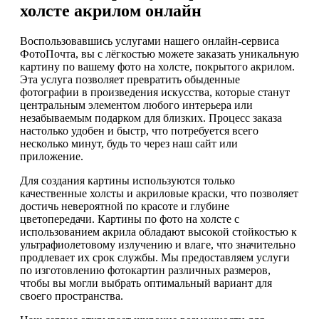
холсте акрилом онлайн
Воспользовавшись услугами нашего онлайн-сервиса
ФотоПочта, вы с лёгкостью можете заказать уникальную
картину по вашему фото на холсте, покрытого акрилом.
Эта услуга позволяет превратить обыденные
фотографии в произведения искусства, которые станут
центральным элементом любого интерьера или
незабываемым подарком для близких. Процесс заказа
настолько удобен и быстр, что потребуется всего
несколько минут, будь то через наш сайт или
приложение.
Для создания картины используются только
качественные холсты и акриловые краски, что позволяет
достичь невероятной по красоте и глубине
цветопередачи. Картины по фото на холсте с
использованием акрила обладают высокой стойкостью к
ультрафиолетовому излучению и влаге, что значительно
продлевает их срок службы. Мы предоставляем услуги
по изготовлению фотокартин различных размеров,
чтобы вы могли выбрать оптимальный вариант для
своего пространства.