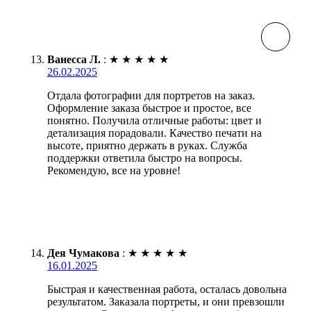
Ванесса Л.
:
★
★
★
★
★
26.02.2025
Отдала фотографии для портретов на заказ.
Оформление заказа быстрое и простое, все
понятно. Получила отличные работы: цвет и
детализация порадовали. Качество печати на
высоте, приятно держать в руках. Служба
поддержки ответила быстро на вопросы.
Рекомендую, все на уровне!
Дея Чумакова
:
★
★
★
★
★
16.01.2025
Быстрая и качественная работа, осталась довольна
результатом. Заказала портреты, и они превзошли