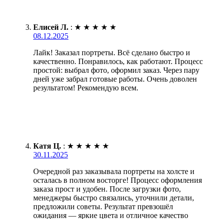
Елисей Л.
:
★
★
★
★
★
08.12.2025
Лайк! Заказал портреты. Всё сделано быстро и
качественно. Понравилось, как работают. Процесс
простой: выбрал фото, оформил заказ. Через пару
дней уже забрал готовые работы. Очень доволен
результатом! Рекомендую всем.
Катя Ц.
:
★
★
★
★
★
30.11.2025
Очередной раз заказывала портреты на холсте и
осталась в полном восторге! Процесс оформления
заказа прост и удобен. После загрузки фото,
менеджеры быстро связались, уточнили детали,
предложили советы. Результат превзошёл
ожидания — яркие цвета и отличное качество