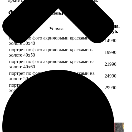
яркие цвета будут радовать вас долгие годы.
Форматы и цены
Цена,
Услуга
руб.
портрет по фото акриловыми красками на
14990
холсте 30х40
портрет по фото акриловыми красками на
19990
холсте 40х50
портрет по фото акриловыми красками на
21990
холсте 40х60
портрет по фото акриловыми красками на
24990
холсте 50х70
портрет по фото акриловыми красками на
29990
холсте 60х70
Примеры работ