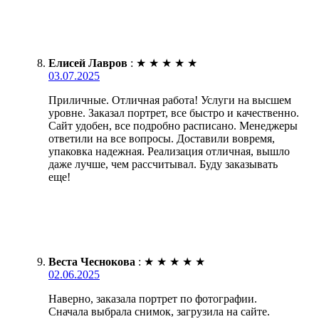
Елисей Лавров
:
★
★
★
★
★
03.07.2025
Приличные. Отличная работа! Услуги на высшем
уровне. Заказал портрет, все быстро и качественно.
Сайт удобен, все подробно расписано. Менеджеры
ответили на все вопросы. Доставили вовремя,
упаковка надежная. Реализация отличная, вышло
даже лучше, чем рассчитывал. Буду заказывать
еще!
Веста Чеснокова
:
★
★
★
★
★
02.06.2025
Наверно, заказала портрет по фотографии.
Сначала выбрала снимок, загрузила на сайте.