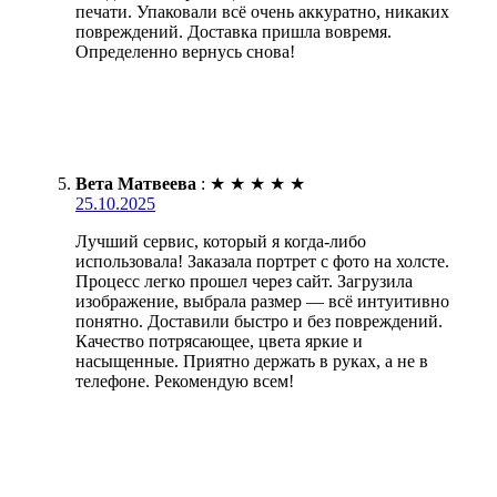
печати. Упаковали всё очень аккуратно, никаких
повреждений. Доставка пришла вовремя.
Определенно вернусь снова!
Вета Матвеева
:
★
★
★
★
★
25.10.2025
Лучший сервис, который я когда-либо
использовала! Заказала портрет с фото на холсте.
Процесс легко прошел через сайт. Загрузила
изображение, выбрала размер — всё интуитивно
понятно. Доставили быстро и без повреждений.
Качество потрясающее, цвета яркие и
насыщенные. Приятно держать в руках, а не в
телефоне. Рекомендую всем!