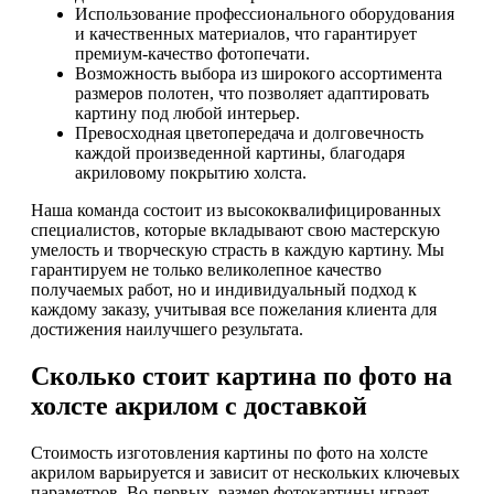
Использование профессионального оборудования
и качественных материалов, что гарантирует
премиум-качество фотопечати.
Возможность выбора из широкого ассортимента
размеров полотен, что позволяет адаптировать
картину под любой интерьер.
Превосходная цветопередача и долговечность
каждой произведенной картины, благодаря
акриловому покрытию холста.
Наша команда состоит из высококвалифицированных
специалистов, которые вкладывают свою мастерскую
умелость и творческую страсть в каждую картину. Мы
гарантируем не только великолепное качество
получаемых работ, но и индивидуальный подход к
каждому заказу, учитывая все пожелания клиента для
достижения наилучшего результата.
Сколько стоит картина по фото на
холсте акрилом с доставкой
Стоимость изготовления картины по фото на холсте
акрилом варьируется и зависит от нескольких ключевых
параметров. Во-первых, размер фотокартины играет