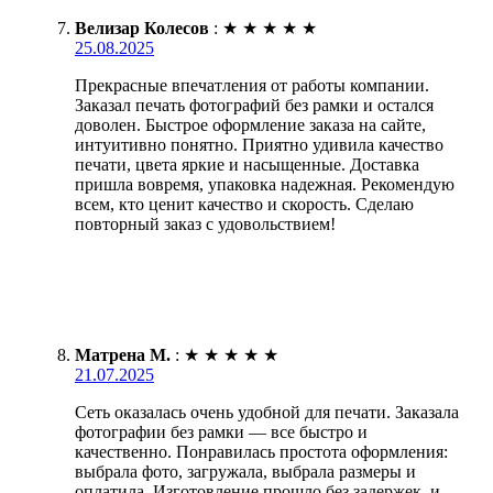
Велизар Колесов
:
★
★
★
★
★
25.08.2025
Прекрасные впечатления от работы компании.
Заказал печать фотографий без рамки и остался
доволен. Быстрое оформление заказа на сайте,
интуитивно понятно. Приятно удивила качество
печати, цвета яркие и насыщенные. Доставка
пришла вовремя, упаковка надежная. Рекомендую
всем, кто ценит качество и скорость. Сделаю
повторный заказ с удовольствием!
Матрена М.
:
★
★
★
★
★
21.07.2025
Сеть оказалась очень удобной для печати. Заказала
фотографии без рамки — все быстро и
качественно. Понравилась простота оформления:
выбрала фото, загружала, выбрала размеры и
оплатила. Изготовление прошло без задержек, и