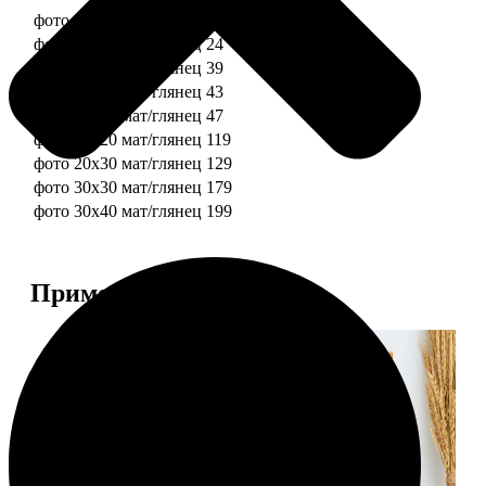
фото 10х10 мат/глянец
19
фото 10х15 мат/глянец
24
фото 13х18 мат/глянец
39
фото 15х15 мат/глянец
43
фото 15х20 мат/глянец
47
фото 20х20 мат/глянец
119
фото 20х30 мат/глянец
129
фото 30х30 мат/глянец
179
фото 30х40 мат/глянец
199
Примеры работ