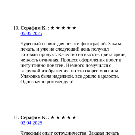
Серафим К.
:
★
★
★
★
★
05.05.2025
Чудесный сервис для печати фотографий. Заказал
печать, и уже на следующий день получил
готовый продукт. Качество на высоте: цвета яркие,
четкость отличная. Процесс оформления прост и
интуитивно понятен. Немного помучился с
загрузкой изображения, но это скорее моя вина.
Упаковка была надежной, все дошло в целости.
Однозначно рекомендую!
Серафим К.
:
★
★
★
★
★
02.04.2025
Чудесный опыт сотрудничества! Заказал печать