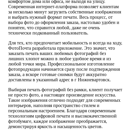
комфортом дома или офиса, не выходя на улицу.
Современная интернет-платформа позволяет клиентам
за несколько минут загрузить собственные изображения
и выбрать нужный формат печати. Весь процесс, от
выбора фото до оформления заказа, настолько удобен и
понятен, что справится любой, даже не очень
технически подкованный пользователь.
Для тех, кто предпочитает мобильность и всегда на ходу,
ФотоПочта разработала приложение. Это значит, что
заказать печать ваших любимых фотографий без
лишних хлопот можно в любое удобное время и из
любой точки мира. Профессиональное изготовление
фотопродукции начинается сразу после подтверждения
заказа, а вскоре готовые снимки будут аккуратно
доставлены в указанный адрес в г Нижневартовск.
Выбирая печать фотографий без рамки, клиент получает
не просто фото, а настоящее произведение искусства.
Такие изображения отлично подходят для современных
интерьеров, наполняя пространство стилем и
персональным настроением. Благодаря современным
технологиям цифровой печати и высококачественной
фотобумаге, каждое изображение преображается,
демонстрируя яркость и насыщенность цветов.