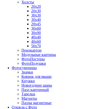
Холсты
20х20
20х30
30х30
30х40
20х45
30х60
30х90
40х40
40х60
50х70
Пенокартон
Модульные картины
ФотоПостеры
ФотоПодушки
Фотоcувениры
Значки
Коврик для мыши
Кружки
Новогодние шары
Пазл картонный
Тарелки
Магниты
Пазлы магнитные
Одежда с Фото