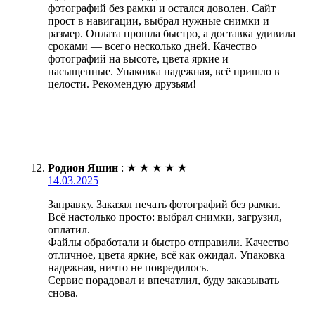
фотографий без рамки и остался доволен. Сайт
прост в навигации, выбрал нужные снимки и
размер. Оплата прошла быстро, а доставка удивила
сроками — всего несколько дней. Качество
фотографий на высоте, цвета яркие и
насыщенные. Упаковка надежная, всё пришло в
целости. Рекомендую друзьям!
Родион Яшин
:
★
★
★
★
★
14.03.2025
Заправку. Заказал печать фотографий без рамки.
Всё настолько просто: выбрал снимки, загрузил,
оплатил.
Файлы обработали и быстро отправили. Качество
отличное, цвета яркие, всё как ожидал. Упаковка
надежная, ничто не повредилось.
Сервис порадовал и впечатлил, буду заказывать
снова.