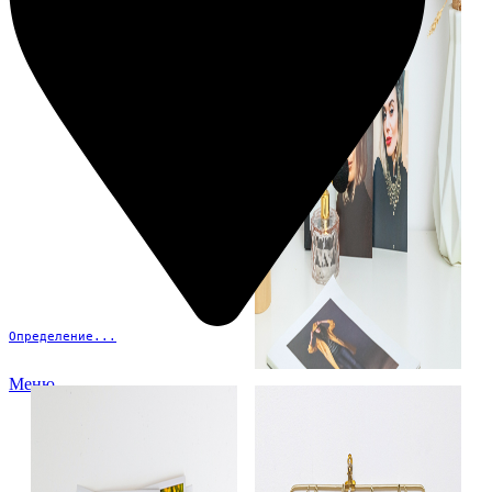
Определение...
Меню