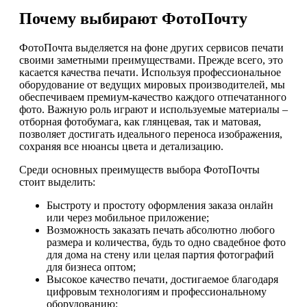
Почему выбирают ФотоПочту
ФотоПочта выделяется на фоне других сервисов печати
своими заметными преимуществами. Прежде всего, это
касается качества печати. Используя профессиональное
оборудование от ведущих мировых производителей, мы
обеспечиваем премиум-качество каждого отпечатанного
фото. Важную роль играют и используемые материалы –
отборная фотобумага, как глянцевая, так и матовая,
позволяет достигать идеального переноса изображения,
сохраняя все нюансы цвета и детализацию.
Среди основных преимуществ выбора ФотоПочты
стоит выделить:
Быстроту и простоту оформления заказа онлайн
или через мобильное приложение;
Возможность заказать печать абсолютно любого
размера и количества, будь то одно свадебное фото
для дома на стену или целая партия фотографий
для бизнеса оптом;
Высокое качество печати, достигаемое благодаря
цифровым технологиям и профессиональному
оборудованию;