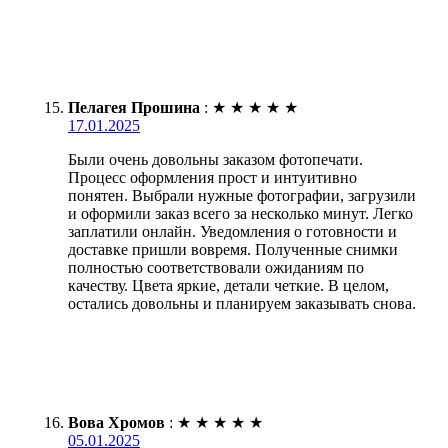
Пелагея Прошина
:
★
★
★
★
★
17.01.2025
Были очень довольны заказом фотопечати.
Процесс оформления прост и интуитивно
понятен. Выбрали нужные фотографии, загрузили
и оформили заказ всего за несколько минут. Легко
заплатили онлайн. Уведомления о готовности и
доставке пришли вовремя. Полученные снимки
полностью соответствовали ожиданиям по
качеству. Цвета яркие, детали четкие. В целом,
остались довольны и планируем заказывать снова.
Вова Хромов
:
★
★
★
★
★
05.01.2025