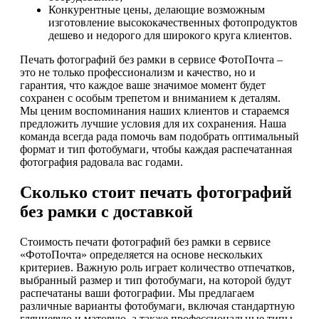
Конкурентные цены, делающие возможным
изготовление высококачественных фотопродуктов
дешево и недорого для широкого круга клиентов.
Печать фотографий без рамки в сервисе ФотоПочта –
это не только профессионализм и качество, но и
гарантия, что каждое ваше значимое момент будет
сохранен с особым трепетом и вниманием к деталям.
Мы ценим воспоминания наших клиентов и стараемся
предложить лучшие условия для их сохранения. Наша
команда всегда рада помочь вам подобрать оптимальный
формат и тип фотобумаги, чтобы каждая распечатанная
фотография радовала вас годами.
Сколько стоит печать фотографий
без рамки с доставкой
Стоимость печати фотографий без рамки в сервисе
«ФотоПочта» определяется на основе нескольких
критериев. Важную роль играет количество отпечатков,
выбранный размер и тип фотобумаги, на которой будут
распечатаны ваши фотографии. Мы предлагаем
различные варианты фотобумаги, включая стандартную
глянцевую и матовую, а также профессиональные типы