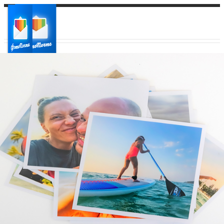
Ваш город:
Ваш регион доставки
Выберите из списка: