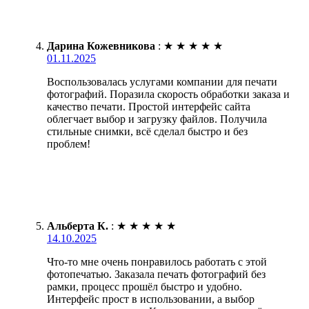
Дарина Кожевникова
:
★
★
★
★
★
01.11.2025
Воспользовалась услугами компании для печати
фотографий. Поразила скорость обработки заказа и
качество печати. Простой интерфейс сайта
облегчает выбор и загрузку файлов. Получила
стильные снимки, всё сделал быстро и без
проблем!
Альберта К.
:
★
★
★
★
★
14.10.2025
Что-то мне очень понравилось работать с этой
фотопечатью. Заказала печать фотографий без
рамки, процесс прошёл быстро и удобно.
Интерфейс прост в использовании, а выбор