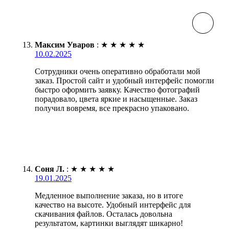
Максим Уваров
:
★
★
★
★
★
10.02.2025
Сотрудники очень оперативно обработали мой
заказ. Простой сайт и удобный интерфейс помогли
быстро оформить заявку. Качество фотографий
порадовало, цвета яркие и насыщенные. Заказ
получил вовремя, все прекрасно упаковано.
Соня Л.
:
★
★
★
★
★
19.01.2025
Медленное выполнение заказа, но в итоге
качество на высоте. Удобный интерфейс для
скачивания файлов. Осталась довольна
результатом, картинки выглядят шикарно!