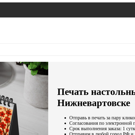
Печать настольн
Нижневартовске
Отправь в печать за пару клико
Согласования по электронной п
Срок выполнения заказа: 1 сут
Отправим в любой город РФ и 