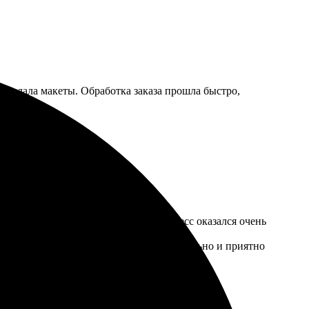
о делала макеты. Обработка заказа прошла быстро,
печать настольных календарей, и процесс оказался очень
я яркие и четкие. Календарь выглядит стильно и приятно