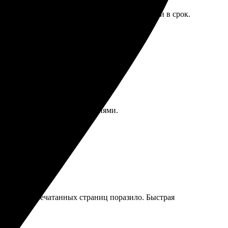
е простое и понятное. Все сделано быстро и в срок.
 изделия с яркими изображениями.
ачество напечатанных страниц поразило. Быстрая