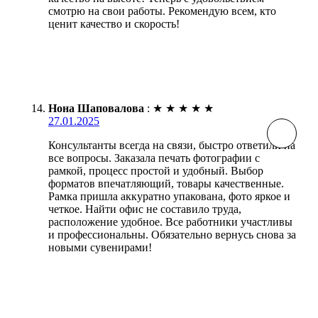
смотрю на свои работы. Рекомендую всем, кто
ценит качество и скорость!
Нона Шаповалова
:
★
★
★
★
★
27.01.2025
Консультанты всегда на связи, быстро ответили на
все вопросы. Заказала печать фотографии с
рамкой, процесс простой и удобный. Выбор
форматов впечатляющий, товары качественные.
Рамка пришла аккуратно упакована, фото яркое и
четкое. Найти офис не составило труда,
расположение удобное. Все работники участливы
и профессиональны. Обязательно вернусь снова за
новыми сувенирами!