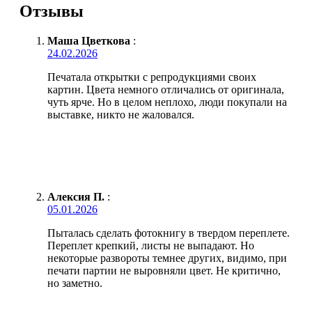
Отзывы
Маша Цветкова
:
24.02.2026
Печатала открытки с репродукциями своих
картин. Цвета немного отличались от оригинала,
чуть ярче. Но в целом неплохо, люди покупали на
выставке, никто не жаловался.
Алексия П.
:
05.01.2026
Пыталась сделать фотокнигу в твердом переплете.
Переплет крепкий, листы не выпадают. Но
некоторые развороты темнее других, видимо, при
печати партии не выровняли цвет. Не критично,
но заметно.