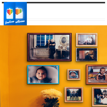
Ваш город:
Ваш регион доставки
Выберите из списка: