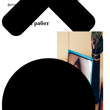
фото 10х10 в деревянной рамке
290
Примеры работ