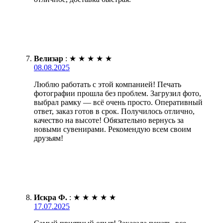
Велизар
:
★
★
★
★
★
08.08.2025
Люблю работать с этой компанией! Печать
фотографии прошла без проблем. Загрузил фото,
выбрал рамку — всё очень просто. Оперативный
ответ, заказ готов в срок. Получилось отлично,
качество на высоте! Обязательно вернусь за
новыми сувенирами. Рекомендую всем своим
друзьям!
Искра Ф.
:
★
★
★
★
★
17.07.2025