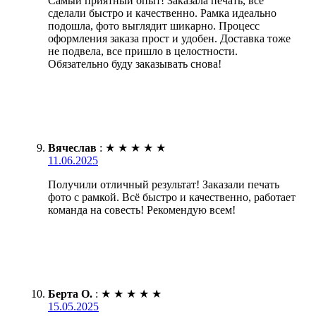
Самый приятный опыт! Заказала печать, все
сделали быстро и качественно. Рамка идеально
подошла, фото выглядит шикарно. Процесс
оформления заказа прост и удобен. Доставка тоже
не подвела, все пришло в целостности.
Обязательно буду заказывать снова!
Вячеслав
:
★
★
★
★
★
11.06.2025
Получили отличный результат! Заказали печать
фото с рамкой. Всё быстро и качественно, работает
команда на совесть! Рекомендую всем!
Берта О.
:
★
★
★
★
★
15.05.2025