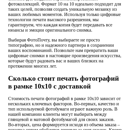
фотоколлекций. Формат 10 на 10 идеально подходит для
таких целей, позволяя создать уникальную мозаику из
ваших любимых моментов. Используя только цифровые
технологии печати высокого разрешения, мы
гарантируем, что каждая копия будет передавать все
нюансы и эмоции оригинального снимка.
Выбирая ФотоПочту, вы выбираете не просто
типографию, но и надежного партнера в сохранении
ваших воспоминаний. Позвольте нам превратить ваши
цифровые снимки в настоящие произведения искусства,
которые будут радовать вас и ваших близких на
протяжении многих лет.
Сколько стоит печать фотографий
в рамке 10х10 с доставкой
Стоимость печати фотографий в рамке 10х10 зависит от
нескольких ключевых факторов. Во-первых, качество и
тип используемой фотобумаги играют важную роль. В
нашей компании клиенты могут выбирать между
глянцевой и матовой фотобумагой для своих заказов.
Во-вторых, цена формируется исходя из объема заказа –
покупка оптом обойдется дешевле за счет скидок. Кроме