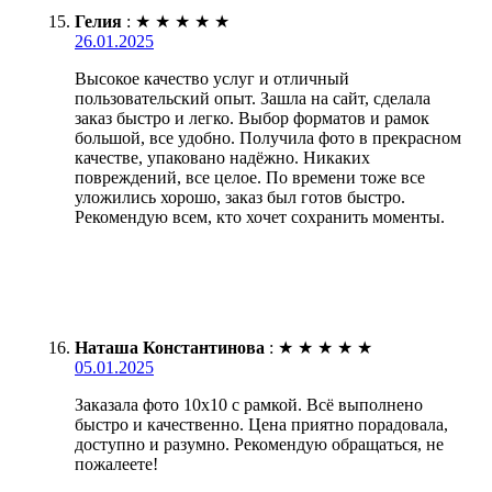
Гелия
:
★
★
★
★
★
26.01.2025
Высокое качество услуг и отличный
пользовательский опыт. Зашла на сайт, сделала
заказ быстро и легко. Выбор форматов и рамок
большой, все удобно. Получила фото в прекрасном
качестве, упаковано надёжно. Никаких
повреждений, все целое. По времени тоже все
уложились хорошо, заказ был готов быстро.
Рекомендую всем, кто хочет сохранить моменты.
Наташа Константинова
:
★
★
★
★
★
05.01.2025
Заказала фото 10х10 с рамкой. Всё выполнено
быстро и качественно. Цена приятно порадовала,
доступно и разумно. Рекомендую обращаться, не
пожалеете!