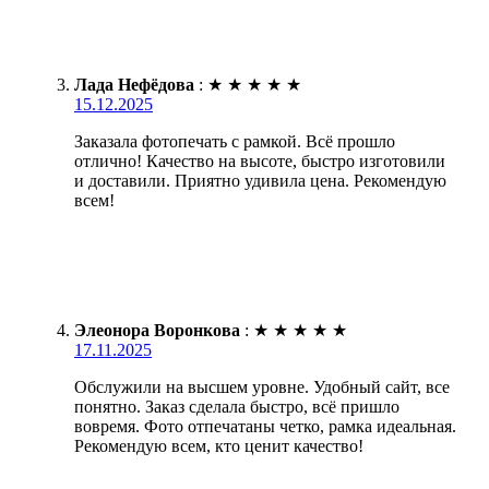
Лада Нефёдова
:
★
★
★
★
★
15.12.2025
Заказала фотопечать с рамкой. Всё прошло
отлично! Качество на высоте, быстро изготовили
и доставили. Приятно удивила цена. Рекомендую
всем!
Элеонора Воронкова
:
★
★
★
★
★
17.11.2025
Обслужили на высшем уровне. Удобный сайт, все
понятно. Заказ сделала быстро, всё пришло
вовремя. Фото отпечатаны четко, рамка идеальная.
Рекомендую всем, кто ценит качество!