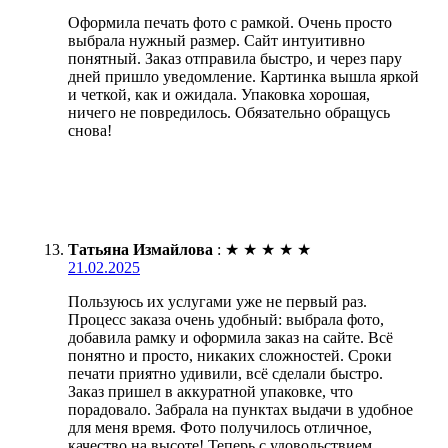
Оформила печать фото с рамкой. Очень просто
выбрала нужный размер. Сайт интуитивно
понятный. Заказ отправила быстро, и через пару
дней пришло уведомление. Картинка вышла яркой
и четкой, как и ожидала. Упаковка хорошая,
ничего не повредилось. Обязательно обращусь
снова!
Татьяна Измайлова
:
★
★
★
★
★
21.02.2025
Пользуюсь их услугами уже не первый раз.
Процесс заказа очень удобный: выбрала фото,
добавила рамку и оформила заказ на сайте. Всё
понятно и просто, никаких сложностей. Сроки
печати приятно удивили, всё сделали быстро.
Заказ пришел в аккуратной упаковке, что
порадовало. Забрала на пунктах выдачи в удобное
для меня время. Фото получилось отличное,
качество на высоте! Теперь с удовольствием