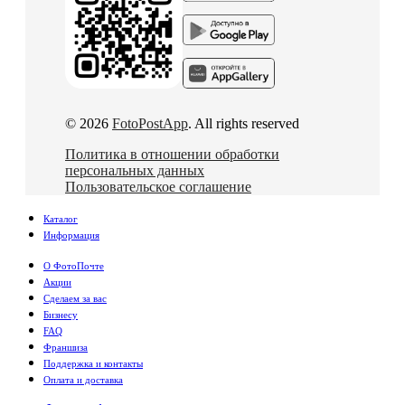
© 2026
FotoPostApp
. All rights reserved
Политика в отношении обработки
персональных данных
Пользовательское соглашение
Каталог
Информация
О ФотоПочте
Акции
Сделаем за вас
Бизнесу
FAQ
Франшиза
Поддержка и контакты
Оплата и доставка