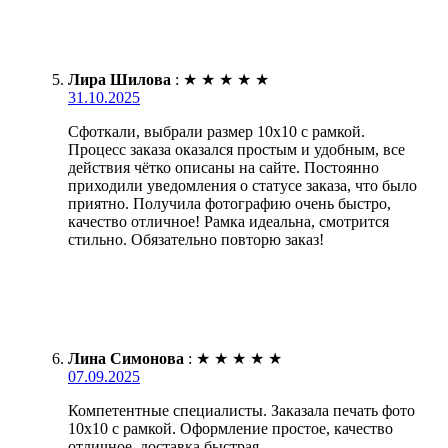
Лира Шилова
:
★
★
★
★
★
31.10.2025
Сфоткали, выбрали размер 10х10 с рамкой.
Процесс заказа оказался простым и удобным, все
действия чётко описаны на сайте. Постоянно
приходили уведомления о статусе заказа, что было
приятно. Получила фотографию очень быстро,
качество отличное! Рамка идеальна, смотрится
стильно. Обязательно повторю заказ!
Лина Симонова
:
★
★
★
★
★
07.09.2025
Компетентные специалисты. Заказала печать фото
10х10 с рамкой. Оформление простое, качество
отличное, доставка быстрая.