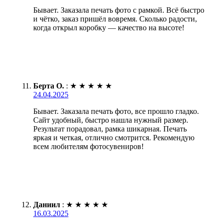
Бывает. Заказала печать фото с рамкой. Всё быстро
и чётко, заказ пришёл вовремя. Сколько радости,
когда открыл коробку — качество на высоте!
Берта О.
:
★
★
★
★
★
24.04.2025
Бывает. Заказала печать фото, все прошло гладко.
Сайт удобный, быстро нашла нужный размер.
Результат порадовал, рамка шикарная. Печать
яркая и четкая, отлично смотрится. Рекомендую
всем любителям фотосувениров!
Даниил
:
★
★
★
★
★
16.03.2025