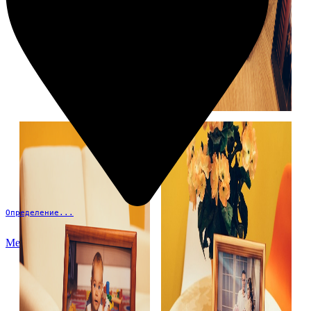
Определение...
Меню