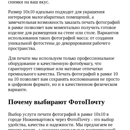
снимки на ваш вкус.
Размер 10х10 идеально подходит для украшения
интерьеров малогабаритных помещений, а
замечательная возможность заказать печать фотографий
в рамке позволяет вам моментально получить готовое
изделие для размещения на стене или столе. Вариантов
использования таких фотографий масса: от создания
уникальной фотостены до декорирования рабочего
пространства.
Для печати мы используем только профессиональное
оборудование и качественную фотобумагу, что
гарантирует глянцевые или матовые отпечатки
премиального качества. Печать фотографий в рамке 10
на 10 позволяет вам сохранять воспоминания не просто
в цифровом формате, но и в качественном физическом
варианте.
Почему выбирают ФотоПочту
Выбор услуги печати фотографий в рамке 10х10 в
городе Нижневартовск через ФотоПочту - это выбор
удобства, качества и надежности. Мы предлагаем не
просто печать, а создание уникальных воспоминаний,