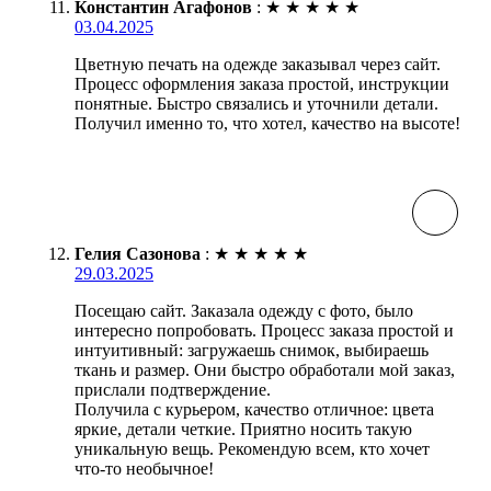
Константин Агафонов
:
★
★
★
★
★
03.04.2025
Цветную печать на одежде заказывал через сайт.
Процесс оформления заказа простой, инструкции
понятные. Быстро связались и уточнили детали.
Получил именно то, что хотел, качество на высоте!
Гелия Сазонова
:
★
★
★
★
★
29.03.2025
Посещаю сайт. Заказала одежду с фото, было
интересно попробовать. Процесс заказа простой и
интуитивный: загружаешь снимок, выбираешь
ткань и размер. Они быстро обработали мой заказ,
прислали подтверждение.
Получила с курьером, качество отличное: цвета
яркие, детали четкие. Приятно носить такую
уникальную вещь. Рекомендую всем, кто хочет
что-то необычное!