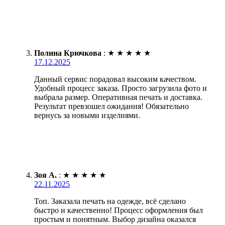
Полина Крючкова
:
★
★
★
★
★
17.12.2025
Данный сервис порадовал высоким качеством.
Удобный процесс заказа. Просто загрузила фото и
выбрала размер. Оперативная печать и доставка.
Результат превзошел ожидания! Обязательно
вернусь за новыми изделиями.
Зоя А.
:
★
★
★
★
★
22.11.2025
Топ. Заказала печать на одежде, всё сделано
быстро и качественно! Процесс оформления был
простым и понятным. Выбор дизайна оказался