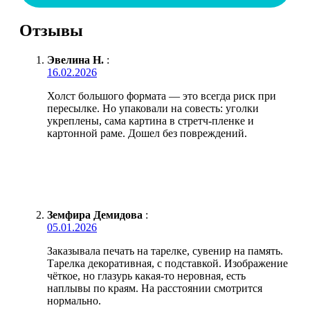
Отзывы
Эвелина Н.
:
16.02.2026
Холст большого формата — это всегда риск при
пересылке. Но упаковали на совесть: уголки
укреплены, сама картина в стретч-пленке и
картонной раме. Дошел без повреждений.
Земфира Демидова
:
05.01.2026
Заказывала печать на тарелке, сувенир на память.
Тарелка декоративная, с подставкой. Изображение
чёткое, но глазурь какая-то неровная, есть
наплывы по краям. На расстоянии смотрится
нормально.