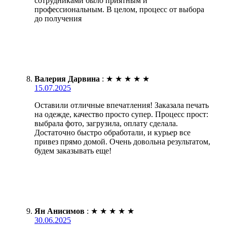
сотрудниками было приятным и
профессиональным. В целом, процесс от выбора
до получения
Валерия Дарвина
:
★
★
★
★
★
15.07.2025
Оставили отличные впечатления! Заказала печать
на одежде, качество просто супер. Процесс прост:
выбрала фото, загрузила, оплату сделала.
Достаточно быстро обработали, и курьер все
привез прямо домой. Очень довольна результатом,
будем заказывать еще!
Ян Анисимов
:
★
★
★
★
★
30.06.2025