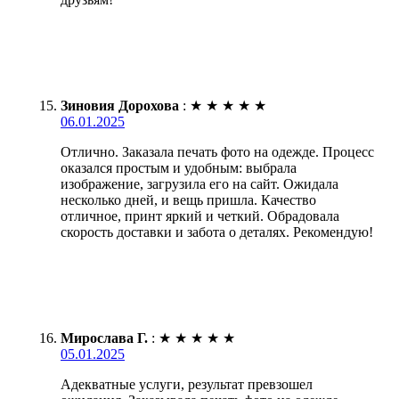
Зиновия Дорохова
:
★
★
★
★
★
06.01.2025
Отлично. Заказала печать фото на одежде. Процесс
оказался простым и удобным: выбрала
изображение, загрузила его на сайт. Ожидала
несколько дней, и вещь пришла. Качество
отличное, принт яркий и четкий. Обрадовала
скорость доставки и забота о деталях. Рекомендую!
Мирослава Г.
:
★
★
★
★
★
05.01.2025
Адекватные услуги, результат превзошел