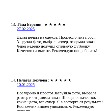
Тёма Березин
:
★
★
★
★
★
27.02.2025
Делал печать на одежде. Процесс очень прост.
Загрузил фото, выбрал размер, оформил заказ.
Через неделю получил стильную футболку.
Качество на высоте. Рекомендую попробовать!
Пелагея Козлова
:
★
★
★
★
★
10.01.2025
Всё удобно и просто! Загрузила фото, выбрала
размер и отправила заказ. Шикарное качество,
яркие цвета, всё супер. Я в восторге от результата!
Костюмчик вышел уникальным. Рекомендую
друзьям!