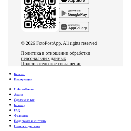
© 2026
FotoPostApp
. All rights reserved
Политика в отношении обработки
персональных данных
Пользовательское соглашение
Каталог
Информация
О ФотоПочте
Акции
Сделаем за вас
Бизнесу
FAQ
Франшиза
Поддержка и контакты
Оплата и доставка