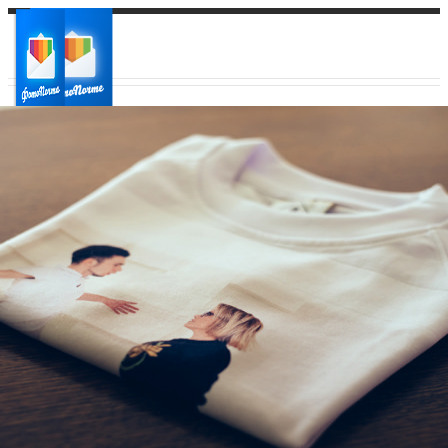
Ваш город:
Ваш регион доставки
Выберите из списка: