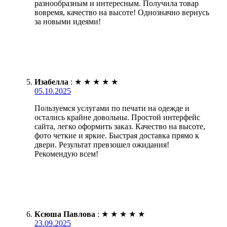
разнообразным и интересным. Получила товар
вовремя, качество на высоте! Однозначно вернусь
за новыми идеями!
Изабелла
:
★
★
★
★
★
05.10.2025
Пользуемся услугами по печати на одежде и
остались крайне довольны. Простой интерфейс
сайта, легко оформить заказ. Качество на высоте,
фото четкие и яркие. Быстрая доставка прямо к
двери. Результат превзошел ожидания!
Рекомендую всем!
Ксюша Павлова
:
★
★
★
★
★
23.09.2025