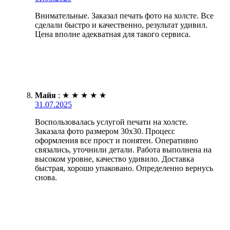
Внимательные. Заказал печать фото на холсте. Все
сделали быстро и качественно, результат удивил.
Цена вполне адекватная для такого сервиса.
Майя
:
★
★
★
★
★
31.07.2025
Воспользовалась услугой печати на холсте.
Заказала фото размером 30х30. Процесс
оформления все прост и понятен. Оперативно
связались, уточнили детали. Работа выполнена на
высоком уровне, качество удивило. Доставка
быстрая, хорошо упаковано. Определенно вернусь
снова.