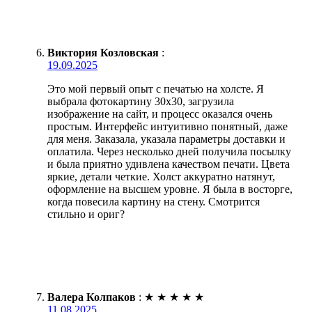
Виктория Козловская
:
19.09.2025
Это мой первый опыт с печатью на холсте. Я
выбрала фотокартину 30х30, загрузила
изображение на сайт, и процесс оказался очень
простым. Интерфейс интуитивно понятный, даже
для меня. Заказала, указала параметры доставки и
оплатила. Через несколько дней получила посылку
и была приятно удивлена качеством печати. Цвета
яркие, детали четкие. Холст аккуратно натянут,
оформление на высшем уровне. Я была в восторге,
когда повесила картину на стену. Смотрится
стильно и ориг?
Валера Колпаков
:
★
★
★
★
★
11.08.2025