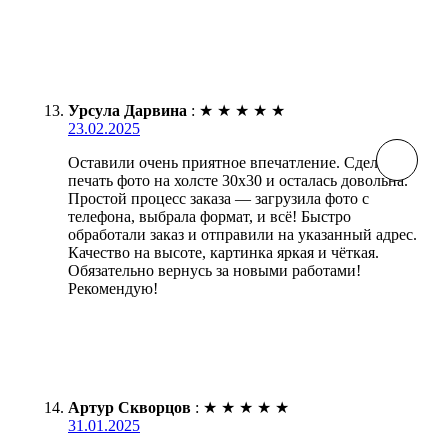
Урсула Дарвина
:
★
★
★
★
★
23.02.2025
Оставили очень приятное впечатление. Сделала
печать фото на холсте 30х30 и осталась довольна.
Простой процесс заказа — загрузила фото с
телефона, выбрала формат, и всё! Быстро
обработали заказ и отправили на указанный адрес.
Качество на высоте, картинка яркая и чёткая.
Обязательно вернусь за новыми работами!
Рекомендую!
Артур Скворцов
:
★
★
★
★
★
31.01.2025