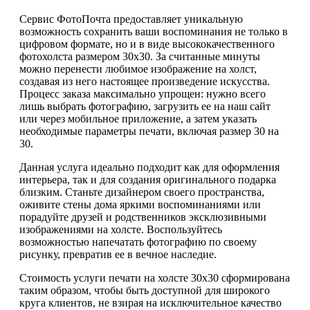
Сервис ФотоПочта предоставляет уникальную
возможность сохранить ваши воспоминания не только в
цифровом формате, но и в виде высококачественного
фотохолста размером 30х30. За считанные минуты
можно перенести любимое изображение на холст,
создавая из него настоящее произведение искусства.
Процесс заказа максимально упрощен: нужно всего
лишь выбрать фотографию, загрузить ее на наш сайт
или через мобильное приложение, а затем указать
необходимые параметры печати, включая размер 30 на
30.
Данная услуга идеально подходит как для оформления
интерьера, так и для создания оригинального подарка
близким. Станьте дизайнером своего пространства,
оживите стены дома яркими воспоминаниями или
порадуйте друзей и родственников эксклюзивными
изображениями на холсте. Воспользуйтесь
возможностью напечатать фотографию по своему
рисунку, превратив ее в вечное наследие.
Стоимость услуги печати на холсте 30х30 сформирована
таким образом, чтобы быть доступной для широкого
круга клиентов, не взирая на исключительное качество