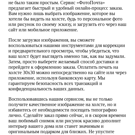
не было таким простым. Сервис «ФотоПочта»
предлагает быстрый и удобный онлайн-процесс заказа.
Вам нужно лишь выбрать изображение, которое вы
хотели бы видеть на холсте, будь то персональное фото
или рисунок по своему эскизу, и загрузить его через наш
сайт или мобильное приложение.
После загрузки изображения, вы сможете
воспользоваться нашими инструментами для коррекции
и предварительного просмотра, чтобы убедиться, что
ваш холст будет выглядеть именно так, как вы задумали.
Затем, просто выберете желаемый способ доставки и
перейдите к оформлению заказа. Оплатить печать на
холсте 30х30 можно непосредственно на сайте или через
приложение, используя банковскую карту. Мы
гарантируем безопасность всех транзакций и
конфиденциальность ваших данных.
Воспользовавшись нашим сервисом, вы не только
получите качественное изображение на холсте, но и
избавитесь от необходимости посещать типографию
лично. Сделайте заказ прямо сейчас, и в скором времени
ваш любимый снимок или рисунок красиво дополнит
интерьер вашего дома или станет значимым и
оригинальным подарком для близких. Не упустите