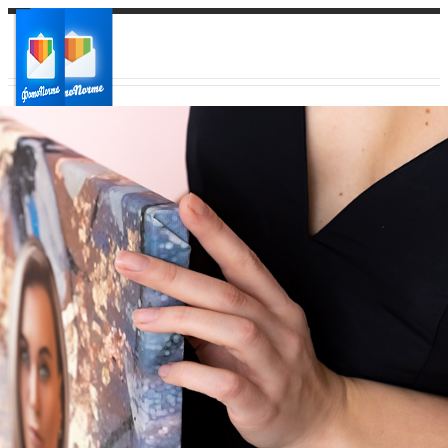
Ваш город:
Ваш регион доставки
Выберите из списка: