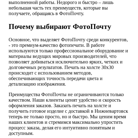
выполненной работы. Недорого и быстро – лишь
небольшая часть тех преимуществ, которые вы
получаете, обращаясь в ФотоПочту.
Почему выбирают ФотоПочту
Основное, что выделяет ФотоПочту среди конкурентов,
- это премиум-качество фотопечати. В работе
используются только профессиональное оборудование и
материалы ведущих мировых производителей, что
позволяет добиваться исключительно ярких, четких и
долговечных результатов. Печать на холсте 30х30
происходит с использованием методов,
обеспечивающих точность передачи цвета и
детализацию изображения.
Преимущества ФотоПочты не ограничиваются только
качеством. Наши клиенты ценят удобство и скорость
оформления заказов. Заказать печать на холсте и
получить готовое изделие с доставкой в Нижневартовск
теперь не только просто, но и быстро. Мы ценим время
наших клиентов и стремимся максимально упростить
процесс заказа, делая его интуитивно понятным и
доступным.