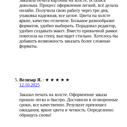
Заказала печать картины на холсте, осталась
довольна. Процесс оформления легкий, всё делала
онлайн. Получила свою работу через три дня,
упаковка надежная, все целое. Цвета на холсте
яркие, качество отличное. Большое разнообразие
форматов, удобно выбирать. Порадовал редактор,
удобно создавать макет. Вместо привычной рамки
повесила на стену, выглядит стильно. Хотелось бы
добавить возможность заказать более сложные
форматы.
Велизар Я.
:
★
★
★
★
★
12.10.2025
Заказал печать на холсте. Оформление заказа
прошло легко и быстро. Доставили в оговоренные
сроки, все качественно. Результат превзошел
ожидания, яркие цвета и четкость. Определенно
обращусь снова!