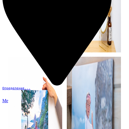
Определение...
Меню