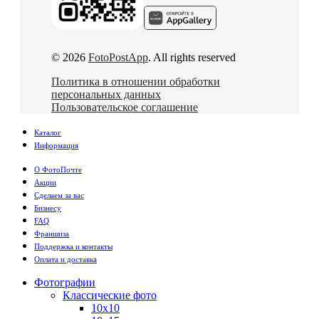
© 2026
FotoPostApp
. All rights reserved
Политика в отношении обработки
персональных данных
Пользовательское соглашение
Каталог
Информация
О ФотоПочте
Акции
Сделаем за вас
Бизнесу
FAQ
Франшиза
Поддержка и контакты
Оплата и доставка
Фотографии
Классические фото
10х10