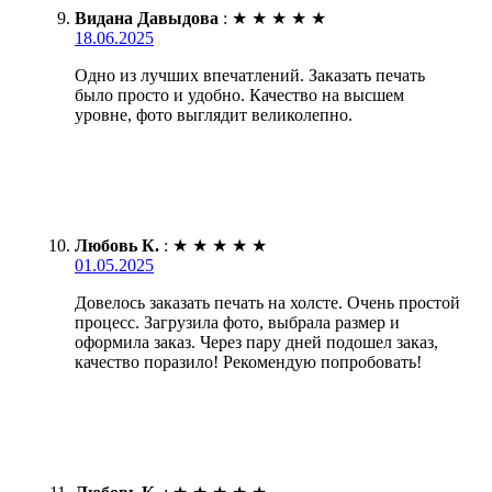
Видана Давыдова
:
★
★
★
★
★
18.06.2025
Одно из лучших впечатлений. Заказать печать
было просто и удобно. Качество на высшем
уровне, фото выглядит великолепно.
Любовь К.
:
★
★
★
★
★
01.05.2025
Довелось заказать печать на холсте. Очень простой
процесс. Загрузила фото, выбрала размер и
оформила заказ. Через пару дней подошел заказ,
качество поразило! Рекомендую попробовать!