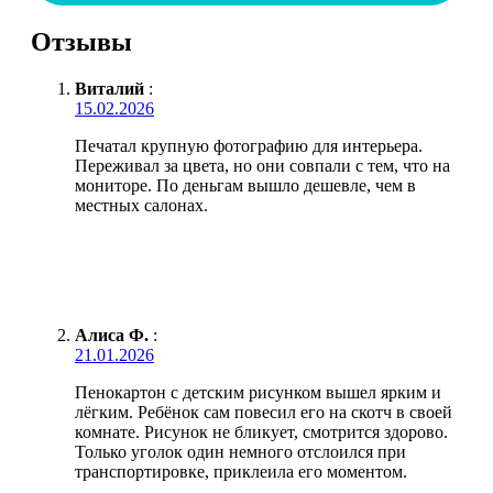
Отзывы
Виталий
:
15.02.2026
Печатал крупную фотографию для интерьера.
Переживал за цвета, но они совпали с тем, что на
мониторе. По деньгам вышло дешевле, чем в
местных салонах.
Алиса Ф.
:
21.01.2026
Пенокартон с детским рисунком вышел ярким и
лёгким. Ребёнок сам повесил его на скотч в своей
комнате. Рисунок не бликует, смотрится здорово.
Только уголок один немного отслоился при
транспортировке, приклеила его моментом.