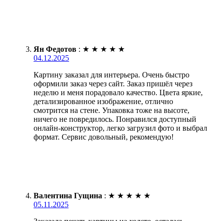
Ян Федотов
:
★
★
★
★
★
04.12.2025
Картину заказал для интерьера. Очень быстро
оформили заказ через сайт. Заказ пришёл через
неделю и меня порадовало качество. Цвета яркие,
детализированное изображение, отлично
смотрится на стене. Упаковка тоже на высоте,
ничего не повредилось. Понравился доступный
онлайн-конструктор, легко загрузил фото и выбрал
формат. Сервис довольный, рекомендую!
Валентина Гущина
:
★
★
★
★
★
05.11.2025