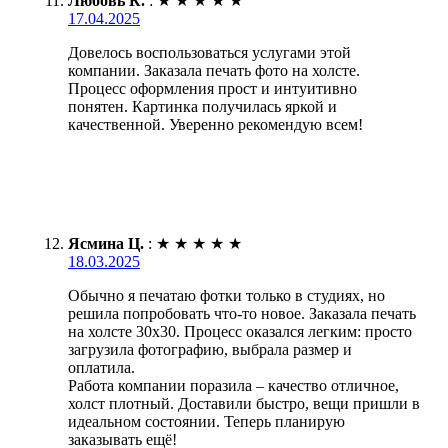
Любовь К.
:
★
★
★
★
★
17.04.2025
Довелось воспользоваться услугами этой
компании. Заказала печать фото на холсте.
Процесс оформления прост и интуитивно
понятен. Картинка получилась яркой и
качественной. Уверенно рекомендую всем!
Ясмина Ц.
:
★
★
★
★
★
18.03.2025
Обычно я печатаю фотки только в студиях, но
решила попробовать что-то новое. Заказала печать
на холсте 30х30. Процесс оказался легким: просто
загрузила фотографию, выбрала размер и
оплатила.
Работа компании поразила – качество отличное,
холст плотный. Доставили быстро, вещи пришли в
идеальном состоянии. Теперь планирую
заказывать ещё!