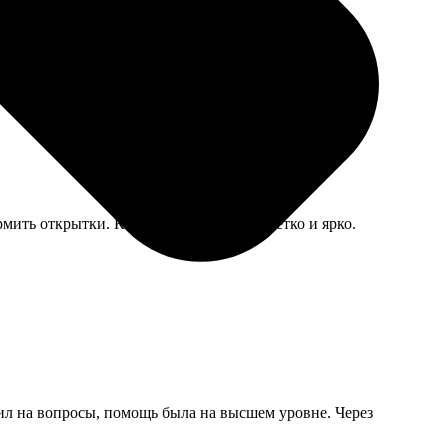
. Пришлось просить переделать, вернуть немного
рмить открытки. Картинки напечатали четко и ярко.
тил на вопросы, помощь была на высшем уровне. Через