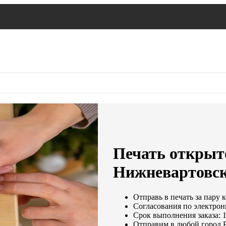
Печать открыто
Нижневартовс
Отправь в печать за пару 
Согласования по электронн
Срок выполнения заказа: 1
Отправим в любой город 