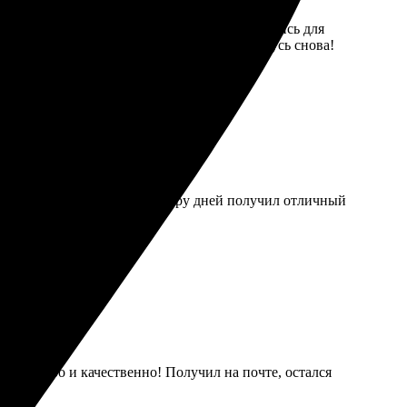
 размер, загрузила фото. Оперативно связались для
и в аккуратной упаковке. Обязательно вернусь снова!
заказу была быстрой. Через пару дней получил отличный
сё быстро и качественно! Получил на почте, остался