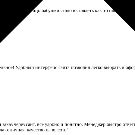
. Сделали, но лицо бабушки стало выглядеть как-то пластиково
ельное! Удобный интерфейс сайта позволил легко выбрать и офо
 заказ через сайт, все удобно и понятно. Менеджер быстро отве
а отличная, качество на высоте!