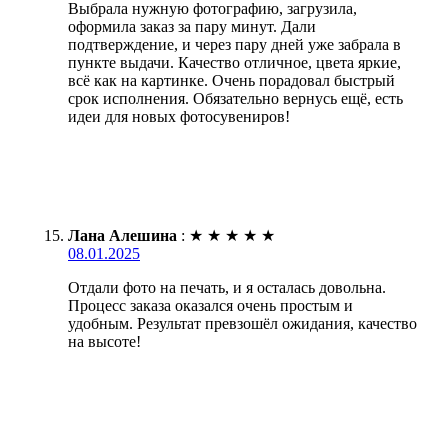
Выбрала нужную фотографию, загрузила,
оформила заказ за пару минут. Дали
подтверждение, и через пару дней уже забрала в
пункте выдачи. Качество отличное, цвета яркие,
всё как на картинке. Очень порадовал быстрый
срок исполнения. Обязательно вернусь ещё, есть
идеи для новых фотосувениров!
Лана Алешина
:
★
★
★
★
★
08.01.2025
Отдали фото на печать, и я осталась довольна.
Процесс заказа оказался очень простым и
удобным. Результат превзошёл ожидания, качество
на высоте!