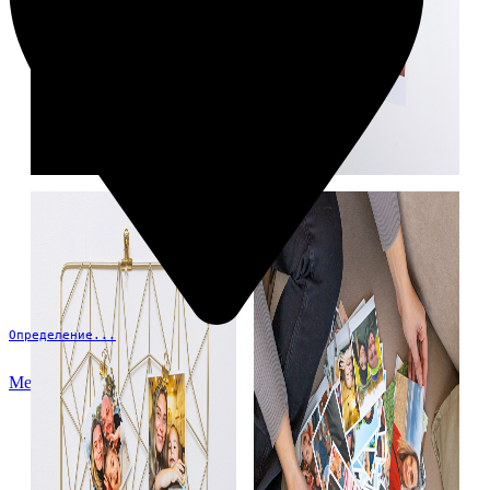
Определение...
Меню