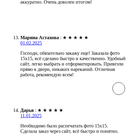
аккуратно. Очень доволен итогом!
Марина Астахова
:
★
★
★
★
★
01.02.2025
Господи, обязательно закажу еще! Заказала фото
15х15, всё сделано быстро и качественно. Удобный
сайт, легко выбрать и отформатировать. Привезли
прямо к двери, никаких нареканий. Отличная
работа, рекомендую всем!
Дарья
:
★
★
★
★
★
11.01.2025
Необходимо было распечатать фото 15х15.
Сделала заказ через сайт, всё быстро и понятно.