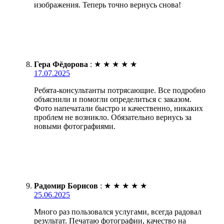
изображения. Теперь точно вернусь снова!
Гера Фёдорова
:
★
★
★
★
★
17.07.2025
Ребята-консультанты потрясающие. Все подробно
объяснили и помогли определиться с заказом.
Фото напечатали быстро и качественно, никаких
проблем не возникло. Обязательно вернусь за
новыми фотографиями.
Радомир Борисов
:
★
★
★
★
★
25.06.2025
Много раз пользовался услугами, всегда радовал
результат. Печатаю фотографии, качество на