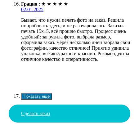
Грация
:
★
★
★
★
★
02.01.2025
Бывает, что нужна печать фото на заказ. Решила
попробовать здесь, и не разочаровалась. Заказала
печать 15х15, всё прошло быстро. Процесс очень
удобный: загрузила фото, выбрала размер,
оформила заказ. Через несколько дней забрала свои
фотографии, качество отличное! Приятно удивила
упаковка, всё аккуратно и красиво. Рекомендую за
отличное качество и оперативность.
Показать еще
Сделать заказ