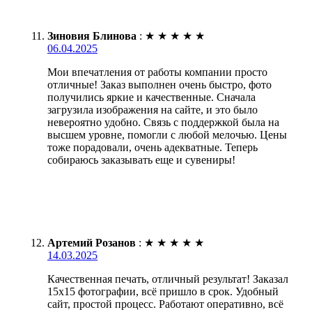
Зиновия Блинова
:
★
★
★
★
★
06.04.2025
Мои впечатления от работы компании просто
отличные! Заказ выполнен очень быстро, фото
получились яркие и качественные. Сначала
загрузила изображения на сайте, и это было
невероятно удобно. Связь с поддержкой была на
высшем уровне, помогли с любой мелочью. Цены
тоже порадовали, очень адекватные. Теперь
собираюсь заказывать еще и сувениры!
Артемий Розанов
:
★
★
★
★
★
14.03.2025
Качественная печать, отличный результат! Заказал
15х15 фотографии, всё пришло в срок. Удобный
сайт, простой процесс. Работают оперативно, всё