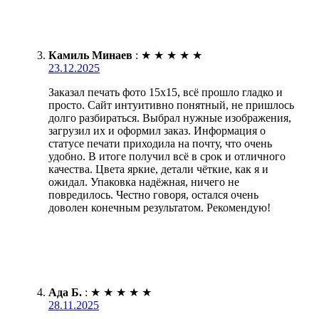
Камиль Минаев
:
★
★
★
★
★
23.12.2025
Заказал печать фото 15х15, всё прошло гладко и
просто. Сайт интуитивно понятный, не пришлось
долго разбираться. Выбрал нужные изображения,
загрузил их и оформил заказ. Информация о
статусе печати приходила на почту, что очень
удобно. В итоге получил всё в срок и отличного
качества. Цвета яркие, детали чёткие, как я и
ожидал. Упаковка надёжная, ничего не
повредилось. Честно говоря, остался очень
доволен конечным результатом. Рекомендую!
Ада Б.
:
★
★
★
★
★
28.11.2025