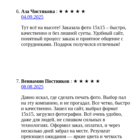
Аза Чистякова
:
★
★
★
★
★
04.09.2025
Тут всё на высоте! Заказала фото 15х15 – быстро,
качественно и без лишней суеты. Удобный сайт,
понятный процесс заказа и приятное общение с
сотрудниками. Подарок получился отличным!
Вениамин Постников
:
★
★
★
★
★
08.08.2025
Давно искал, где сделать печать фото. Выбор пал
на эту компанию, и не прогадал. Все четко, быстро
и качественно. Зашел на сайт, выбрал формат
15х15, загрузил фотографии. Всё очень удобно,
даже для людей, не слишком сильных в
технологиях. Оформил заказ, оплатил, и через
несколько дней забрал на месте. Результат
превзошел ожидания — яркие цвета и четкость