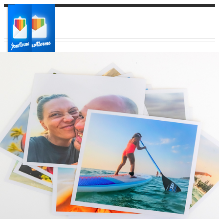
Ваш город:
Ваш регион доставки
Выберите из списка: