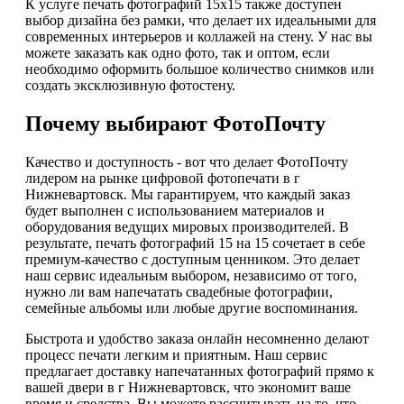
К услуге печать фотографий 15х15 также доступен
выбор дизайна без рамки, что делает их идеальными для
современных интерьеров и коллажей на стену. У нас вы
можете заказать как одно фото, так и оптом, если
необходимо оформить большое количество снимков или
создать эксклюзивную фотостену.
Почему выбирают ФотоПочту
Качество и доступность - вот что делает ФотоПочту
лидером на рынке цифровой фотопечати в г
Нижневартовск. Мы гарантируем, что каждый заказ
будет выполнен с использованием материалов и
оборудования ведущих мировых производителей. В
результате, печать фотографий 15 на 15 сочетает в себе
премиум-качество с доступным ценником. Это делает
наш сервис идеальным выбором, независимо от того,
нужно ли вам напечатать свадебные фотографии,
семейные альбомы или любые другие воспоминания.
Быстрота и удобство заказа онлайн несомненно делают
процесс печати легким и приятным. Наш сервис
предлагает доставку напечатанных фотографий прямо к
вашей двери в г Нижневартовск, что экономит ваше
время и средства. Вы можете рассчитывать на то, что