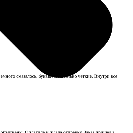
а. Ждала дольше, чем обычную печать, но это того
емного смазалось, буквы не идеально четкие. Внутри все
 объяснены. Оплатила и ждала отправку. Заказ пришел в