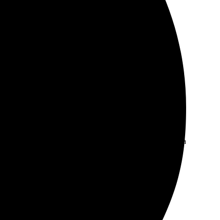
 отличное, все детали видно четко.
овск. Все сделано вовремя и без проблем. Качество на