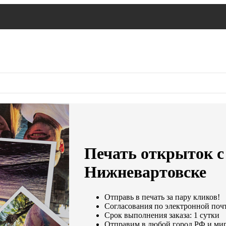
Печать открыток с
Нижневартовске
Отправь в печать за пару кликов!
Согласования по электронной почте
Срок выполнения заказа: 1 сутки
Отправим в любой город РФ и мир