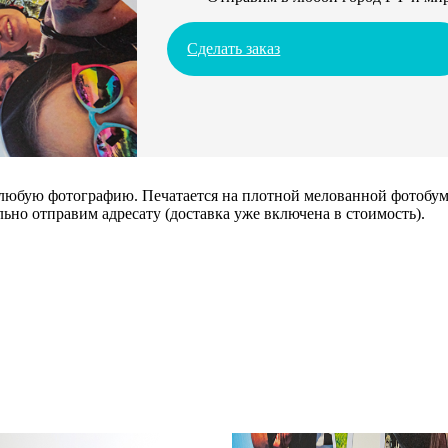
Сделать заказ
 любую фотографию. Печатается на плотной мелованной фотобума
ьно отправим адресату (доставка уже включена в стоимость).