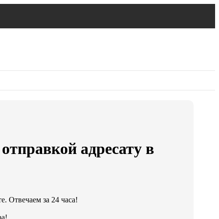
 отправкой адресату в
. Отвечаем за 24 часа!
а!