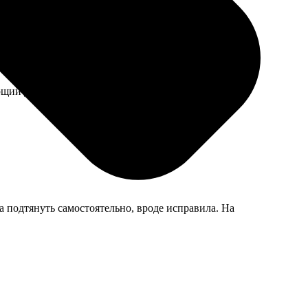
ющий день уже отправили, приятно удивила скорость.
 подтянуть самостоятельно, вроде исправила. На