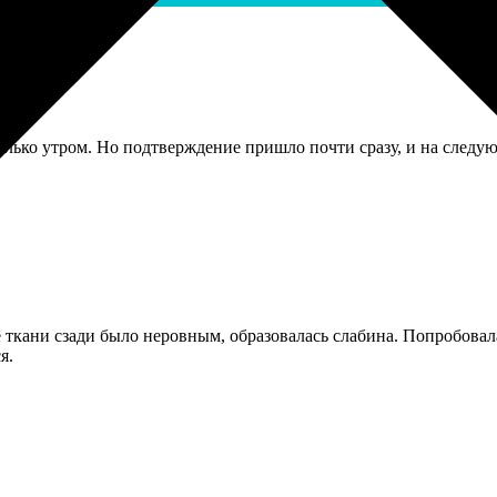
только утром. Но подтверждение пришло почти сразу, и на следу
кани сзади было неровным, образовалась слабина. Попробовала
я.