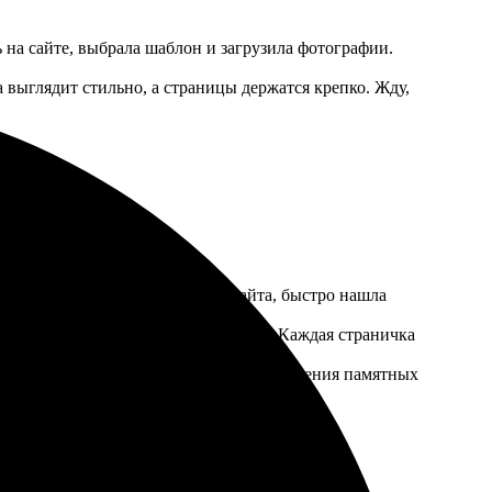
 на сайте, выбрала шаблон и загрузила фотографии.
 выглядит стильно, а страницы держатся крепко. Жду,
нтуитивно понятный интерфейс сайта, быстро нашла
лена качеством печати и переплета. Каждая страничка
дь это замечательное решение для сохранения памятных