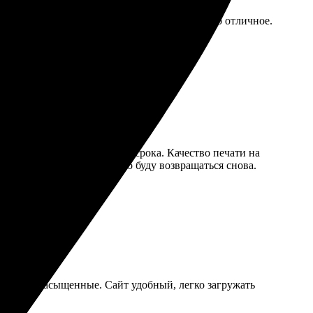
товых шаблонов. Доставка быстрая, качество отличное.
ставка пришла даже раньше срока. Качество печати на
ень доступно! Определённо буду возвращаться снова.
 яркие и насыщенные. Сайт удобный, легко загружать