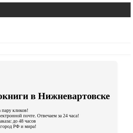
окниги в Нижневартовске
а пару кликов!
ектронной почте. Отвечаем за 24 часа!
каза: до 48 часов
город РФ и мира!