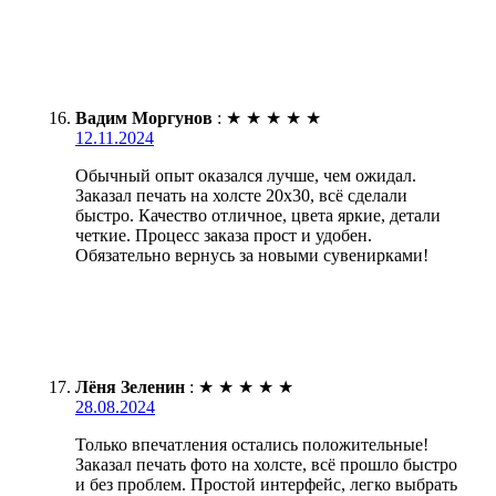
Вадим Моргунов
:
★
★
★
★
★
12.11.2024
Обычный опыт оказался лучше, чем ожидал.
Заказал печать на холсте 20х30, всё сделали
быстро. Качество отличное, цвета яркие, детали
четкие. Процесс заказа прост и удобен.
Обязательно вернусь за новыми сувенирками!
Лёня Зеленин
:
★
★
★
★
★
28.08.2024
Только впечатления остались положительные!
Заказал печать фото на холсте, всё прошло быстро
и без проблем. Простой интерфейс, легко выбрать