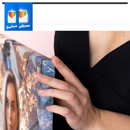
Ваш город:
Ваш регион доставки
Выберите из списка: