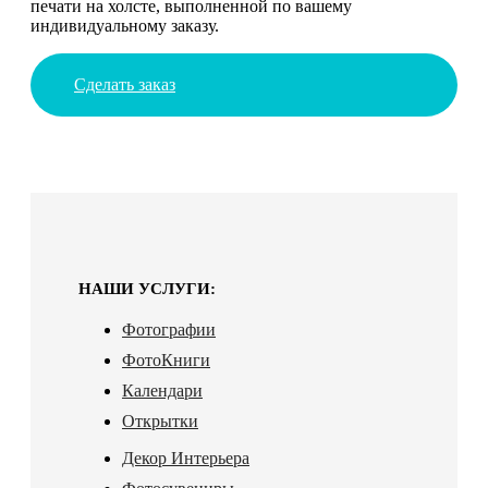
печати на холсте, выполненной по вашему
индивидуальному заказу.
Сделать заказ
НАШИ УСЛУГИ:
Фотографии
ФотоКниги
Календари
Открытки
Декор Интерьера