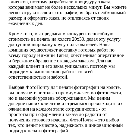
клиентов, поэтому разработали процедуру заказа,
которая занимает не более нескольких минут. Вы можете
легко загрузить свои фотографии, выбрать необходимый
размер и оформить заказ, не отвлекаясь от своих
ежедневных дел.
Кроме того, мы предлагаем конкурентоспособную
стоимость на печать на холсте 20х30, делая эту услугу
доступной широкому кругу пользователей. Наша
компания осуществляет доставку готовых работ по
всему городу Нижний Тагил, обеспечивая оперативное
и бережное обращение с каждым заказом. Для нас
каждый клиент и его заказ уникальны, поэтому мы
подходим к выполнению работы со всей
ответственностью и заботой.
Выбрав ФотоПочту для печати фотографии на холсте,
вы получаете не только премиум-качество фотопечати,
но и высокий уровень обслуживания. Мы ценим
доверие наших клиентов и стремимся превосходить их
ожидания на каждом этапе сотрудничества - от
простоты при оформлении заказа до радости от
получения готового изделия. ФотоПочта – это выбор
тех, кто ценит качество, надежность и инновационный
подход к печати фотографий.