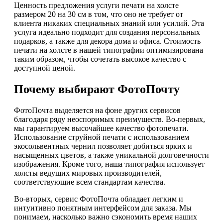
Ценность предложения услуги печати на холсте
размером 20 на 30 см в том, что оно не требует от
клиента никаких специальных знаний или усилий. Эта
услуга идеально подходит для создания персональных
подарков, а также для декора дома и офиса. Стоимость
печати на холсте в нашей типографии оптимизирована
таким образом, чтобы сочетать высокое качество с
доступной ценой.
Почему выбирают ФотоПочту
ФотоПочта выделяется на фоне других сервисов
благодаря ряду неоспоримых преимуществ. Во-первых,
мы гарантируем высочайшее качество фотопечати.
Использование струйной печати с использованием
экосольвентных чернил позволяет добиться ярких и
насыщенных цветов, а также уникальной долговечности
изображения. Кроме того, наша типография использует
холсты ведущих мировых производителей,
соответствующие всем стандартам качества.
Во-вторых, сервис ФотоПочта обладает легким и
интуитивно понятным интерфейсом для заказа. Мы
понимаем, насколько важно сэкономить время наших