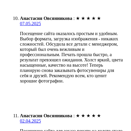
Анастасия Овсянникова
:
★
★
★
★
★
07.05.2025
Посещение сайта оказалось простым и удобным.
Выбор формата, загрузка изображения - никаких
сложностей. Обсудила все детали с менеджером,
который был очень вежливым и
профессиональным. Печать прошла быстро, а
результат превзошел ожидания. Холст яркий, цвета
насыщенные, качество на высоте! Теперь
планирую снова заказывать фотосувениры для
себя и друзей. Рекомендую всем, кто ценит
хорошие фотографии.
Анастасия Овсянникова
:
★
★
★
★
★
02.04.2025
Посещение сайта для заказа печати на холсте стало