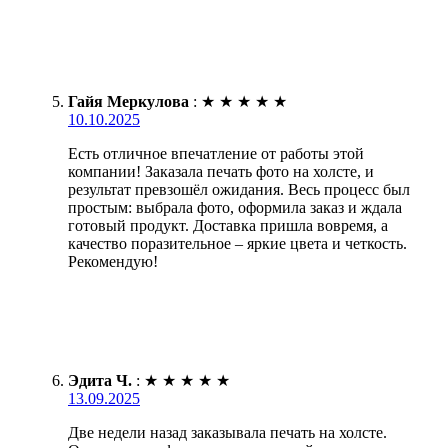
Гайя Меркулова
:
★
★
★
★
★
10.10.2025
Есть отличное впечатление от работы этой
компании! Заказала печать фото на холсте, и
результат превзошёл ожидания. Весь процесс был
простым: выбрала фото, оформила заказ и ждала
готовый продукт. Доставка пришла вовремя, а
качество поразительное – яркие цвета и четкость.
Рекомендую!
Эдита Ч.
:
★
★
★
★
★
13.09.2025
Две недели назад заказывала печать на холсте.