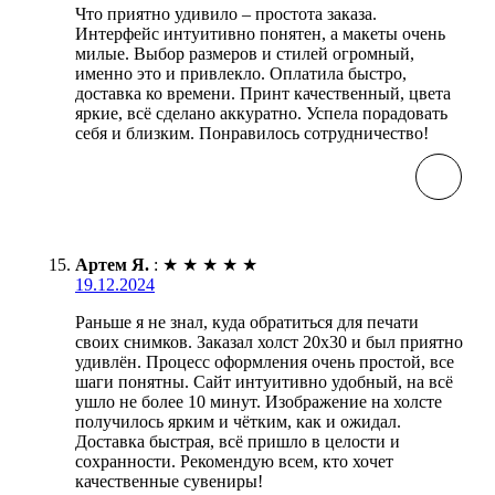
Что приятно удивило – простота заказа.
Интерфейс интуитивно понятен, а макеты очень
милые. Выбор размеров и стилей огромный,
именно это и привлекло. Оплатила быстро,
доставка ко времени. Принт качественный, цвета
яркие, всё сделано аккуратно. Успела порадовать
себя и близким. Понравилось сотрудничество!
Артем Я.
:
★
★
★
★
★
19.12.2024
Раньше я не знал, куда обратиться для печати
своих снимков. Заказал холст 20х30 и был приятно
удивлён. Процесс оформления очень простой, все
шаги понятны. Сайт интуитивно удобный, на всё
ушло не более 10 минут. Изображение на холсте
получилось ярким и чётким, как и ожидал.
Доставка быстрая, всё пришло в целости и
сохранности. Рекомендую всем, кто хочет
качественные сувениры!