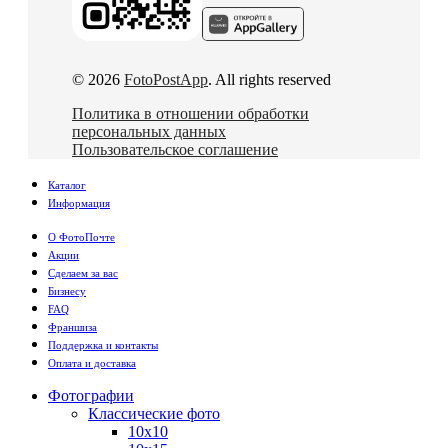
© 2026
FotoPostApp
. All rights reserved
Политика в отношении обработки
персональных данных
Пользовательское соглашение
Каталог
Информация
О ФотоПочте
Акции
Сделаем за вас
Бизнесу
FAQ
Франшиза
Поддержка и контакты
Оплата и доставка
Фотографии
Классические фото
10х10