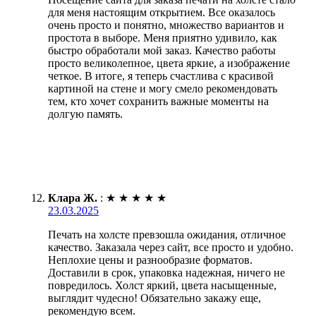
для меня настоящим открытием. Все оказалось
очень просто и понятно, множество вариантов и
простота в выборе. Меня приятно удивило, как
быстро обработали мой заказ. Качество работы
просто великолепное, цвета яркие, а изображение
четкое. В итоге, я теперь счастлива с красивой
картиной на стене и могу смело рекомендовать
тем, кто хочет сохранить важные моменты на
долгую память.
Клара Ж.
:
★
★
★
★
★
23.03.2025
Печать на холсте превзошла ожидания, отличное
качество. Заказала через сайт, все просто и удобно.
Неплохие цены и разнообразие форматов.
Доставили в срок, упаковка надежная, ничего не
повредилось. Холст яркий, цвета насыщенные,
выглядит чудесно! Обязательно закажу еще,
рекомендую всем.