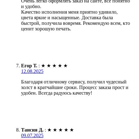
Очень легко оформлять заказ на сайте, все понятно
и удобно.
Качество исполнения меня приятно удивило,
цвета яркие и насыщенные. Доставка была
быстрой, получила вовремя. Рекомендую всем, кто
ценит хорошую печать.
Егор Т.
:
★
★
★
★
★
12.08.2025
Благодаря отличному сервису, получил чудесный
холст в кратчайшие сроки. Процесс заказа прост и
удобен. Всегда радуюсь качеству!
Таисия Д.
:
★
★
★
★
★
09.07.2025