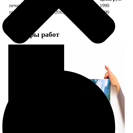
печать фото на холсте 20х30 на подрамнике
1990
печать фото на холсте 20х30 в раме
4490
Примеры работ