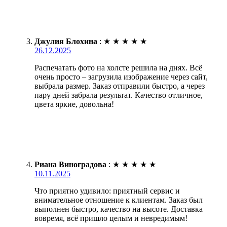
Джулия Блохина
:
★
★
★
★
★
26.12.2025
Распечатать фото на холсте решила на днях. Всё
очень просто – загрузила изображение через сайт,
выбрала размер. Заказ отправили быстро, а через
пару дней забрала результат. Качество отличное,
цвета яркие, довольна!
Риана Виноградова
:
★
★
★
★
★
10.11.2025
Что приятно удивило: приятный сервис и
внимательное отношение к клиентам. Заказ был
выполнен быстро, качество на высоте. Доставка
вовремя, всё пришло целым и невредимым!