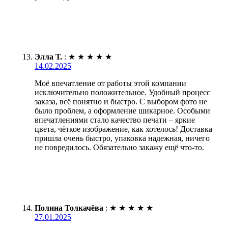
Элла Т.
:
★
★
★
★
★
14.02.2025
Моё впечатление от работы этой компании
исключительно положительное. Удобный процесс
заказа, всё понятно и быстро. С выбором фото не
было проблем, а оформление шикарное. Особыми
впечатлениями стало качество печати – яркие
цвета, чёткое изображение, как хотелось! Доставка
пришла очень быстро, упаковка надежная, ничего
не повредилось. Обязательно закажу ещё что-то.
Полина Толкачёва
:
★
★
★
★
★
27.01.2025