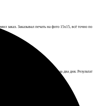
ил заказ. Заказывал печать на фото 15х15, всё точно по
 и удобным. Фотографии получили за два дня. Результат