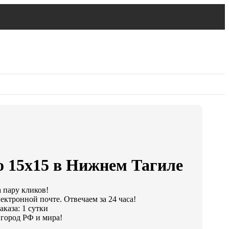
о 15х15 в Нижнем Тагиле
а пару кликов!
ектронной почте. Отвечаем за 24 часа!
каза: 1 сутки
город РФ и мира!