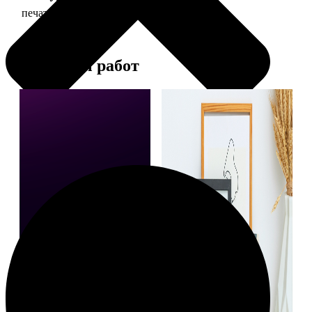
печать фото 13х18
39
Примеры работ