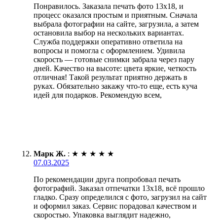
Понравилось. Заказала печать фото 13х18, и
процесс оказался простым и приятным. Сначала
выбрала фотографии на сайте, загрузила, а затем
остановила выбор на нескольких вариантах.
Служба поддержки оперативно ответила на
вопросы и помогла с оформлением. Удивила
скорость — готовые снимки забрала через пару
дней. Качество на высоте: цвета яркие, четкость
отличная! Такой результат приятно держать в
руках. Обязательно закажу что-то еще, есть куча
идей для подарков. Рекомендую всем,
Марк Ж.
:
★
★
★
★
★
07.03.2025
По рекомендации друга попробовал печать
фотографий. Заказал отпечатки 13х18, всё прошло
гладко. Сразу определился с фото, загрузил на сайт
и оформил заказ. Сервис порадовал качеством и
скоростью. Упаковка выглядит надежно,