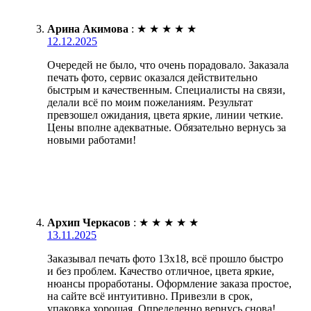
Арина Акимова
:
★
★
★
★
★
12.12.2025
Очередей не было, что очень порадовало. Заказала
печать фото, сервис оказался действительно
быстрым и качественным. Специалисты на связи,
делали всё по моим пожеланиям. Результат
превзошел ожидания, цвета яркие, линии четкие.
Цены вполне адекватные. Обязательно вернусь за
новыми работами!
Архип Черкасов
:
★
★
★
★
★
13.11.2025
Заказывал печать фото 13х18, всё прошло быстро
и без проблем. Качество отличное, цвета яркие,
нюансы проработаны. Оформление заказа простое,
на сайте всё интуитивно. Привезли в срок,
упаковка хорошая. Определенно вернусь снова!