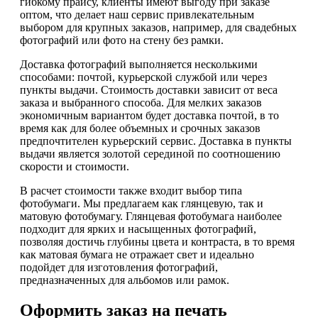
гибкому прайсу, клиенты имеют выгоду при заказе
оптом, что делает наш сервис привлекательным
выбором для крупных заказов, например, для свадебных
фотографий или фото на стену без рамки.
Доставка фотографий выполняется несколькими
способами: почтой, курьерской службой или через
пункты выдачи. Стоимость доставки зависит от веса
заказа и выбранного способа. Для мелких заказов
экономичным вариантом будет доставка почтой, в то
время как для более объемных и срочных заказов
предпочтителен курьерский сервис. Доставка в пункты
выдачи является золотой серединой по соотношению
скорости и стоимости.
В расчет стоимости также входит выбор типа
фотобумаги. Мы предлагаем как глянцевую, так и
матовую фотобумагу. Глянцевая фотобумага наиболее
подходит для ярких и насыщенных фотографий,
позволяя достичь глубины цвета и контраста, в то время
как матовая бумага не отражает свет и идеально
подойдет для изготовления фотографий,
предназначенных для альбомов или рамок.
Оформить заказ на печать