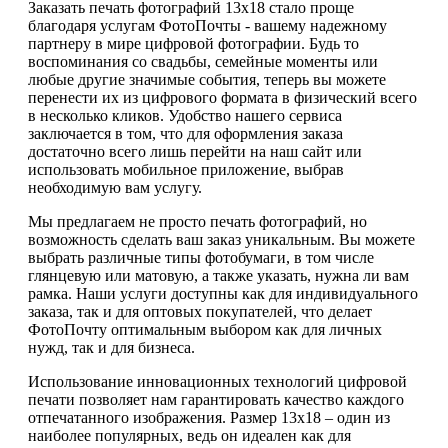
Заказать печать фотографий 13х18 стало проще
благодаря услугам ФотоПочты - вашему надежному
партнеру в мире цифровой фотографии. Будь то
воспоминания со свадьбы, семейные моменты или
любые другие значимые события, теперь вы можете
перенести их из цифрового формата в физический всего
в несколько кликов. Удобство нашего сервиса
заключается в том, что для оформления заказа
достаточно всего лишь перейти на наш сайт или
использовать мобильное приложение, выбрав
необходимую вам услугу.
Мы предлагаем не просто печать фотографий, но
возможность сделать ваш заказ уникальным. Вы можете
выбрать различные типы фотобумаги, в том числе
глянцевую или матовую, а также указать, нужна ли вам
рамка. Наши услуги доступны как для индивидуального
заказа, так и для оптовых покупателей, что делает
ФотоПочту оптимальным выбором как для личных
нужд, так и для бизнеса.
Использование инновационных технологий цифровой
печати позволяет нам гарантировать качество каждого
отпечатанного изображения. Размер 13х18 – один из
наиболее популярных, ведь он идеален как для