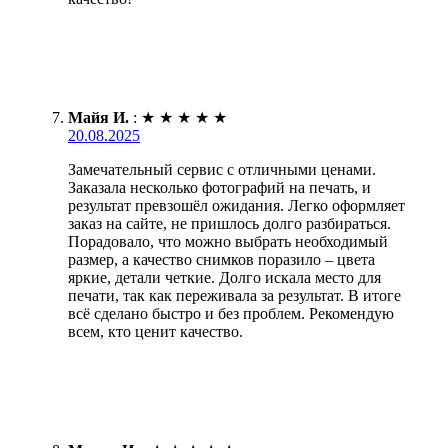
Майя И.
:
★
★
★
★
★
20.08.2025
Замечательный сервис с отличными ценами.
Заказала несколько фотографий на печать, и
результат превзошёл ожидания. Легко оформляет
заказ на сайте, не пришлось долго разбираться.
Порадовало, что можно выбрать необходимый
размер, а качество снимков поразило – цвета
яркие, детали четкие. Долго искала место для
печати, так как переживала за результат. В итоге
всё сделано быстро и без проблем. Рекомендую
всем, кто ценит качество.