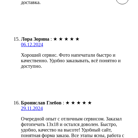
доставка.
Лора Зорина
:
★
★
★
★
★
06.12.2024
Хороший сервис. Фото напечатали быстро и
качественно. Удобно заказывать, всё понятно и
доступно.
Бронислав Глебов
:
★
★
★
★
★
29.11.2024
Очередной опыт с отличным сервисом. Заказал
фотопечать 13х18 и остался доволен. Быстро,
удобно, качество на высоте! Удобный сайт,
понятная форма заказа. Все этапы ясны, работа с