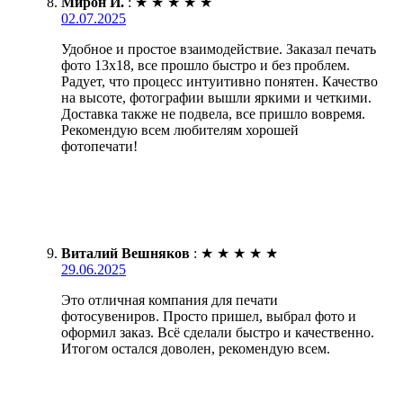
Мирон И.
:
★
★
★
★
★
02.07.2025
Удобное и простое взаимодействие. Заказал печать
фото 13х18, все прошло быстро и без проблем.
Радует, что процесс интуитивно понятен. Качество
на высоте, фотографии вышли яркими и четкими.
Доставка также не подвела, все пришло вовремя.
Рекомендую всем любителям хорошей
фотопечати!
Виталий Вешняков
:
★
★
★
★
★
29.06.2025
Это отличная компания для печати
фотосувениров. Просто пришел, выбрал фото и
оформил заказ. Всё сделали быстро и качественно.
Итогом остался доволен, рекомендую всем.