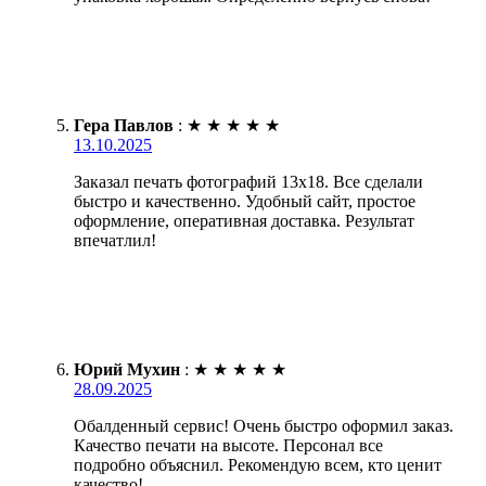
Гера Павлов
:
★
★
★
★
★
13.10.2025
Заказал печать фотографий 13х18. Все сделали
быстро и качественно. Удобный сайт, простое
оформление, оперативная доставка. Результат
впечатлил!
Юрий Мухин
:
★
★
★
★
★
28.09.2025
Обалденный сервис! Очень быстро оформил заказ.
Качество печати на высоте. Персонал все
подробно объяснил. Рекомендую всем, кто ценит
качество!