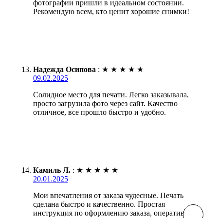
фотографии пришли в идеальном состоянии.
Рекомендую всем, кто ценит хорошие снимки!
Надежда Осипова
:
★
★
★
★
★
09.02.2025
Солидное место для печати. Легко заказывала,
просто загрузила фото через сайт. Качество
отличное, все прошло быстро и удобно.
Камиль Л.
:
★
★
★
★
★
20.01.2025
Мои впечатления от заказа чудесные. Печать
сделана быстро и качественно. Простая
инструкция по оформлению заказа, оперативная