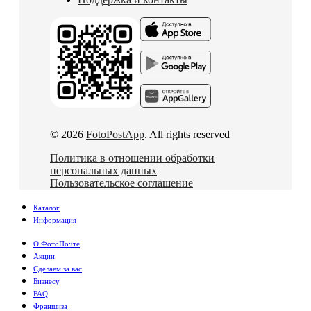
© 2026
FotoPostApp
. All rights reserved
Политика в отношении обработки
персональных данных
Пользовательское соглашение
Каталог
Информация
О ФотоПочте
Акции
Сделаем за вас
Бизнесу
FAQ
Франшиза