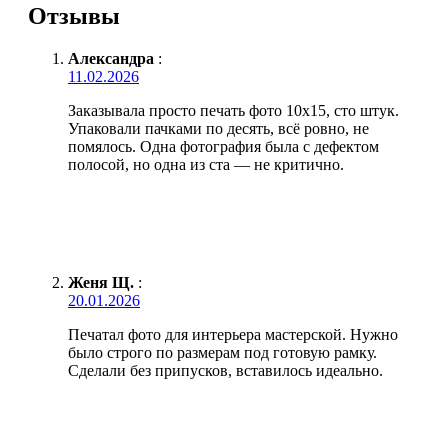
Отзывы
Александра
:
11.02.2026
Заказывала просто печать фото 10х15, сто штук.
Упаковали пачками по десять, всё ровно, не
помялось. Одна фотография была с дефектом
полосой, но одна из ста — не критично.
Женя Щ.
:
20.01.2026
Печатал фото для интерьера мастерской. Нужно
было строго по размерам под готовую рамку.
Сделали без припусков, вставилось идеально.