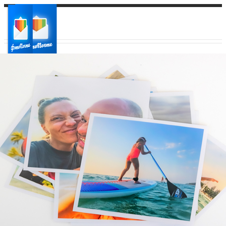
Ваш город:
Ваш регион доставки
Выберите из списка: