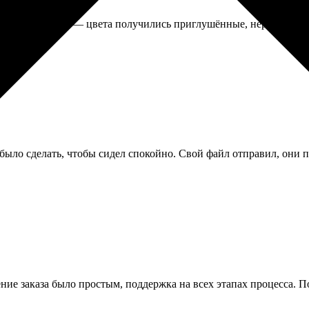
атовую бумагу — цвета получились приглушённые, нерезкие, но 
было сделать, чтобы сидел спокойно. Свой файл отправил, они 
ние заказа было простым, поддержка на всех этапах процесса. П