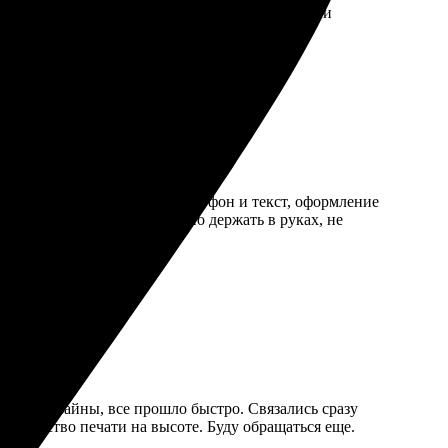
Рекомендую всем, кто ценит индивидуальность и
егко выбрал шаблон. Подобрал фон и текст, оформление
асыщенные. Открытки приятно держать в руках, не
ьные дизайны, все прошло быстро. Связались сразу
, качество печати на высоте. Буду обращаться еще.