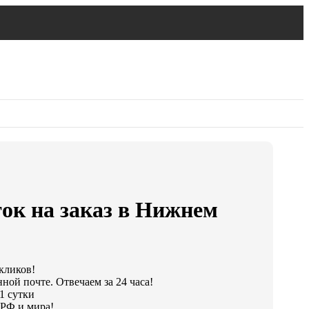
ок на заказ в Нижнем
 кликов!
ной почте. Отвечаем за 24 часа!
1 сутки
 РФ и мира!