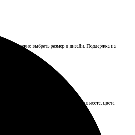
шаблонов, можно выбрать размер и дизайн. Поддержка на
ез опыта справилась. Качество печати на высоте, цвета