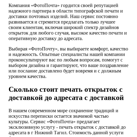
Компания «ФотоПочта» гордится своей репутацией
надежного партнера в области типографской печати и
доставки почтовых изделий. Наш сервис постоянно
развивается и стремится предлагать только лучшее
своим клиентам, включая широкий спектр дизайнов
открыток для любого случая, высокое качество печати и
оперативную доставку до адресата.
Выбирая «ФотоПочту», вы выбираете комфорт, качество
и надежность. Опытные специалисты нашей компании
проконсультируют вас по любым вопросам, помогут с
выбором дизайна и гарантируют, что ваше поздравление
или послание доставлено будет вовремя и с должным
уровнем качества.
Сколько стоит печать открыток с
доставкой до адресата с доставкой
В нашем современном мире сохранение традиций и
искусства переписки остается значимой частью
культуры. Сервис «ФотоПочта» предлагает
эксклюзивную услугу - печать открыток с доставкой до
адресата в г Нижний Тагил. Стоимость данной услуги