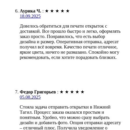
Аурика Ч.
:
★
★
★
★
★
18.09.2025
Довелось обратиться для печати открыток с
доставкой. Все прошло быстро и легко, оформлять
заказ просто. Понравилось, что есть выбор
дизайна и размер. Оперативная отправка, адресат
получил всё вовремя. Качество печати отличное,
яркие цвета, ничего не размазано. Спокойно могу
рекомендовать, если хотите порадовать близких.
Федор Григорьев
:
★
★
★
★
★
05.08.2025
Стояла задача отправить открытки в Нижний
Тагил. Процесс заказа оказался простым и
понятным. Удобно, что можно сразу выбрать
дизайн и добавить фото. Опция отправки адресату
– отличный плюс. Получила уведомление о