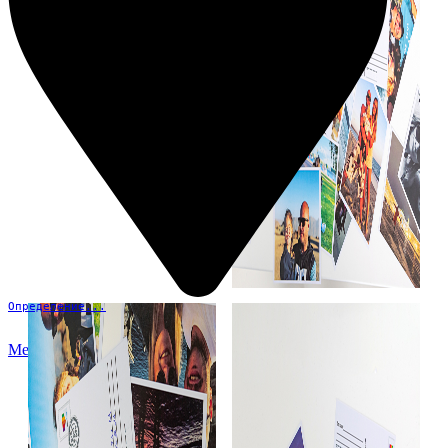
Определение...
Меню