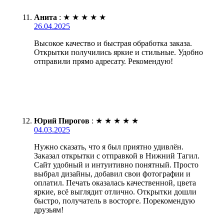
Анита
:
★
★
★
★
★
26.04.2025
Высокое качество и быстрая обработка заказа.
Открытки получились яркие и стильные. Удобно
отправили прямо адресату. Рекомендую!
Юрий Пирогов
:
★
★
★
★
★
04.03.2025
Нужно сказать, что я был приятно удивлён.
Заказал открытки с отправкой в Нижний Тагил.
Сайт удобный и интуитивно понятный. Просто
выбрал дизайны, добавил свои фотографии и
оплатил. Печать оказалась качественной, цвета
яркие, всё выглядит отлично. Открытки дошли
быстро, получатель в восторге. Порекомендую
друзьям!