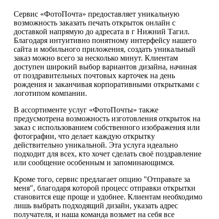
Сервис «ФотоПочта» предоставляет уникальную
возможность заказать печать открыток онлайн с
доставкой напрямую до адресата в г Нижний Тагил.
Благодаря интуитивно понятному интерфейсу нашего
сайта и мобильного приложения, создать уникальный
заказ можно всего за несколько минут. Клиентам
доступен широкий выбор вариантов дизайна, начиная
от поздравительных почтовых карточек на день
рождения и заканчивая корпоративными открытками с
логотипом компании.
В ассортименте услуг «ФотоПочты» также
предусмотрена возможность изготовления открыток на
заказ с использованием собственного изображения или
фотографии, что делает каждую открытку
действительно уникальной. Эта услуга идеально
подходит для всех, кто хочет сделать своё поздравление
или сообщение особенным и запоминающимся.
Кроме того, сервис предлагает опцию "Отправьте за
меня", благодаря которой процесс отправки открытки
становится еще проще и удобнее. Клиентам необходимо
лишь выбрать подходящий дизайн, указать адрес
получателя, и наша команда возьмет на себя все