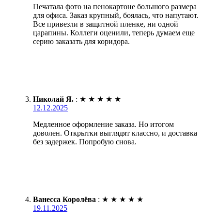
Печатала фото на пенокартоне большого размера
для офиса. Заказ крупный, боялась, что напутают.
Все привезли в защитной пленке, ни одной
царапины. Коллеги оценили, теперь думаем еще
серию заказать для коридора.
Николай Я.
:
★
★
★
★
★
12.12.2025
Медленное оформление заказа. Но итогом
доволен. Открытки выглядят классно, и доставка
без задержек. Попробую снова.
Ванесса Королёва
:
★
★
★
★
★
19.11.2025