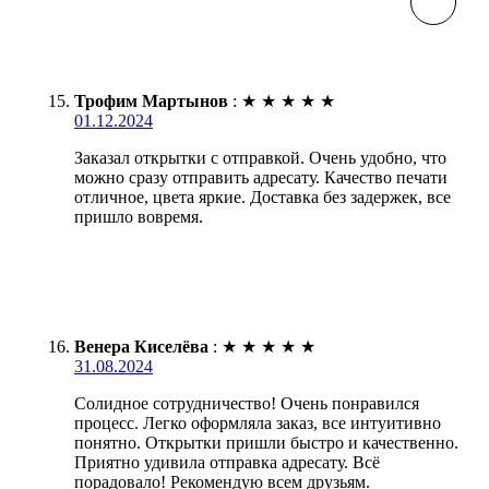
Трофим Мартынов
:
★
★
★
★
★
01.12.2024
Заказал открытки с отправкой. Очень удобно, что
можно сразу отправить адресату. Качество печати
отличное, цвета яркие. Доставка без задержек, все
пришло вовремя.
Венера Киселёва
:
★
★
★
★
★
31.08.2024
Солидное сотрудничество! Очень понравился
процесс. Легко оформляла заказ, все интуитивно
понятно. Открытки пришли быстро и качественно.
Приятно удивила отправка адресату. Всё
порадовало! Рекомендую всем друзьям.