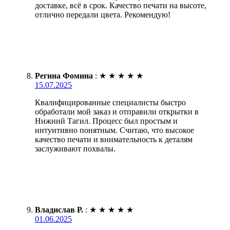
доставке, всё в срок. Качество печати на высоте,
отлично передали цвета. Рекомендую!
Регина Фомина
:
★
★
★
★
★
15.07.2025
Квалифицированные специалисты быстро
обработали мой заказ и отправили открытки в
Нижний Тагил. Процесс был простым и
интуитивно понятным. Считаю, что высокое
качество печати и внимательность к деталям
заслуживают похвалы.
Владислав Р.
:
★
★
★
★
★
01.06.2025