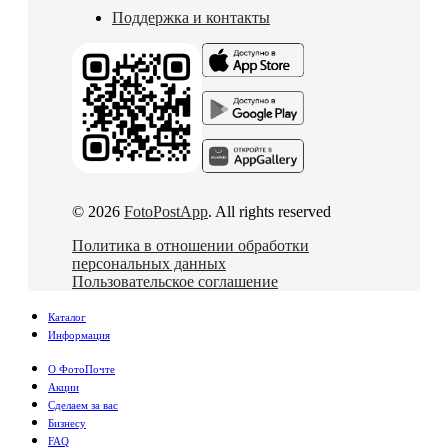
Поддержка и контакты
© 2026
FotoPostApp
. All rights reserved
Политика в отношении обработки
персональных данных
Пользовательское соглашение
Каталог
Информация
О ФотоПочте
Акции
Сделаем за вас
Бизнесу
FAQ