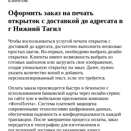
клиентом.
Оформить заказ на печать
открыток с доставкой до адресата в
г Нижний Тагил
Чтобы воспользоваться услугой печати открыток с
доставкой до адресата, достаточно выполнить несколько
простых шагов. Во-первых, необходимо выбрать дизайн
открытки. Клиенты имеют возможность выбрать из
готовых шаблонов или загрузить свое изображение,
создав уникальную открытку на заказ. Далее, нужно
указать количество копий и добавить
персонализированный текст, если это требуется.
Оплата заказа производится быстро и безопасно с
использованием банковской карты через онлайн-сервис
на сайте или в мобильном приложении компании
«ФотоПочта». Система платежей защищена
современными технологиями шифрования данных,
обеспечивая надежность и конфиденциальность каждой
транзакции. После завершения процесса оплаты, заказ
передается в типографию для изготовления и
последующей доставки по указанному адресу.