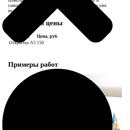
пожелание, мы его напечатаем на открытке и
самостоятельно отправим адресату (доставка уже
включена в стоимость).
Форматы и цены
Услуга
Цена, руб.
Открытка А5
150
Примеры работ