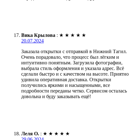
Вика Крылова
:
★
★
★
★
★
20.07.2024
Заказала открытки с отправкой в Нижний Тагил.
Очень порадовало, что процесс был лёгким и
интуитивно понятным. Загрузила фотографии,
выбрала стиль оформления и указала адрес. Всё
сделали быстро и с качеством на высоте. Приятно
удивила оперативная доставка. Открытки
получились яркими и насыщенными, все
подробности переданы четко. Сервисом осталась
довольна и буду заказывать ещё!
Леля О.
:
★
★
★
★
★
29.06.2024