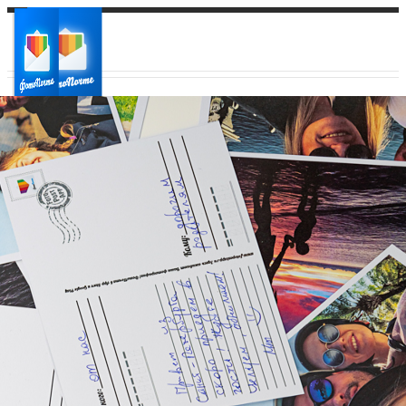
Ваш город:
Ваш регион доставки
Выберите из списка: