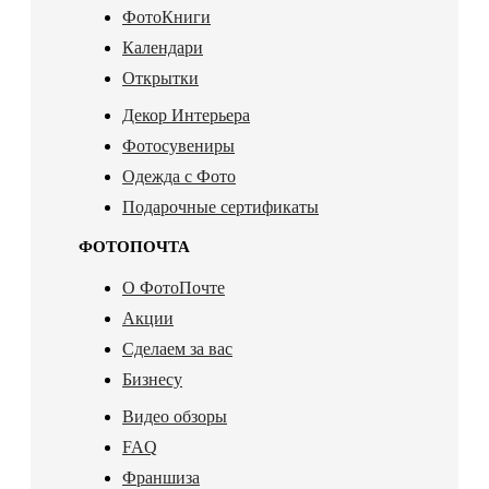
ФотоКниги
Календари
Открытки
Декор Интерьера
Фотосувениры
Одежда с Фото
Подарочные сертификаты
ФОТОПОЧТА
О ФотоПочте
Акции
Сделаем за вас
Бизнесу
Видео обзоры
FAQ
Франшиза