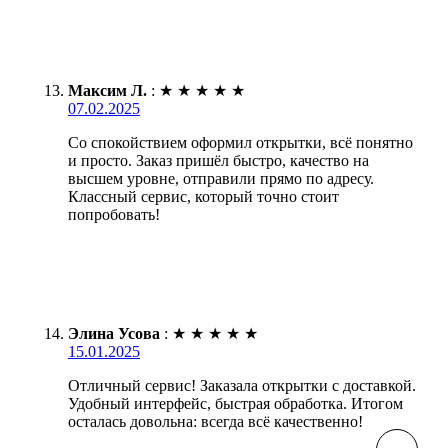
Максим Л.
:
★
★
★
★
★
07.02.2025
Со спокойствием оформил открытки, всё понятно
и просто. Заказ пришёл быстро, качество на
высшем уровне, отправили прямо по адресу.
Классный сервис, который точно стоит
попробовать!
Элина Усова
:
★
★
★
★
★
15.01.2025
Отличный сервис! Заказала открытки с доставкой.
Удобный интерфейс, быстрая обработка. Итогом
осталась довольна: всегда всё качественно!