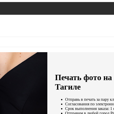
Печать фото на
Тагиле
Отправь в печать за пару к
Согласования по электронно
Срок выполнения заказа: 1 
Отправим в любой город Р