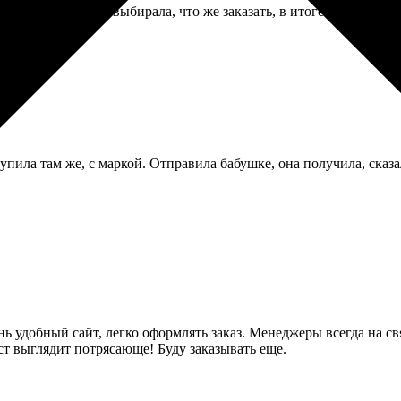
Она потом долго выбирала, что же заказать, в итоге сделала холс
ила там же, с маркой. Отправила бабушке, она получила, сказа
ь удобный сайт, легко оформлять заказ. Менеджеры всегда на св
ст выглядит потрясающе! Буду заказывать еще.