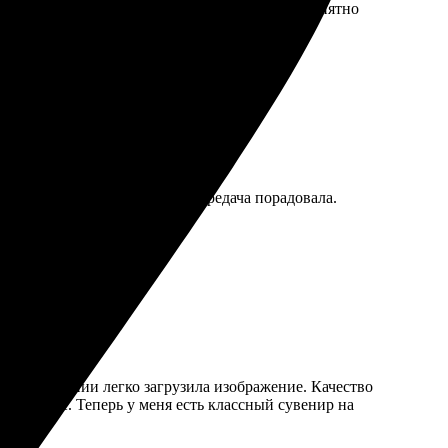
ство на высоте. Служба поддержки вежливая. Приятно
 отличным качеством, цветопередача порадовала.
 В приложении легко загрузила изображение. Качество
идеальные. Теперь у меня есть классный сувенир на