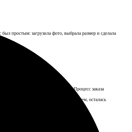
с был простым: загрузила фото, выбрала размер и сделала
так как отзывы были положительные. Процесс заказа
 вопросы.
вует заявленным характеристикам. В общем, осталась