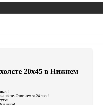
 холсте 20х45 в Нижнем
ликов!
й почте. Отвечаем за 24 часа!
сутки
Ф и мира!