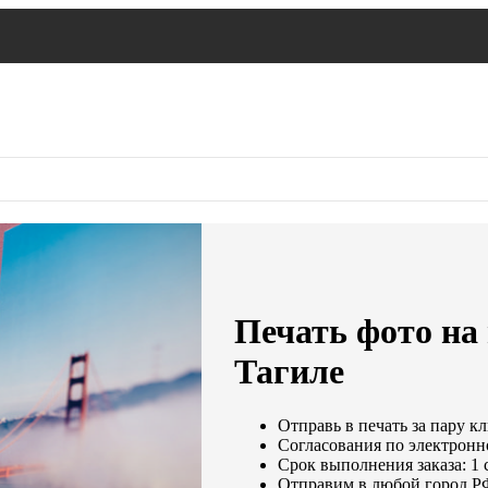
Печать фото на
Тагиле
Отправь в печать за пару к
Согласования по электронно
Срок выполнения заказа: 1 
Отправим в любой город Р