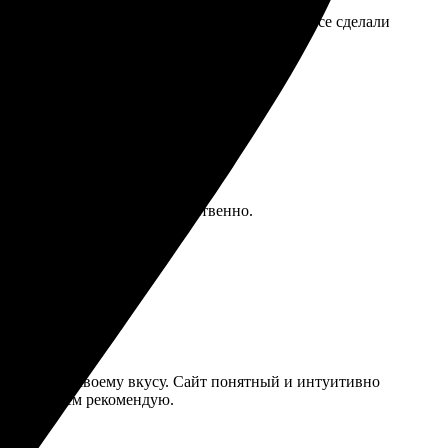
остатка в материалах нет, выбор впечатляет. Все сделали
удивлён, всё быстро и качественно.
ктировал по своему вкусу. Сайт понятный и интуитивно
итогом! Всем рекомендую.