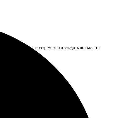
Зато готовый заказ всегда можно отследить по смс, это
 желтых оттенков.