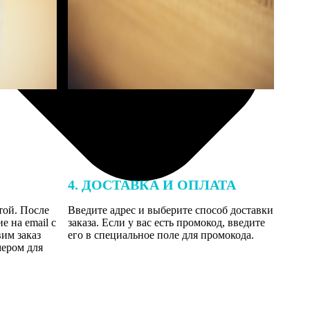
4. ДОСТАВКА И ОПЛАТА
той. После
Введите адрес и выберите способ доставки
 на email с
заказа. Если у вас есть промокод, введите
вим заказ
его в специальное поле для промокода.
мером для