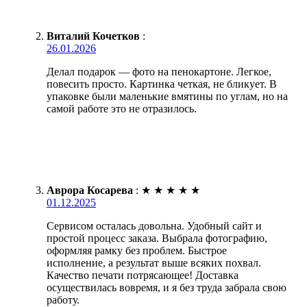
Виталий Кочетков
:
26.01.2026
Делал подарок — фото на пенокартоне. Легкое,
повесить просто. Картинка четкая, не бликует. В
упаковке были маленькие вмятины по углам, но на
самой работе это не отразилось.
Аврора Косарева
:
★
★
★
★
★
01.12.2025
Сервисом осталась довольна. Удобный сайт и
простой процесс заказа. Выбрала фотографию,
оформляя рамку без проблем. Быстрое
исполнение, а результат выше всяких похвал.
Качество печати потрясающее! Доставка
осуществилась вовремя, и я без труда забрала свою
работу.