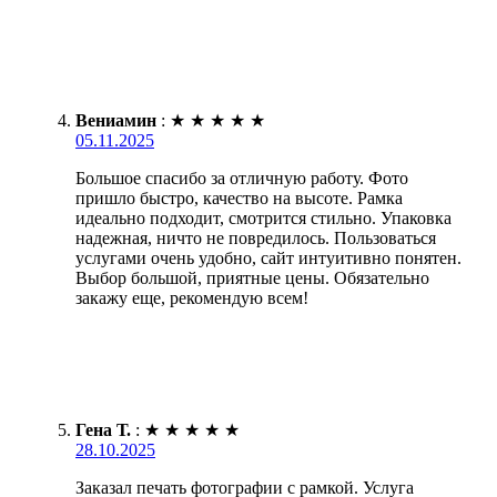
Вениамин
:
★
★
★
★
★
05.11.2025
Большое спасибо за отличную работу. Фото
пришло быстро, качество на высоте. Рамка
идеально подходит, смотрится стильно. Упаковка
надежная, ничто не повредилось. Пользоваться
услугами очень удобно, сайт интуитивно понятен.
Выбор большой, приятные цены. Обязательно
закажу еще, рекомендую всем!
Гена Т.
:
★
★
★
★
★
28.10.2025
Заказал печать фотографии с рамкой. Услуга