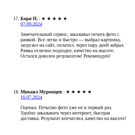
Боря П.
:
★
★
★
★
★
07.09.2024
Замечательный сервис, заказывал печать фото с
рамкой. Все легко и быстро — выбрал картинку,
загрузил на сайт, оплатил, через пару дней забрал.
Рамка отлично подходит, качество на высоте.
Остался доволен результатом! Рекомендую!
Михаил Муромцев
:
★
★
★
★
★
10.07.2024
Оценка. Печатаю фото уже не в первый раз.
Удобно заказывать через интернет, быстрая
доставка. Результат впечатлил, качество на высоте!