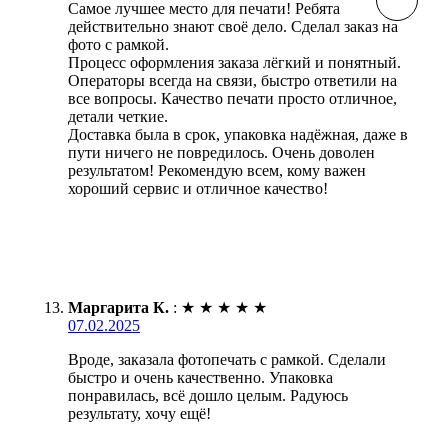
Самое лучшее место для печати! Ребята
действительно знают своё дело. Сделал заказ на
фото с рамкой.
Процесс оформления заказа лёгкий и понятный.
Операторы всегда на связи, быстро ответили на
все вопросы. Качество печати просто отличное,
детали четкие.
Доставка была в срок, упаковка надёжная, даже в
пути ничего не повредилось. Очень доволен
результатом! Рекомендую всем, кому важен
хороший сервис и отличное качество!
Маргарита К.
:
★
★
★
★
★
07.02.2025
Вроде, заказала фотопечать с рамкой. Сделали
быстро и очень качественно. Упаковка
понравилась, всё дошло целым. Радуюсь
результату, хочу ещё!