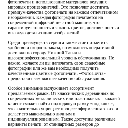
фотопечати и использование материалов ведущих
мировых производителей. Это позволяет достигать
премиум-качества фотопечати на каждом отпечатанном
изображении. Каждая фотография печатается на
современной цифровой печатной машине, что
гарантирует точность и яркость цветов, долговечность и
высокую детализацию изображений.
Среди преимуществ сервиса также стоит отметить
удобство и скорость заказа, возможность оперативной
доставки по городу Нижний Тагил и
высокопрофессиональный уровень обслуживания. Не
важно, желаете ли вы напечатать свои свадебные
фотографии или же вам необходимо получить
качественные цветные фотопечати, «ФотоПочта»
предоставит вам высшее качество обслуживания.
Особое внимание заслуживает ассортимент
предлагаемых рамок. От классических деревянных до
современных металлических или пластиковых – каждый
клиент сможет найти подходящую рамку «под ключ»,
что значительно упрощает процесс оформления заказа и
делает его максимально личным и
индивидуализированным. Также доступны различные
варианты печати: от стандартных размеров до