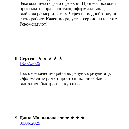
Заказала печать фото с рамкой. Процесс оказался
простым: выбрала снимок, оформила заказ,
выбрала размер и рамку. Через пару дней получила
свою работу. Качество радует, а сервис на высоте.
Рекомендуют!
Сергей
:
★
★
★
★
★
19.07.2025
Высокое качество работы, радуюсь результату.
Оформление рамки просто шикарное. Заказ
выполнен быстро и аккуратно.
Даша Молчанова
:
★
★
★
★
★
30.06.2025