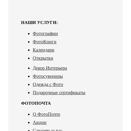
НАШИ УСЛУГИ:
Фотографии
ФотоКниги
Календари
Открытки
Декор Интерьера
Фотосувениры
Одежда с Фото
Подарочные сертификаты
ФОТОПОЧТА
О ФотоПочте
Акции
Сделаем за вас