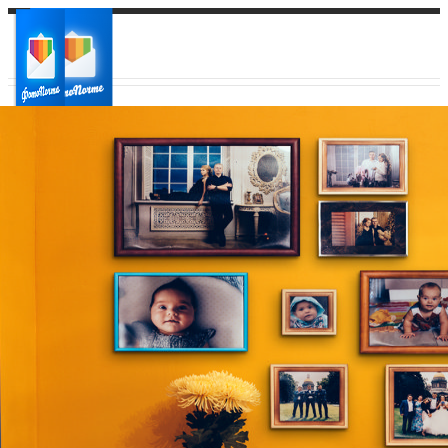
Ваш город:
Ваш регион доставки
Выберите из списка: