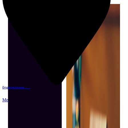
Определение...
Меню