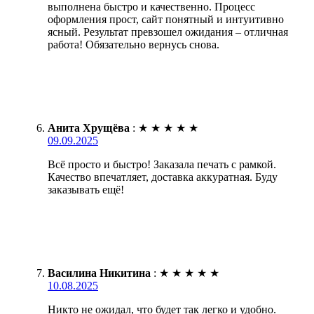
выполнена быстро и качественно. Процесс
оформления прост, сайт понятный и интуитивно
ясный. Результат превзошел ожидания – отличная
работа! Обязательно вернусь снова.
Анита Хрущёва
:
★
★
★
★
★
09.09.2025
Всё просто и быстро! Заказала печать с рамкой.
Качество впечатляет, доставка аккуратная. Буду
заказывать ещё!
Василина Никитина
:
★
★
★
★
★
10.08.2025
Никто не ожидал, что будет так легко и удобно.