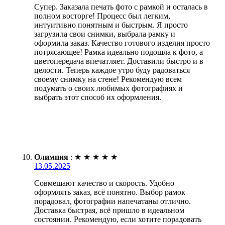
Супер. Заказала печать фото с рамкой и осталась в
полном восторге! Процесс был легким,
интуитивно понятным и быстрым. Я просто
загрузила свои снимки, выбрала рамку и
оформила заказ. Качество готового изделия просто
потрясающее! Рамка идеально подошла к фото, а
цветопередача впечатляет. Доставили быстро и в
целости. Теперь каждое утро буду радоваться
своему снимку на стене! Рекомендую всем
подумать о своих любимых фотографиях и
выбрать этот способ их оформления.
Олимпия
:
★
★
★
★
★
13.05.2025
Совмещают качество и скорость. Удобно
оформлять заказ, всё понятно. Выбор рамок
порадовал, фотографии напечатаны отлично.
Доставка быстрая, всё пришло в идеальном
состоянии. Рекомендую, если хотите порадовать