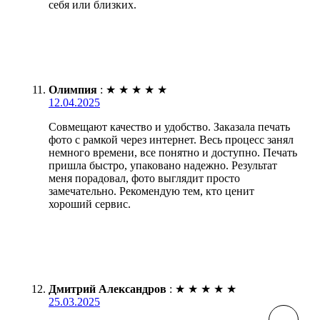
себя или близких.
Олимпия
:
★
★
★
★
★
12.04.2025
Совмещают качество и удобство. Заказала печать
фото с рамкой через интернет. Весь процесс занял
немного времени, все понятно и доступно. Печать
пришла быстро, упаковано надежно. Результат
меня порадовал, фото выглядит просто
замечательно. Рекомендую тем, кто ценит
хороший сервис.
Дмитрий Александров
:
★
★
★
★
★
25.03.2025