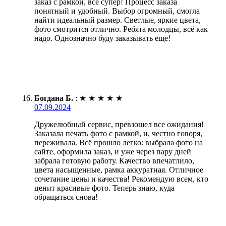
заказ с рамкой, все супер! Процесс заказа
понятный и удобный. Выбор огромный, смогла
найти идеальный размер. Светлые, яркие цвета,
фото смотрится отлично. Ребята молодцы, всё как
надо. Однозначно буду заказывать еще!
Богдана Б.
:
★
★
★
★
★
07.09.2024
Дружелюбный сервис, превзошел все ожидания!
Заказала печать фото с рамкой, и, честно говоря,
переживала. Всё прошло легко: выбрала фото на
сайте, оформила заказ, и уже через пару дней
забрала готовую работу. Качество впечатлило,
цвета насыщенные, рамка аккуратная. Отличное
сочетание цены и качества! Рекомендую всем, кто
ценит красивые фото. Теперь знаю, куда
обращаться снова!