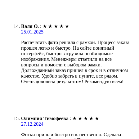
Валя О.
:
★
★
★
★
★
25.01.2025
Распечатать фото решила с рамкой. Процесс заказа
прошел легко и быстро. На сайте понятный
интерфейс, быстро загрузила необходимые
изображения. Менеджеры ответили на все
вопросы и помогли с выбором рамки.
Долгожданный заказ пришел в срок и в отличном
качестве. Удобно забрать в пункте, все рядом.
Очень довольна результатом! Рекомендую всем!
Олимпия Тимофеева
:
★
★
★
★
★
27.12.2024
Фотки пришли быстро и качественно. Сделала